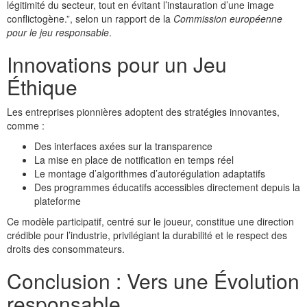
légitimité du secteur, tout en évitant l’instauration d’une image
conflictogène.”, selon un rapport de la
Commission européenne
pour le jeu responsable
.
Innovations pour un Jeu
Éthique
Les entreprises pionnières adoptent des stratégies innovantes,
comme :
Des interfaces axées sur la transparence
La mise en place de notification en temps réel
Le montage d’algorithmes d’autorégulation adaptatifs
Des programmes éducatifs accessibles directement depuis la
plateforme
Ce modèle participatif, centré sur le joueur, constitue une direction
crédible pour l’industrie, privilégiant la durabilité et le respect des
droits des consommateurs.
Conclusion : Vers une Évolution
responsable