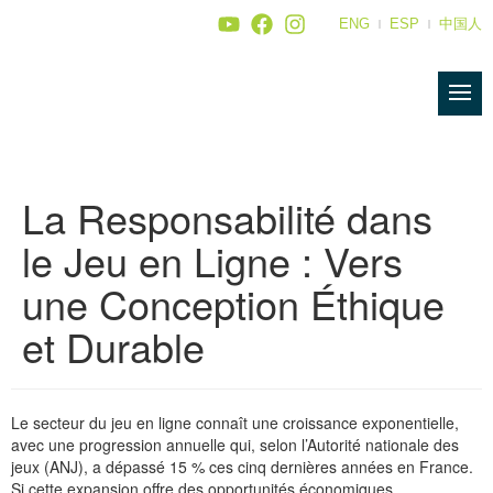
ENG
ESP
中国人
La Responsabilité dans
le Jeu en Ligne : Vers
une Conception Éthique
et Durable
Le secteur du jeu en ligne connaît une croissance exponentielle,
avec une progression annuelle qui, selon l’
Autorité nationale des
jeux (ANJ)
, a dépassé 15 % ces cinq dernières années en France.
Si cette expansion offre des opportunités économiques