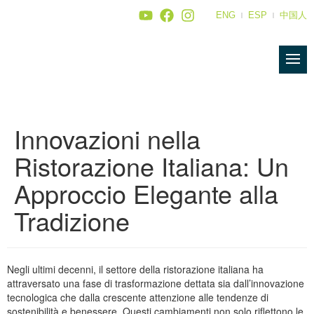
ENG
ESP
中国人
Innovazioni nella
Ristorazione Italiana: Un
Approccio Elegante alla
Tradizione
Negli ultimi decenni, il settore della ristorazione italiana ha
attraversato una fase di trasformazione dettata sia dall’innovazione
tecnologica che dalla crescente attenzione alle tendenze di
sostenibilità e benessere. Questi cambiamenti non solo riflettono le