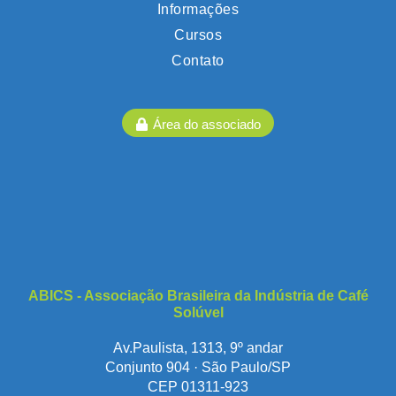
Informações
Cursos
Contato
Área do associado
ABICS - Associação Brasileira da Indústria de Café
Solúvel
Av.Paulista, 1313, 9º andar
Conjunto 904 · São Paulo/SP
CEP 01311-923