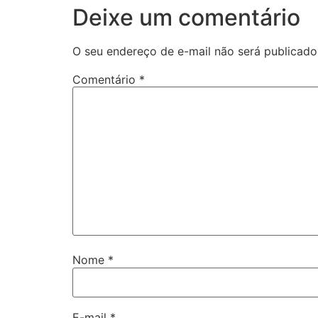
Deixe um comentário
O seu endereço de e-mail não será publicado
Comentário
*
Nome
*
E-mail
*