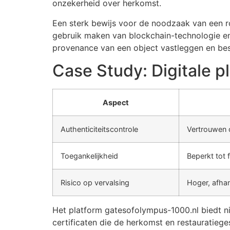
onzekerheid over herkomst.
Een sterk bewijs voor de noodzaak van een ro
gebruik maken van blockchain-technologie en
provenance van een object vastleggen en be
Case Study: Digitale p
Aspect
Authenticiteitscontrole
Vertrouwen 
Toegankelijkheid
Beperkt tot 
Risico op vervalsing
Hoger, afhan
Het platform gatesofolympus-1000.nl biedt ni
certificaten die de herkomst en restauratie