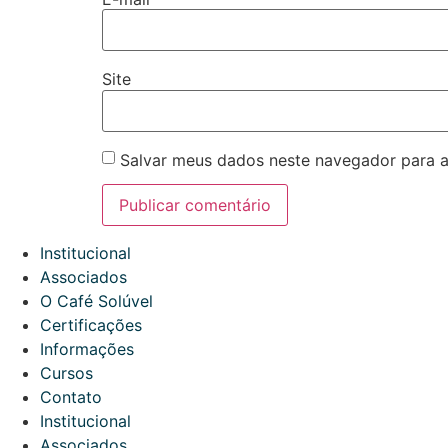
Site
Salvar meus dados neste navegador para a
Institucional
Associados
O Café Solúvel
Certificações
Informações
Cursos
Contato
Institucional
Associados