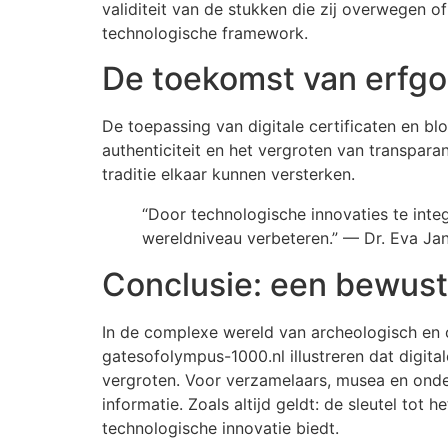
validiteit van de stukken die zij overwegen o
technologische framework.
De toekomst van erfgo
De toepassing van digitale certificaten en bl
authenticiteit en het vergroten van transpara
traditie elkaar kunnen versterken.
“Door technologische innovaties te integ
wereldniveau verbeteren.” — Dr. Eva Jan
Conclusie: een bewus
In de complexe wereld van archeologisch en c
gatesofolympus-1000.nl illustreren dat digit
vergroten. Voor verzamelaars, musea en ond
informatie. Zoals altijd geldt: de sleutel tot
technologische innovatie biedt.