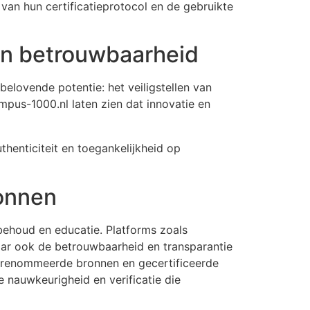
van hun certificatieprotocol en de gebruikte
 en betrouwbaarheid
belovende potentie: het veiligstellen van
ympus-1000.nl laten zien dat innovatie en
thenticiteit en toegankelijkheid op
onnen
behoud en educatie. Platforms zoals
maar ook de betrouwbaarheid en transparantie
gerenommeerde bronnen en gecertificeerde
e nauwkeurigheid en verificatie die