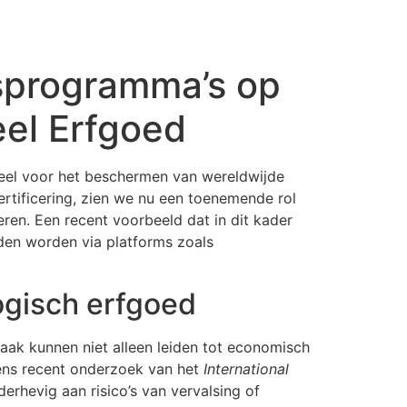
gsprogramma’s op
eel Erfgoed
ieel voor het beschermen van wereldwijde
ertificering, zien we nu een toenemende rol
eren. Een recent voorbeeld dat in dit kader
oden worden via platforms zoals
ogisch erfgoed
maak kunnen niet alleen leiden tot economisch
ens recent onderzoek van het
International
rhevig aan risico’s van vervalsing of