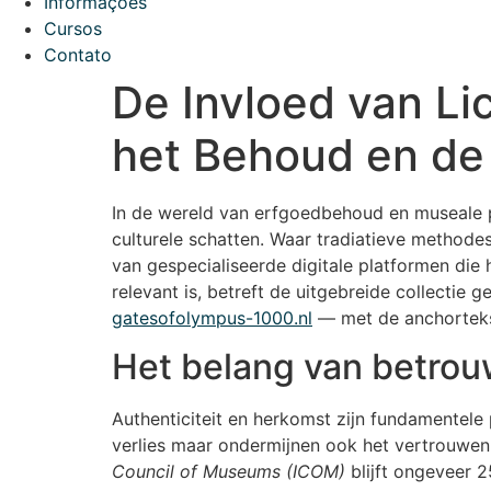
Informações
Cursos
Contato
De Invloed van Li
het Behoud en de 
In de wereld van erfgoedbehoud en museale p
culturele schatten. Waar tradiatieve methode
van gespecialiseerde digitale platformen die 
relevant is, betreft de uitgebreide collecti
gatesofolympus-1000.nl
— met de anchortekst
Het belang van betrouw
Authenticiteit en herkomst zijn fundamentele 
verlies maar ondermijnen ook het vertrouwe
Council of Museums (ICOM)
blijft ongeveer 