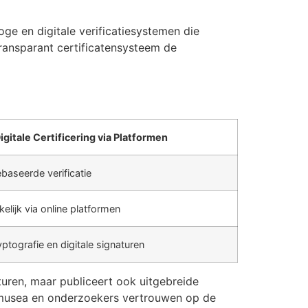
ge en digitale verificatiesystemen die
ransparant certificatensysteem de
igitale Certificering via Platformen
baseerde verificatie
elijk via online platformen
ptografie en digitale signaturen
turen, maar publiceert ook uitgebreide
, musea en onderzoekers vertrouwen op de