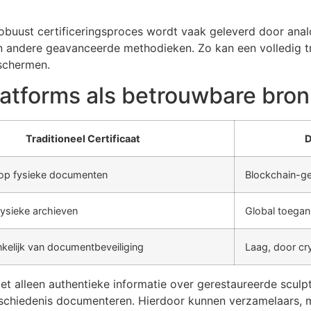
buust certificeringsproces wordt vaak geleverd door analo
 andere geavanceerde methodieken. Zo kan een volledig t
schermen.
latforms als betrouwbare bron
Traditioneel Certificaat
D
op fysieke documenten
Blockchain-ge
fysieke archieven
Global toegank
kelijk van documentbeveiliging
Laag, door cry
et alleen authentieke informatie over gerestaureerde sculp
geschiedenis documenteren. Hierdoor kunnen verzamelaars