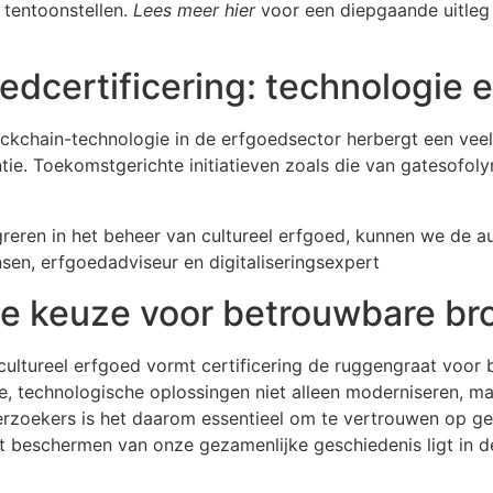
f tentoonstellen.
Lees meer hier
voor een diepgaande uitleg 
edcertificering: technologie
ockchain-technologie in de erfgoedsector herbergt een veel
ntie. Toekomstgerichte initiatieven zoals die van gatesofol
reren in het beheer van cultureel erfgoed, kunnen we de au
sen, erfgoedadviseur en digitaliseringsexpert
te keuze voor betrouwbare br
ultureel erfgoed vormt certificering de ruggengraat voor 
ale, technologische oplossingen niet alleen moderniseren, 
erzoekers is het daarom essentieel om te vertrouwen op 
 het beschermen van onze gezamenlijke geschiedenis ligt in d