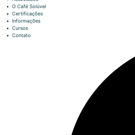
O Café Solúvel
Certificações
Informações
Cursos
Contato