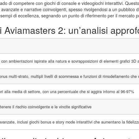
do di competere con giochi di console e videogiochi interattivi. Questo sa
anzate e narrative coinvolgenti, spesso rivolgendosi a un pubblico di gi
mpi di eccellenza, segnando un punto di riferimento per il mercato pr
di Aviamasters 2: un’analisi appro
, con ambientazioni ispirate alla natura e sovrapposizioni di elementi grafici 3D 
nus multi-strato, multipli livelli di scommessa e funzioni di rimodellamento che 
iori alla media di settore, con una percentuale che si aggira intorno al 96-97%
nere il rischio coinvolgente e le vincite significative
avanzate, inclusi giochi bonus e story mode interattivi che aumentano la fideliz