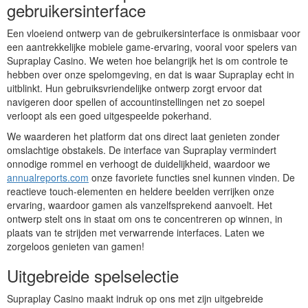
gebruikersinterface
Een vloeiend ontwerp van de gebruikersinterface is onmisbaar voor
een aantrekkelijke mobiele game-ervaring, vooral voor spelers van
Supraplay Casino. We weten hoe belangrijk het is om controle te
hebben over onze spelomgeving, en dat is waar Supraplay echt in
uitblinkt. Hun gebruiksvriendelijke ontwerp zorgt ervoor dat
navigeren door spellen of accountinstellingen net zo soepel
verloopt als een goed uitgespeelde pokerhand.
We waarderen het platform dat ons direct laat genieten zonder
omslachtige obstakels. De interface van Supraplay vermindert
onnodige rommel en verhoogt de duidelijkheid, waardoor we
annualreports.com
onze favoriete functies snel kunnen vinden. De
reactieve touch-elementen en heldere beelden verrijken onze
ervaring, waardoor gamen als vanzelfsprekend aanvoelt. Het
ontwerp stelt ons in staat om ons te concentreren op winnen, in
plaats van te strijden met verwarrende interfaces. Laten we
zorgeloos genieten van gamen!
Uitgebreide spelselectie
Supraplay Casino maakt indruk op ons met zijn uitgebreide