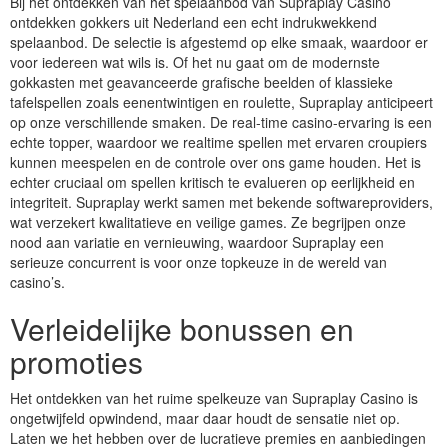
Bij het ontdekken van het spelaanbod van Supraplay Casino
ontdekken gokkers uit Nederland een echt indrukwekkend
spelaanbod. De selectie is afgestemd op elke smaak, waardoor er
voor iedereen wat wils is. Of het nu gaat om de modernste
gokkasten met geavanceerde grafische beelden of klassieke
tafelspellen zoals eenentwintigen en roulette, Supraplay anticipeert
op onze verschillende smaken. De real-time casino-ervaring is een
echte topper, waardoor we realtime spellen met ervaren croupiers
kunnen meespelen en de controle over ons game houden. Het is
echter cruciaal om spellen kritisch te evalueren op eerlijkheid en
integriteit. Supraplay werkt samen met bekende softwareproviders,
wat verzekert kwalitatieve en veilige games. Ze begrijpen onze
nood aan variatie en vernieuwing, waardoor Supraplay een
serieuze concurrent is voor onze topkeuze in de wereld van
casino’s.
Verleidelijke bonussen en
promoties
Het ontdekken van het ruime spelkeuze van Supraplay Casino is
ongetwijfeld opwindend, maar daar houdt de sensatie niet op.
Laten we het hebben over de lucratieve premies en aanbiedingen