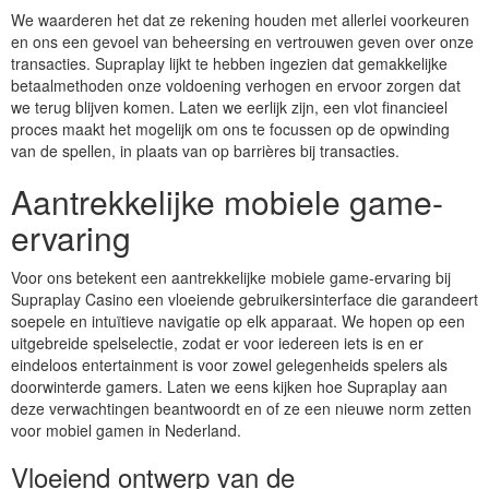
We waarderen het dat ze rekening houden met allerlei voorkeuren
en ons een gevoel van beheersing en vertrouwen geven over onze
transacties. Supraplay lijkt te hebben ingezien dat gemakkelijke
betaalmethoden onze voldoening verhogen en ervoor zorgen dat
we terug blijven komen. Laten we eerlijk zijn, een vlot financieel
proces maakt het mogelijk om ons te focussen op de opwinding
van de spellen, in plaats van op barrières bij transacties.
Aantrekkelijke mobiele game-
ervaring
Voor ons betekent een aantrekkelijke mobiele game-ervaring bij
Supraplay Casino een vloeiende gebruikersinterface die garandeert
soepele en intuïtieve navigatie op elk apparaat. We hopen op een
uitgebreide spelselectie, zodat er voor iedereen iets is en er
eindeloos entertainment is voor zowel gelegenheids spelers als
doorwinterde gamers. Laten we eens kijken hoe Supraplay aan
deze verwachtingen beantwoordt en of ze een nieuwe norm zetten
voor mobiel gamen in Nederland.
Vloeiend ontwerp van de