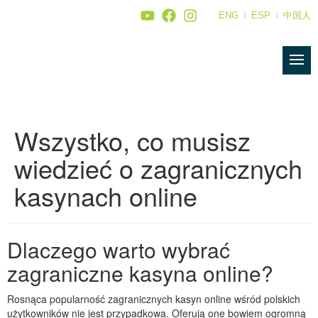
ENG
ESP
中国人
Wszystko, co musisz
wiedzieć o zagranicznych
kasynach online
Dlaczego warto wybrać
zagraniczne kasyna online?
Rosnąca popularność zagranicznych kasyn online wśród polskich
użytkowników nie jest przypadkowa. Oferują one bowiem ogromną