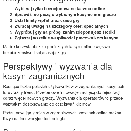
Wybieraj tylko licencjonowane kasyna online
Sprawdź, co piszą o wybranym kasynie inni gracze
Ustal limity wpłat oraz czasu gry
Zwracaj uwagę na szczegóły ofert specjalnych
Wypróbuj gry na próbę, zanim zdeponujesz środki
Zgłaszaj wszelkie wątpliwości pracownikom kasyna
Mądre korzystanie z zagranicznych kasyn online zwiększa
bezpieczeństwo i satysfakcję z gry.
Perspektywy i wyzwania dla
kasyn zagranicznych
Rosnąca liczba polskich użytkowników w zagranicznych kasynach
to wyraźny trend. Przełomowe innowacje zachęcą do rejestracji
coraz więcej nowych graczy. Wyzwania dla operatorów to przede
wszystkim dostosowanie do oczekiwań klientów.
Podsumowując, grając w zagranicznych kasynach online można
liczyć na innowacyjne technologie.