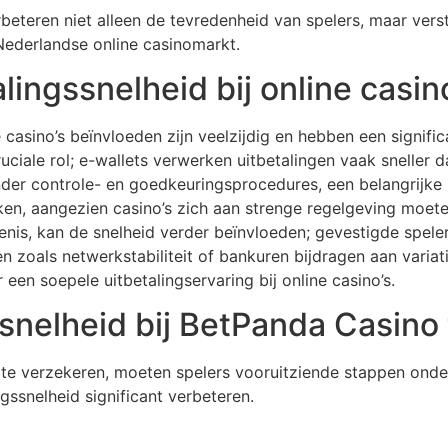
beteren niet alleen de tevredenheid van spelers, maar vers
ederlandse online casinomarkt.
lingssnelheid bij online casi
e casino’s beïnvloeden zijn veelzijdig en hebben een signifi
ciale rol; e-wallets verwerken uitbetalingen vaak sneller
der controle- en goedkeuringsprocedures, een belangrijke i
ken, aangezien casino’s zich aan strenge regelgeving moet
denis, kan de snelheid verder beïnvloeden; gevestigde spele
 zoals netwerkstabiliteit of bankuren bijdragen aan variati
een soepele uitbetalingservaring bij online casino’s.
ssnelheid bij BetPanda Casino
 te verzekeren, moeten spelers vooruitziende stappen ond
gssnelheid significant verbeteren.