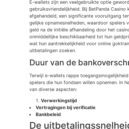
E-wallets zijn een veelgebruikte optie gewor
gebruiksvriendelijkheid. Bij BetPanda Casino
afgehandeld, een significante vooruitgang ten
gelijke opnamesnelheden, waardoor spelers v
geld na de initiële afhandeling door het casin
onmiddellijke beschikbaarheid tot hun geldpr
wat hun aantrekkelijkheid voor online goktra
uitbetalingen zoeken.
Duur van de bankoverschr
Terwijl e-wallets rappe toegangsmogelijkheid
spelers die hun fondsen willen opnemen. In h
van diverse aspecten:
Verwerkingstijd
Vertragingen bij verificatie
Bankbeleid
De uitbetalingssnelhei