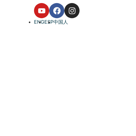
ENG
ESP
中国人