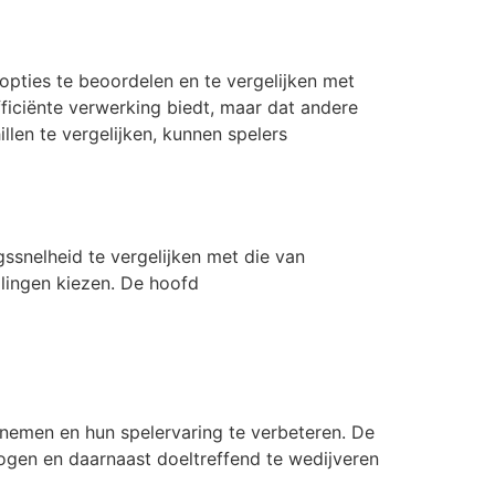
opties te beoordelen en te vergelijken met
ficiënte verwerking biedt, maar dat andere
llen te vergelijken, kunnen spelers
ssnelheid te vergelijken met die van
lingen kiezen. De hoofd
e nemen en hun spelervaring te verbeteren. De
ogen en daarnaast doeltreffend te wedijveren