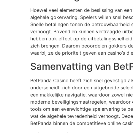
Hoewel veel elementen de beslissing van een s
algehele gokervaring. Spelers willen snel be
Snelle betalingen tonen de betrouwbaarheid e
verhoogt. Bovendien kunnen vertraagde uitbet
hebben ook effect op de uitbetalingssnelheid,
zich brengen. Daarom beoordelen gokkers de 
waarbij ze de prioriteit geven aan casino’s d
Samenvatting van Bet
BetPanda Casino heeft zich snel gevestigd al
onderscheidt zich door een uitgebreide select
een makkelijke navigatie, waardoor zowel ni
moderne beveiligingsmaatregelen, waardoor d
tools om een evenwichtige spelervaring te be
wat de algehele tevredenheid verhoogt. Deze
BetPanda binnen de competitieve online casi