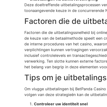
Deze doeltreffende uitbetalingsprocessen ver
toonaangevende keuze in de concurrerende N
Factoren die de uitbeta
Factoren die de uitbetalingssnelheid bij onlin
de keuze van de betaalmethode speelt een cru
de interne procedures van het casino, waaron
verplichtingen kunnen vertragingen veroorza
inclusief controlelevels en transactiegeschie
verwerking. Ten slotte kunnen externe factoren
het belang van begrip in deze elementen voor 
Tips om je uitbetaling
Om vlugge uitbetalingen bij BetPanda Casino
volgen van deze strategieën kan de uitbetalin
Controleer uw identiteit snel