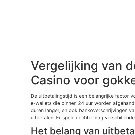
Vergelijking van d
Casino voor gokke
De uitbetalingstijd is een belangrijke factor 
e-wallets die binnen 24 uur worden afgehande
duren langer, en ook bankoverschrijvingen vari
uitbetalen. Er spelen echter nog verschillend
Het belang van uitbetal