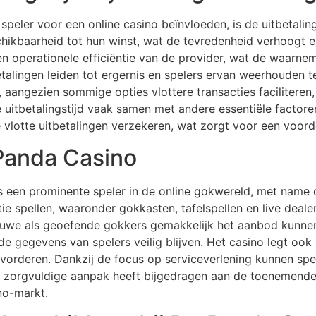
peler voor een online casino beïnvloeden, is de uitbetalin
schikbaarheid tot hun winst, wat de tevredenheid verhoogt e
n operationele efficiëntie van de provider, wat de waarne
alingen leiden tot ergernis en spelers ervan weerhouden t
 aangezien sommige opties vlottere transacties faciliteren,
uitbetalingstijd vaak samen met andere essentiële factore
ie vlotte uitbetalingen verzekeren, wat zorgt voor een voo
Panda Casino
s een prominente speler in de online gokwereld, met name 
ie spellen, waaronder gokkasten, tafelspellen en live dealer
euwe als geoefende gokkers gemakkelijk het aanbod kunne
e gegevens van spelers veilig blijven. Het casino legt oo
vorderen. Dankzij de focus op serviceverlening kunnen spe
 zorgvuldige aanpak heeft bijgedragen aan de toenemende 
no-markt.