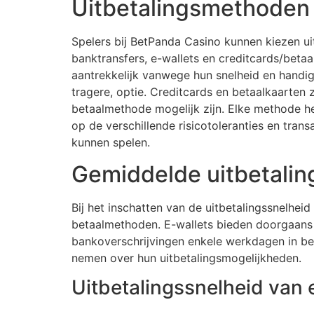
Uitbetalingsmethoden 
Spelers bij BetPanda Casino kunnen kiezen uit
banktransfers, e-wallets en creditcards/betaalk
aantrekkelijk vanwege hun snelheid en handigh
tragere, optie. Creditcards en betaalkaarten
betaalmethode mogelijk zijn. Elke methode hee
op de verschillende risicotoleranties en tra
kunnen spelen.
Gemiddelde uitbetalin
Bij het inschatten van de uitbetalingssnelhei
betaalmethoden. E-wallets bieden doorgaans s
bankoverschrijvingen enkele werkdagen in be
nemen over hun uitbetalingsmogelijkheden.
Uitbetalingssnelheid van 