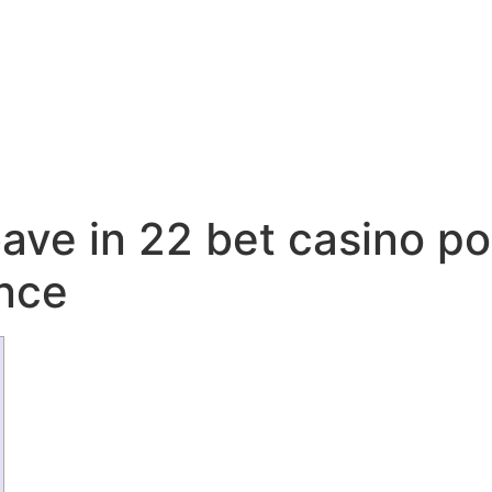
ave in 22 bet casino p
nce