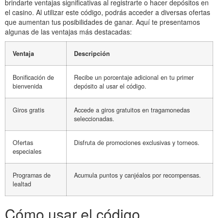
brindarte ventajas significativas al registrarte o hacer depósitos en
el casino. Al utilizar este código, podrás acceder a diversas ofertas
que aumentan tus posibilidades de ganar. Aquí te presentamos
algunas de las ventajas más destacadas:
Ventaja
Descripción
Bonificación de
Recibe un porcentaje adicional en tu primer
bienvenida
depósito al usar el código.
Giros gratis
Accede a giros gratuitos en tragamonedas
seleccionadas.
Ofertas
Disfruta de promociones exclusivas y torneos.
especiales
Programas de
Acumula puntos y canjéalos por recompensas.
lealtad
Cómo usar el código