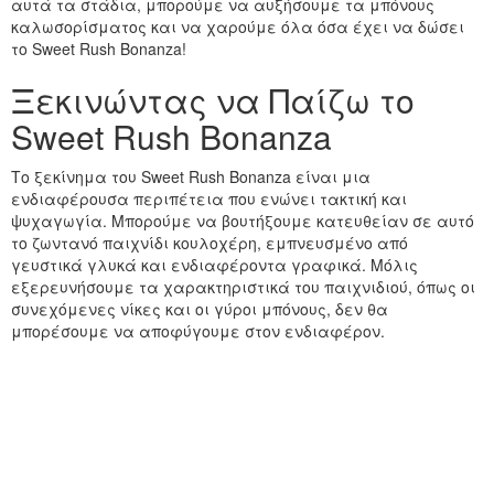
αυτά τα στάδια, μπορούμε να αυξήσουμε τα μπόνους
καλωσορίσματος και να χαρούμε όλα όσα έχει να δώσει
το Sweet Rush Bonanza!
Ξεκινώντας να Παίζω το
Sweet Rush Bonanza
Το ξεκίνημα του Sweet Rush Bonanza είναι μια
ενδιαφέρουσα περιπέτεια που ενώνει τακτική και
ψυχαγωγία. Μπορούμε να βουτήξουμε κατευθείαν σε αυτό
το ζωντανό παιχνίδι κουλοχέρη, εμπνευσμένο από
γευστικά γλυκά και ενδιαφέροντα γραφικά. Μόλις
εξερευνήσουμε τα χαρακτηριστικά του παιχνιδιού, όπως οι
συνεχόμενες νίκες και οι γύροι μπόνους, δεν θα
μπορέσουμε να αποφύγουμε στον ενδιαφέρον.