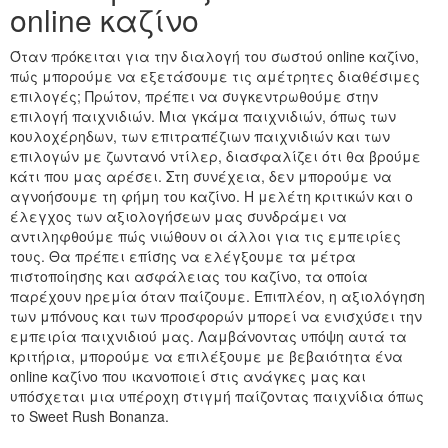
online καζίνο
Όταν πρόκειται για την διαλογή του σωστού online καζίνο,
πώς μπορούμε να εξετάσουμε τις αμέτρητες διαθέσιμες
επιλογές; Πρώτον, πρέπει να συγκεντρωθούμε στην
επιλογή παιχνιδιών. Μια γκάμα παιχνιδιών, όπως των
κουλοχέρηδων, των επιτραπέζιων παιχνιδιών και των
επιλογών με ζωντανό ντίλερ, διασφαλίζει ότι θα βρούμε
κάτι που μας αρέσει. Στη συνέχεια, δεν μπορούμε να
αγνοήσουμε τη φήμη του καζίνο. Η μελέτη κριτικών και ο
έλεγχος των αξιολογήσεων μας συνδράμει να
αντιληφθούμε πώς νιώθουν οι άλλοι για τις εμπειρίες
τους. Θα πρέπει επίσης να ελέγξουμε τα μέτρα
πιστοποίησης και ασφάλειας του καζίνο, τα οποία
παρέχουν ηρεμία όταν παίζουμε. Επιπλέον, η αξιολόγηση
των μπόνους και των προσφορών μπορεί να ενισχύσει την
εμπειρία παιχνιδιού μας. Λαμβάνοντας υπόψη αυτά τα
κριτήρια, μπορούμε να επιλέξουμε με βεβαιότητα ένα
online καζίνο που ικανοποιεί στις ανάγκες μας και
υπόσχεται μια υπέροχη στιγμή παίζοντας παιχνίδια όπως
το Sweet Rush Bonanza.