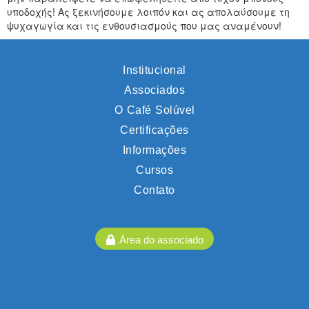
υποδοχής! Ας ξεκινήσουμε λοιπόν και ας απολαύσουμε τη
ψυχαγωγία και τις ενθουσιασμούς που μας αναμένουν!
Institucional
Associados
O Café Solúvel
Certificações
Informações
Cursos
Contato
Área do associado