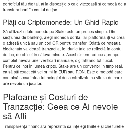
portofelul tău digital, ai la dispoziție o cale vitezoasă și comodă de a
transfera bani în contul de joc.
Plăți cu Criptomonede: Un Ghid Rapid
Să utilizezi criptomonede pe Stake este un proces simplu. Din
secțiunea de banking, alegi moneda dorită, iar platforma îți va crea
o adresă unică sau un cod QR pentru transfer. Odată ce rețeaua
blockchain validează tranzacția, fondurile tale se reflectă în contul
de joc, de obicei în câteva minute. Acest sistem reduce aproape
complet nevoia unei verificări manuale, digitalizând tot fluxul.
Pentru cei noi în lumea cripto, Stake are un convertor în timp real,
ca să știi exact cât vei primi în EUR sau RON. Este o metodă care
combină securitatea tehnologiei descentralizate cu viteza de care
are nevoie un jucător.
Plafoane și Costuri de
Tranzacție: Ceea ce Ai nevoie
să Afli
Transparența financiară reprezintă să înțelegi limitele și cheltuielile