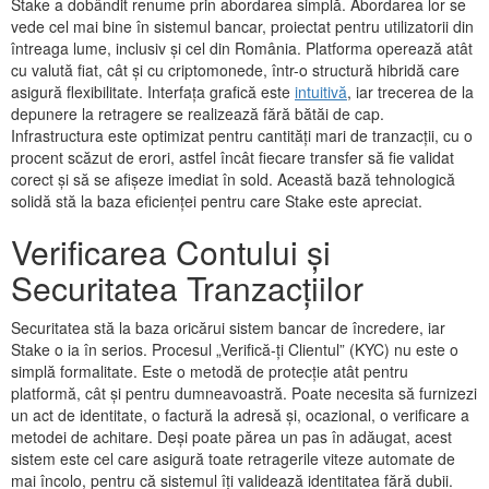
Stake a dobândit renume prin abordarea simplă. Abordarea lor se
vede cel mai bine în sistemul bancar, proiectat pentru utilizatorii din
întreaga lume, inclusiv și cel din România. Platforma operează atât
cu valută fiat, cât și cu criptomonede, într-o structură hibridă care
asigură flexibilitate. Interfața grafică este
intuitivă
, iar trecerea de la
depunere la retragere se realizează fără bătăi de cap.
Infrastructura este optimizat pentru cantități mari de tranzacții, cu o
procent scăzut de erori, astfel încât fiecare transfer să fie validat
corect și să se afișeze imediat în sold. Această bază tehnologică
solidă stă la baza eficienței pentru care Stake este apreciat.
Verificarea Contului și
Securitatea Tranzacțiilor
Securitatea stă la baza oricărui sistem bancar de încredere, iar
Stake o ia în serios. Procesul „Verifică-ți Clientul” (KYC) nu este o
simplă formalitate. Este o metodă de protecție atât pentru
platformă, cât și pentru dumneavoastră. Poate necesita să furnizezi
un act de identitate, o factură la adresă și, ocazional, o verificare a
metodei de achitare. Deși poate părea un pas în adăugat, acest
sistem este cel care asigură toate retragerile viteze automate de
mai încolo, pentru că sistemul îți validează identitatea fără dubii.