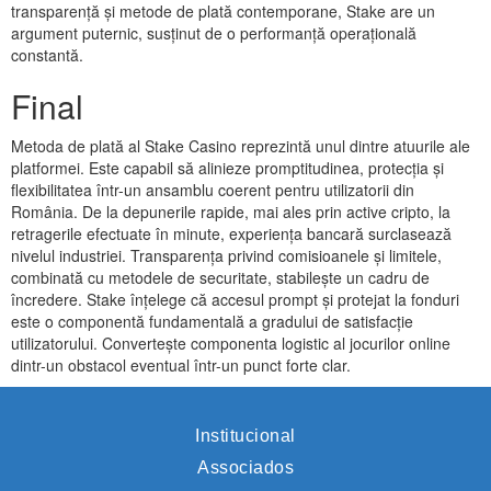
transparență și metode de plată contemporane, Stake are un
argument puternic, susținut de o performanță operațională
constantă.
Final
Metoda de plată al Stake Casino reprezintă unul dintre atuurile ale
platformei. Este capabil să alinieze promptitudinea, protecția și
flexibilitatea într-un ansamblu coerent pentru utilizatorii din
România. De la depunerile rapide, mai ales prin active cripto, la
retragerile efectuate în minute, experiența bancară surclasează
nivelul industriei. Transparența privind comisioanele și limitele,
combinată cu metodele de securitate, stabilește un cadru de
încredere. Stake înțelege că accesul prompt și protejat la fonduri
este o componentă fundamentală a gradului de satisfacție
utilizatorului. Convertește componenta logistic al jocurilor online
dintr-un obstacol eventual într-un punct forte clar.
Institucional
Associados