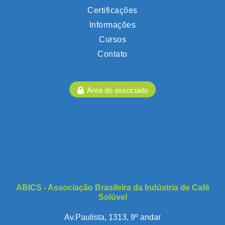
Certificações
Informações
Cursos
Contato
Área do associado
ABICS - Associação Brasileira da Indústria de Café
Solúvel
Av.Paulista, 1313, 9º andar