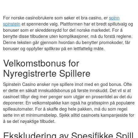
For norske casinobrukere som søker et bra casino, er
spinn
spinstein
et spennende valg. Plattformen har et bredt spillutvalg og
bonuser som er skreddersydd for det norske markedet. For å
benytte disse tilbudene uten komplikasjoner, må du forstå reglene.
Denne teksten går gjennom hvordan du benytter promokoder, får
bonuser og oppfyller spillkrav på en lettfattelig måte.
Velkomstbonus for
Nyregistrerte Spillere
Spinstein Casino ønsker nye spillere imot med en god bonus. Ofte
er dette en såkalt innskuddsbonus på første innskudd. Det vil si at
casinoet tilbyr deg mer penger som utgjør en prosentdel av det du
deponerer. En velkomstpakke kan også ha gratisspinn på populære
spilleautomater. For å skaffe deg hele pakken, må du som regel
sette inn et minimumsbeløp. Sjekk alltid casinoets kampanjeside for
å se det nøyaktige tilbudet.
Ekskludering av Spesifikke Spill