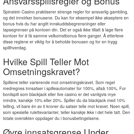
Ansvarsspillsregler og Bonus
Spinstein Casino praktiserer strenge regler for ansvarlig gambling,
og det innvirker bonusene. Du kan for eksempel ikke akseptere en
bonus hvis du har angitt innskuddsbegrensninger eller
tapsegrenser på kontoen din. Det er også ikke tillatt å lage flere
kontoer for å få samme velkomstbonus flere ganger. Å etterleve
disse reglene er viktig for å beholde bonusen og for en trygg
spillhverdag.
Hvilke Spill Teller Mot
Omsetningskravet?
Spillene teller varierende mot omsetningskravet. Som regel
medregnes innsatser i spilleautomater for 100%, altså 100%. For
bordspill som blackjack eller live casino er det vanligvis mye
mindre, kanskje 10% eller 20%. Spiller du da blackjack med 10%
telling, vil bare én av ti kroner du satser telle mot kravet. Noen spill,
som spesielle rulettevarianter, teller kanskje ikke i det hele tatt. Den
totale oversikten oppdager du i bonusbetingelsene.
Øvre innsatsgrense Under