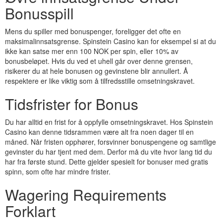
Bonusspill
Mens du spiller med bonuspenger, foreligger det ofte en
maksimalinnsatsgrense. Spinstein Casino kan for eksempel si at du
ikke kan satse mer enn 100 NOK per spin, eller 10% av
bonusbeløpet. Hvis du ved et uhell går over denne grensen,
risikerer du at hele bonusen og gevinstene blir annullert. Å
respektere er like viktig som å tilfredsstille omsetningskravet.
Tidsfrister for Bonus
Du har alltid en frist for å oppfylle omsetningskravet. Hos Spinstein
Casino kan denne tidsrammen være alt fra noen dager til en
måned. Når fristen opphører, forsvinner bonuspengene og samtlige
gevinster du har tjent med dem. Derfor må du vite hvor lang tid du
har fra første stund. Dette gjelder spesielt for bonuser med gratis
spinn, som ofte har mindre frister.
Wagering Requirements
Forklart