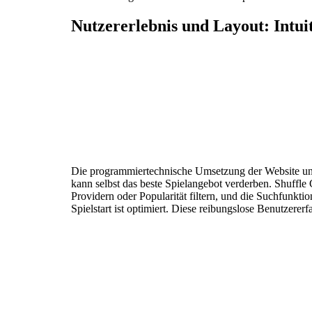
Nutzererlebnis und Layout: Intui
Die programmiertechnische Umsetzung der Website und 
kann selbst das beste Spielangebot verderben. Shuffle 
Providern oder Popularität filtern, und die Suchfunkti
Spielstart ist optimiert. Diese reibungslose Benutzere