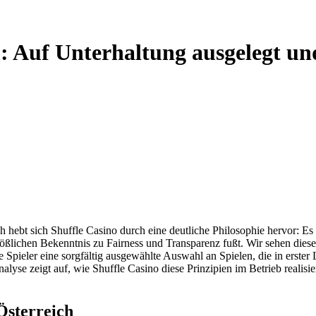
: Auf Unterhaltung ausgelegt un
h hebt sich Shuffle Casino durch eine deutliche Philosophie hervor: Es 
lichen Bekenntnis zu Fairness und Transparenz fußt. Wir sehen diese b
e Spieler eine sorgfältig ausgewählte Auswahl an Spielen, die in erster 
lyse zeigt auf, wie Shuffle Casino diese Prinzipien im Betrieb realisi
Österreich