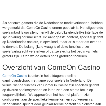
Als serieuze gamers die de Nederlandse markt verkennen, hebben
we gemerkt dat ComeOn Casino enorm populair is. Het uitgebreide
spelaanbod is opvallend, terwijl de gebruiksvriendelijke interface de
spelervaring optimaliseert. De aangepaste content, speciaal gericht
op Nederlandse spelers, is opvallend, maar er is meer om over na
te denken. De belangrijkste vraag is of deze functies onze
spelervaring echt versterken of dat ze slechts het begin van iets
groters zijn. Laten we de details eens grondiger bekijken.
Overzicht van ComeOn Casino
ComeOn Casino
is uniek in het uitdagende online
gaminglandschap, met name voor spelers in Nederland. De
vernieuwende functies van ComeOn Casino zijn specifiek gericht
op diverse spelersgroepen en laten zien een sterke focus op
toegankelijkheid. We appreciëren het hoe het platform zich
configureert aan de specifieke kenmerken en voorkeuren van
Nederlandse spelers door gelokaliseerde content en diensten aan