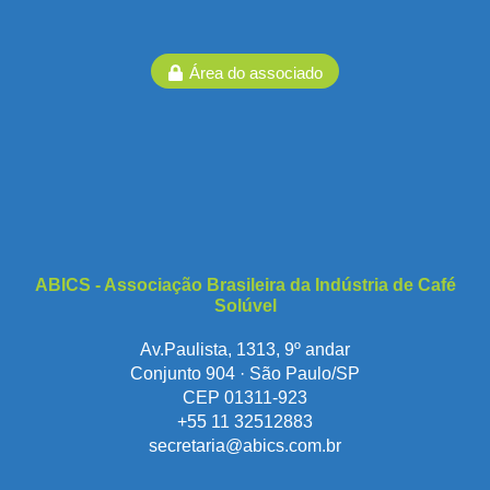
Área do associado
ABICS - Associação Brasileira da Indústria de Café
Solúvel
Av.Paulista, 1313, 9º andar
Conjunto 904 · São Paulo/SP
CEP 01311-923
+55 11 32512883
secretaria@abics.com.br