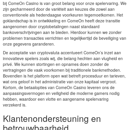
bij ComeOn Casino is van groot belang voor onze spelervaring. We
zijn gecharmeerd door de variëteit aan keuzes die zowel aan
conventionele als hedendaagse voorkeuren tegemoetkomen. Het
goklandschap is in ontwikkeling en ComeOn heeft deze transitie
aangenomen door cryptobetalingen naast standaard
bankoverschrijvingen aan te bieden. Hierdoor kunnen we zonder
problemen transacties verrichten en tegelijkertijd de beveiliging van
onze gegevens garanderen.
De acceptatie van cryptovaluta accentueert ComeOn’s inzet aan
innovatieve spelers zoals wij, die belang hechten aan vlugheid en
privé. We kunnen stortingen en opnames doen zonder de
vertragingen die vaak voorkomen bij traditionele bankmethoden.
Bovendien is het platform open wat betreft procesduur en tarieven,
wat ons geloof in het administratie van onze kapitaal vergroot.
Kortom, de betaalopties van ComeOn Casino leveren ons de
aanpassingsvermogen en veiligheid die moderne gamers nodig
hebben, waardoor een vlotte en aangename spelervaring
verzekerd is.
Klantenondersteuning en
betrouwbaarheid