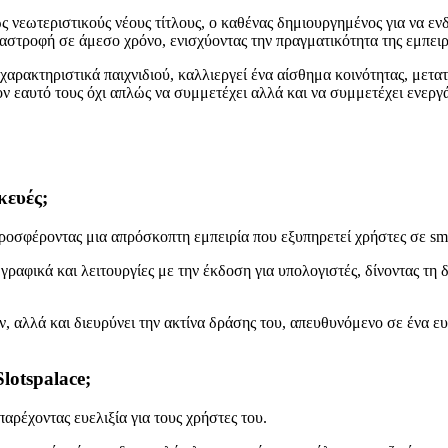
ς νεωτεριστικούς νέους τίτλους, ο καθένας δημιουργημένος για να εν
ναστροφή σε άμεσο χρόνο, ενισχύοντας την πραγματικότητα της εμπειρ
ακτηριστικά παιχνιδιού, καλλιεργεί ένα αίσθημα κοινότητας, μετατρ
τον εαυτό τους όχι απλώς να συμμετέχει αλλά και να συμμετέχει ενερ
κευές;
προσφέροντας μια απρόσκοπτη εμπειρία που εξυπηρετεί χρήστες σε smar
α γραφικά και λειτουργίες με την έκδοση για υπολογιστές, δίνοντας τη
 αλλά και διευρύνει την ακτίνα δράσης του, απευθυνόμενο σε ένα ευ
lotspalace;
αρέχοντας ευελιξία για τους χρήστες του.