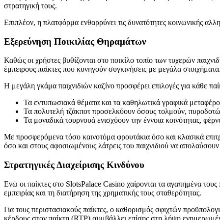
στρατηγική τους.
Επιπλέον, η πλατφόρμα ενθαρρύνει τις δυνατότητες κοινωνικής αλληλ
Εξερεύνηση Ποικιλίας Θηραμάτων
Καθώς οι χρήστες βυθίζονται στο ποικίλο τοπίο των τυχερών παιχνι
έμπειρους παίκτες που κυνηγούν συγκινήσεις με μεγάλα στοιχήματα
Η μεγάλη γκάμα παιχνιδιών καζίνο προσφέρει επιλογές για κάθε παί
Τα εντυπωσιακά θέματα και τα καθηλωτικά γραφικά μεταφέρο
Τα πολυτελή τζάκποτ προσελκύουν όσους τολμούν, πυροδοτώ
Τα μοναδικά τουρνουά ενισχύουν την έννοια κοινότητας, φέρν
Με προσφερόμενα τόσο καινοτόμα φρουτάκια όσο και κλασικά επιτραπ
όσο και στους αφοσιωμένους λάτρεις του παιχνιδιού να απολαύσουν 
Στρατηγικές Διαχείρισης Κινδύνου
Ενώ οι παίκτες στο SlotsPalace Casino χαίρονται τα αγαπημένα τους
εμπειρίας και τη διατήρηση της χρηματικής τους σταθερότητας.
Για τους περιστασιακούς παίκτες, ο καθορισμός σφιχτών προϋπολο
κέρδους στον παίκτη (RTP) συμβάλλει επίσης στη λήψη ενημερωμέν