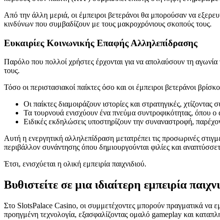
Από την άλλη μεριά, οι έμπειροι βετεράνοι θα μπορούσαν να εξερε
κινδύνων που συμβαδίζουν με τους μακροχρόνιους σκοπούς τους.
Ευκαιρίες Κοινωνικής Επαφής Αλληλεπίδρασης
Παρόλο που πολλοί χρήστες έρχονται για να απολαύσουν τη αγωνία τ
τους.
Τόσο οι περιστασιακοί παίκτες όσο και οι έμπειροι βετεράνοι βρίσ
Οι παίκτες διαμοιράζουν ιστορίες και στρατηγικές, χτίζοντας 
Τα τουρνουά ενισχύουν ένα πνεύμα συντροφικότητας, όπου ο 
Ειδικές εκδηλώσεις υποστηρίζουν την συναναστροφή, παρέχον
Αυτή η ενεργητική αλληλεπίδραση μετατρέπει τις προσωρινές στιγμές
περιβάλλον συνάντησης όπου δημιουργούνται φιλίες και αναπτύσσετ
Έτσι, ενισχύεται η ολική εμπειρία παιχνιδιού.
Βυθιστείτε σε μια ιδιαίτερη εμπειρία παιχν
Στο SlotsPalace Casino, οι συμμετέχοντες μπορούν πραγματικά να ε
προηγμένη τεχνολογία, εξασφαλίζοντας ομαλό gameplay και καταπλη