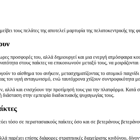
μείβει τους πελάτες της αποτελεί μαρτυρία της πελατοκεντρικής της φ
ουν
όδωρες προσφορές του, αλλά δημιουργεί και μια ενεργή ατμόσφαιρα κοι
τότητα στους παίκτες να επικοινωνούν μεταξύ τους, να μοιράζονται στ
ργούν το αίσθημα του ανήκειν, μετασχηματίζοντας το ατομικό παιχνίδι
τας τον υγιή ανταγωνισμό, ενώ ταυτόχρονα χτίζουν συντροφικότητα μ
ν, αλλά και ενισχύουν την προτίμησή τους για την πλατφόρμα. Κατά συ
κή διάσταση στην εμπειρία διαδικτυακής ψυχαγωγίας τους.
αίκτες
ύει τόσο σε περιστασιακούς παίκτες όσο και σε βετεράνους βετεράνο
αλλά παρέχει επίσης διάφορες στρατηγικές διαχείρισης κινδύνου, δίν