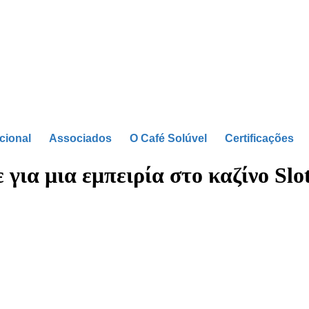
ucional
Associados
O Café Solúvel
Certificações
 για μια εμπειρία στο καζίνο Slo