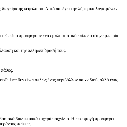
ς διαχείρισης κεφαλαίου. Αυτό παρέχει την λήψη υπολογισμένων
lace Casino προσφέρουν ένα εμπλουτιστικό επίπεδο στην εμπειρία
πόλαυση και την αλληλεπίδρασή τους.
 πάθος.
tsPalace δεν είναι απλώς ένας περιβάλλον παιχνιδιού, αλλά ένας
αδοσιακά διαδικτυακά τυχερά παιχνίδια. Η εφαρμογή προσφέρει
εράνους παίκτες.