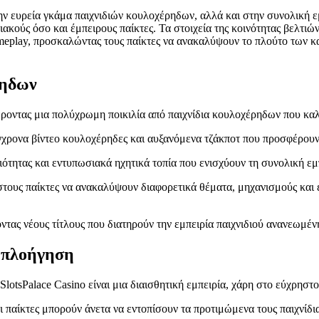
στην ευρεία γκάμα παιχνιδιών κουλοχέρηδων, αλλά και στην συνολική 
κούς όσο και έμπειρους παίκτες. Τα στοιχεία της κοινότητας βελτι
gameplay, προσκαλώντας τους παίκτες να ανακαλύψουν το πλούτο των 
ρηδων
φέροντας μια πολύχρωμη ποικιλία από παιχνίδια κουλοχέρηδων που καλ
χρονα βίντεο κουλοχέρηδες και αυξανόμενα τζάκποτ που προσφέρουν 
ιότητας και εντυπωσιακά ηχητικά τοπία που ενισχύουν τη συνολική εμ
 στους παίκτες να ανακαλύψουν διαφορετικά θέματα, μηχανισμούς και
οντας νέους τίτλους που διατηρούν την εμπειρία παιχνιδιού ανανεωμέ
η πλοήγηση
otsPalace Casino είναι μια διαισθητική εμπειρία, χάρη στο εύχρηστο
οι παίκτες μπορούν άνετα να εντοπίσουν τα προτιμώμενα τους παιχνίδ