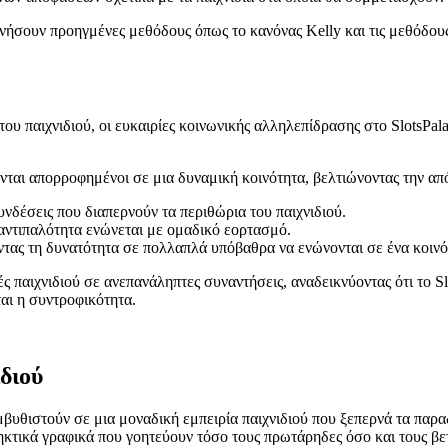
υνήσουν προηγμένες μεθόδους όπως το κανόνας Kelly και τις μεθόδου
ου παιχνιδιού, οι ευκαιρίες κοινωνικής αλληλεπίδρασης στο SlotsPa
κονται απορροφημένοι σε μια δυναμική κοινότητα, βελτιώνοντας την α
συνδέσεις που διαπερνούν τα περιθώρια του παιχνιδιού.
αντιπαλότητα ενώνεται με ομαδικό εορτασμό.
τας τη δυνατότητα σε πολλαπλά υπόβαθρα να ενώνονται σε ένα κοινό
 παιχνιδιού σε ανεπανάληπτες συναντήσεις, αναδεικνύοντας ότι το Slo
αι η συντροφικότητα.
ιδιού
μβυθιστούν σε μια μοναδική εμπειρία παιχνιδιού που ξεπερνά τα παρ
κτικά γραφικά που γοητεύουν τόσο τους πρωτάρηδες όσο και τους βετ