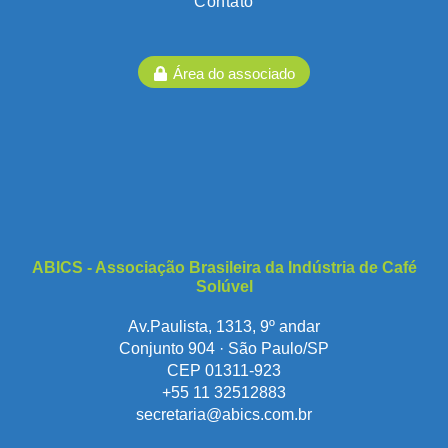
Contato
Área do associado
ABICS - Associação Brasileira da Indústria de Café
Solúvel
Av.Paulista, 1313, 9º andar
Conjunto 904 · São Paulo/SP
CEP 01311-923
+55 11 32512883
secretaria@abics.com.br