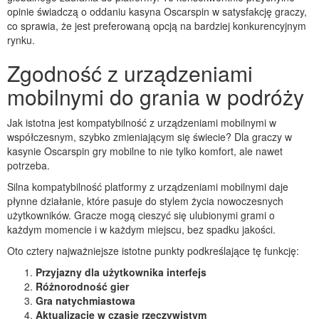
opinie świadczą o oddaniu kasyna Oscarspin w satysfakcję graczy,
co sprawia, że jest preferowaną opcją na bardziej konkurencyjnym
rynku.
Zgodność z urządzeniami
mobilnymi do grania w podróży
Jak istotna jest kompatybilność z urządzeniami mobilnymi w
współczesnym, szybko zmieniającym się świecie? Dla graczy w
kasynie Oscarspin gry mobilne to nie tylko komfort, ale nawet
potrzeba.
Silna kompatybilność platformy z urządzeniami mobilnymi daje
płynne działanie, które pasuje do stylem życia nowoczesnych
użytkowników. Gracze mogą cieszyć się ulubionymi grami o
każdym momencie i w każdym miejscu, bez spadku jakości.
Oto cztery najważniejsze istotne punkty podkreślające tę funkcję:
Przyjazny dla użytkownika interfejs
Różnorodność gier
Gra natychmiastowa
Aktualizacje w czasie rzeczywistym