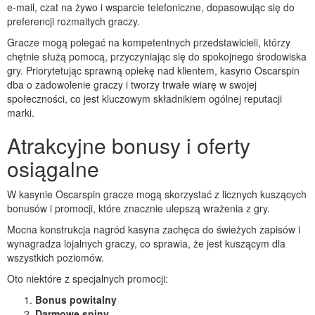
e-mail, czat na żywo i wsparcie telefoniczne, dopasowując się do
preferencji rozmaitych graczy.
Gracze mogą polegać na kompetentnych przedstawicieli, którzy
chętnie służą pomocą, przyczyniając się do spokojnego środowiska
gry. Priorytetując sprawną opiekę nad klientem, kasyno Oscarspin
dba o zadowolenie graczy i tworzy trwałe wiarę w swojej
społeczności, co jest kluczowym składnikiem ogólnej reputacji
marki.
Atrakcyjne bonusy i oferty
osiągalne
W kasynie Oscarspin gracze mogą skorzystać z licznych kuszących
bonusów i promocji, które znacznie ulepszą wrażenia z gry.
Mocna konstrukcja nagród kasyna zachęca do świeżych zapisów i
wynagradza lojalnych graczy, co sprawia, że jest kuszącym dla
wszystkich poziomów.
Oto niektóre z specjalnych promocji:
Bonus powitalny
Darmowe spiny