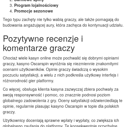
Program lojalnościowy
Promocje sezonowe
Tego typu zachęty nie tylko wabią graczy, ale także pomagają do
budowania angażującej aury, która zachęca do kontynuacji udziału.
Pozytywne recenzje i
komentarze graczy
Chociaż wiele kasyn online może pochwalić się dobrymi opiniami
graczy, kasyno Oscarspin wyróżnia się niezmiennie znakomitymi
ocenami użytkowników. Opinie graczy świadczą o wysokim
poczuciu satysfakcji, a wielu z nich podkreśla użytkowy interfejs i
różnorodność gier platformy.
Co więcej, obsługa klienta kasyna zazwyczaj zbiera pochwały za
swoją responsywność i pomoc, co znacznie podnosi poziom
globalnego zadowolenia z gry. Oceny satysfakcji odzwierciedlają te
opinie, regularnie plasując kasyno Oscarspin w topie dla polskich
graczy.
Użytkownicy doceniają sprawne wpłaty i wypłaty, co zwiększa ich
globalnego zaufania do platformy. Te konsekwentnie przychylne