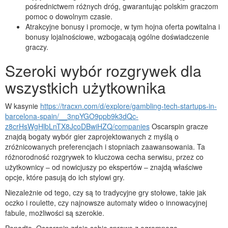
pośrednictwem różnych dróg, gwarantując polskim graczom
pomoc o dowolnym czasie.
Atrakcyjne bonusy i promocje, w tym hojna oferta powitalna i
bonusy lojalnościowe, wzbogacają ogólne doświadczenie
graczy.
Szeroki wybór rozgrywek dla
wszystkich użytkownika
W kasynie
https://tracxn.com/d/explore/gambling-tech-startups-in-
barcelona-spain/__3npYGO9ppb9k3dQc-
z8crHsWgHlbLnTX8JcoDBwiHZQ/companies
Oscarspin gracze
znajdą bogaty wybór gier zaprojektowanych z myślą o
zróżnicowanych preferencjach i stopniach zaawansowania. Ta
różnorodność rozgrywek to kluczowa cecha serwisu, przez co
użytkownicy – od nowicjuszy po ekspertów – znajdą właściwe
opcje, które pasują do ich stylowi gry.
Niezależnie od tego, czy są to tradycyjne gry stołowe, takie jak
oczko i roulette, czy najnowsze automaty wideo o innowacyjnej
fabule, możliwości są szerokie.
Ponadto, Oscarspin zdaje sobie sprawę z ogromnego