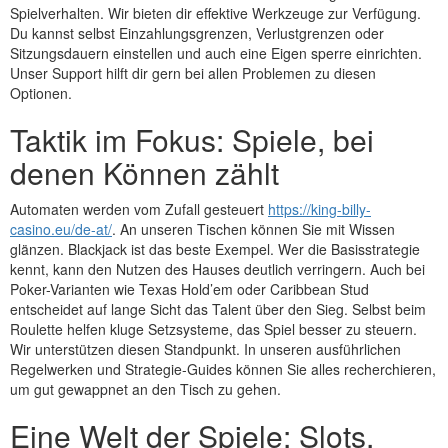
Spielverhalten. Wir bieten dir effektive Werkzeuge zur Verfügung.
Du kannst selbst Einzahlungsgrenzen, Verlustgrenzen oder
Sitzungsdauern einstellen und auch eine Eigen sperre einrichten.
Unser Support hilft dir gern bei allen Problemen zu diesen
Optionen.
Taktik im Fokus: Spiele, bei
denen Können zählt
Automaten werden vom Zufall gesteuert
https://king-billy-
casino.eu/de-at/
. An unseren Tischen können Sie mit Wissen
glänzen. Blackjack ist das beste Exempel. Wer die Basisstrategie
kennt, kann den Nutzen des Hauses deutlich verringern. Auch bei
Poker-Varianten wie Texas Hold’em oder Caribbean Stud
entscheidet auf lange Sicht das Talent über den Sieg. Selbst beim
Roulette helfen kluge Setzsysteme, das Spiel besser zu steuern.
Wir unterstützen diesen Standpunkt. In unseren ausführlichen
Regelwerken und Strategie-Guides können Sie alles recherchieren,
um gut gewappnet an den Tisch zu gehen.
Eine Welt der Spiele: Slots,