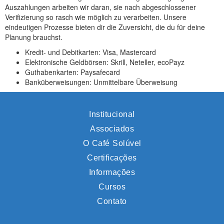
Auszahlungen arbeiten wir daran, sie nach abgeschlossener
Verifizierung so rasch wie möglich zu verarbeiten. Unsere
eindeutigen Prozesse bieten dir die Zuversicht, die du für deine
Planung brauchst.
Kredit- und Debitkarten: Visa, Mastercard
Elektronische Geldbörsen: Skrill, Neteller, ecoPayz
Guthabenkarten: Paysafecard
Banküberweisungen: Unmittelbare Überweisung
Institucional
Associados
O Café Solúvel
Certificações
Informações
Cursos
Contato