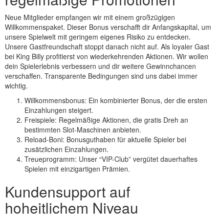
Neue Mitglieder empfangen wir mit einem großzügigen
Willkommenspaket. Dieser Bonus verschafft dir Anfangskapital, um
unsere Spielwelt mit geringem eigenes Risiko zu entdecken.
Unsere Gastfreundschaft stoppt danach nicht auf. Als loyaler Gast
bei King Billy profitierst von wiederkehrenden Aktionen. Wir wollen
dein Spielerlebnis verbessern und dir weitere Gewinnchancen
verschaffen. Transparente Bedingungen sind uns dabei immer
wichtig.
Willkommensbonus: Ein kombinierter Bonus, der die ersten
Einzahlungen steigert.
Freispiele: Regelmäßige Aktionen, die gratis Dreh an
bestimmten Slot-Maschinen anbieten.
Reload-Boni: Bonusguthaben für aktuelle Spieler bei
zusätzlichen Einzahlungen.
Treueprogramm: Unser “VIP-Club” vergütet dauerhaftes
Spielen mit einzigartigen Prämien.
Kundensupport auf
hoheitlichem Niveau