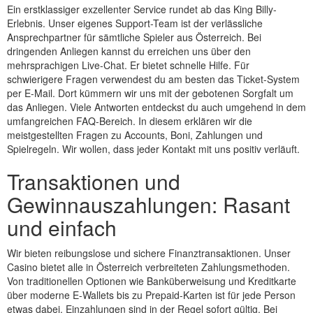
Ein erstklassiger exzellenter Service rundet ab das King Billy-
Erlebnis. Unser eigenes Support-Team ist der verlässliche
Ansprechpartner für sämtliche Spieler aus Österreich. Bei
dringenden Anliegen kannst du erreichen uns über den
mehrsprachigen Live-Chat. Er bietet schnelle Hilfe. Für
schwierigere Fragen verwendest du am besten das Ticket-System
per E-Mail. Dort kümmern wir uns mit der gebotenen Sorgfalt um
das Anliegen. Viele Antworten entdeckst du auch umgehend in dem
umfangreichen FAQ-Bereich. In diesem erklären wir die
meistgestellten Fragen zu Accounts, Boni, Zahlungen und
Spielregeln. Wir wollen, dass jeder Kontakt mit uns positiv verläuft.
Transaktionen und
Gewinnauszahlungen: Rasant
und einfach
Wir bieten reibungslose und sichere Finanztransaktionen. Unser
Casino bietet alle in Österreich verbreiteten Zahlungsmethoden.
Von traditionellen Optionen wie Banküberweisung und Kreditkarte
über moderne E-Wallets bis zu Prepaid-Karten ist für jede Person
etwas dabei. Einzahlungen sind in der Regel sofort gültig. Bei