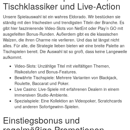
Tischklassiker und Live-Action
Unsere Spielauswahl ist ein wahres Eldorado. Wir bestücken sie
ständig mit den frischesten und trendigsten Titeln der Branche. Es
gibt hier faszinierende Video-Slots von NetEnt oder Play’n GO mit
ausgefeilten Bonus-Runden. Außerdem gibt es die klassischen
Walzen, die ihren Charme nie verlieren. Und das ist längst nicht
alles. Für alle, die Strategie lieben bieten wir eine breite Palette an
Tischspielen bereit. Die Auswahl ist so groß, dass keine Langeweile
aufkommt.
Video-Slots: Unzählige Titel mit vielfältigen Themen,
Risikostufen und Bonus-Features.
Bewährte Tischspiele: Mehrere Varianten von Blackjack,
Roulette, Baccarat und Poker.
Live Casino: Live-Spiele mit erfahrenen Dealern in einem
immersiven Studio-Ambiente.
Spezialspiele: Eine Kollektion an Videopoker, Scratchcards
und anderen Sofortgewinn-Spielen.
Einstiegsbonus und
regelmäßige Promotionen