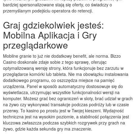
bardziej spersonalizowane stają się oferty, co świadczy o
przemyślanym podejściu operatora do retencji.
Graj gdziekolwiek jesteś:
Mobilna Aplikacja i Gry
przeglądarkowe
Mobilne granie to już nie dodatkowy benefit, ale norma. Bizzo
Casino doskonale zdaje sobie z tego sprawę, oferując
optymalizowaną wersję strony, która funkcjonuje bez zarzutu w
przeglądarce komórki lub tableta. Nie ma obowiązku instalowania
dodatkowego programu, co oszczędza miejsce na pamięć
urządzenia. Panel w sposób automatyczny dostosowuje się do
wyświetlacza, utrzymując wszystkie funkcjonalności wersji na
komputer. Możesz grać bez ograniczeń w sloty, brać udział w grach
na żywo czy wykonywać transakcje podczas podróży lub w czasie
przerwy. To kasino po prostu jest w Twojej kieszeni. Wydajność
techniczna jest na wysokim poziomie, a stabilność połączenia jest
kluczowa zwłaszcza podczas szybkich rozgrywek przy grach na
żywo, gdzie każda sekunda gry ma znaczenie.