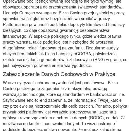
Operowanie pod licencjonowaną licencją to nie tylko wymóg, ale
obowiązek operatora do przestrzegania światowych standardów.
Licencja Curaçao wymaga od Bizzo Casino przejrzystości w pracy,
sprawiedliwości gier oraz bezpieczeństwa środków graczy.
Platforma ma powinność oddzielać depozyty klientów od funduszy
bieżących, co daje dodatkową gwarancję bezpieczeństwa
finansowego. W aspekcie polskiego rynku, gdzie wiedza prawna
graczy wzrasta, takie podejście jest niezbędne do tworzenia
długofalowej relacji fundowanej na zaufaniu. Regularne audyty
obcych firm, takich jak iTech Labs czy eCOGRA, potwierdzają
rzetelność działania generatorów liczb losowych (RNG) w grach, co
jest najwyższym potwierdzeniem wiarygodności.
Zabezpieczenie Danych Osobowych w Praktyce
W erze cyfryzacji ochrona prywatności jest podstawowa. Bizzo
Casino postrzega tę zagadnienie z maksymalną powagą,
wdrażając technologie, które są standardem w bankowości online.
Szyfrowanie end-to-end zapewnia, że informacje o Twojej karcie
czy przelewie są niezrozumiałe dla osób trzecich. Ponadto, polityka
prywatności platformy jest wyraźnie sprecyzowana i zgodna z
ogólnym rozporządzeniem o ochronie danych (RODO), co daje Ci
możliwość do kontroli nad swoimi danymi. To wszechstronne
podejście do bezpieczeństwa powoduje, że możesz zająć się na