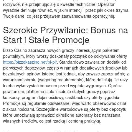
rozrywce, nie przejmując się o kwestie techniczne. Operator
wyraźnie definiuje również, w jakim intencji i przez jaki okres trzyma
Twoje dane, co jest przejawem zaawansowania operacyjnej.
Szerokie Przywitanie: Bonus na
Start i Stałe Promocje
Bizzo Casino zaprasza nowych graczy interesującym pakietem
powitalnym, który tworzy doskonały początek do odkrywania oferty
https://bizzokaszino.net/pl-pl/
. Standardowo zawiera on dodatki od
pierwszych depozytów, często w ramach dodatkowych środków lub
bezpłatnych spinów. Istotne jest jednak, aby zawsze zapoznać się z
warunkami obrotu (wagering requirements), które definiują, ile razy
trzeba wykorzystać bonusem przed wypłatą wygranych. Oprócz
powitaniem, platforma stale inspiruje stałych graczy poprzez
konkursy, program lojalnościowy, cashback czy oferty tygodnia.
Promocje są regularnie odświeżane, więc warto obserwować dział
z aktualnościami. Szczególnie wartościowe są oferty bez depozytu,
które umożliwiają sprawdzić określone automaty bez narażania
własnych środków, co jest rzadką i cenioną praktyką.