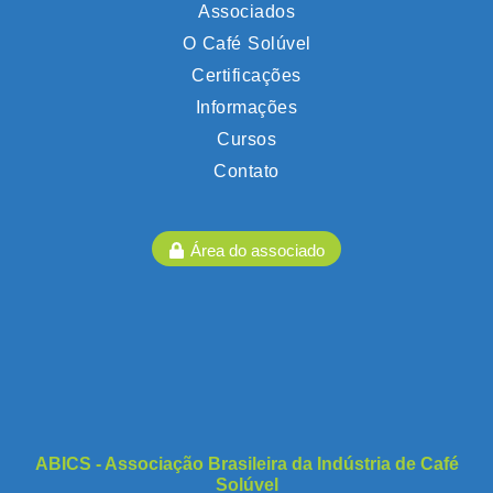
Associados
O Café Solúvel
Certificações
Informações
Cursos
Contato
Área do associado
ABICS - Associação Brasileira da Indústria de Café
Solúvel