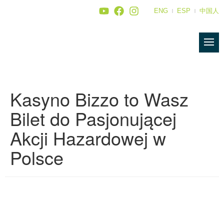
ENG
ESP
中国人
Kasyno Bizzo to Wasz
Bilet do Pasjonującej
Akcji Hazardowej w
Polsce