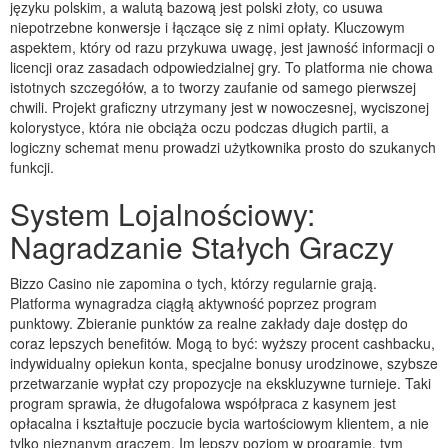
języku polskim, a walutą bazową jest polski złoty, co usuwa
niepotrzebne konwersje i łączące się z nimi opłaty. Kluczowym
aspektem, który od razu przykuwa uwagę, jest jawność informacji o
licencji oraz zasadach odpowiedzialnej gry. To platforma nie chowa
istotnych szczegółów, a to tworzy zaufanie od samego pierwszej
chwili. Projekt graficzny utrzymany jest w nowoczesnej, wyciszonej
kolorystyce, która nie obciąża oczu podczas długich partii, a
logiczny schemat menu prowadzi użytkownika prosto do szukanych
funkcji.
System Lojalnościowy:
Nagradzanie Stałych Graczy
Bizzo Casino nie zapomina o tych, którzy regularnie grają.
Platforma wynagradza ciągłą aktywność poprzez program
punktowy. Zbieranie punktów za realne zakłady daje dostęp do
coraz lepszych benefitów. Mogą to być: wyższy procent cashbacku,
indywidualny opiekun konta, specjalne bonusy urodzinowe, szybsze
przetwarzanie wypłat czy propozycje na ekskluzywne turnieje. Taki
program sprawia, że długofalowa współpraca z kasynem jest
opłacalna i kształtuje poczucie bycia wartościowym klientem, a nie
tylko nieznanym graczem. Im lepszy poziom w programie, tym