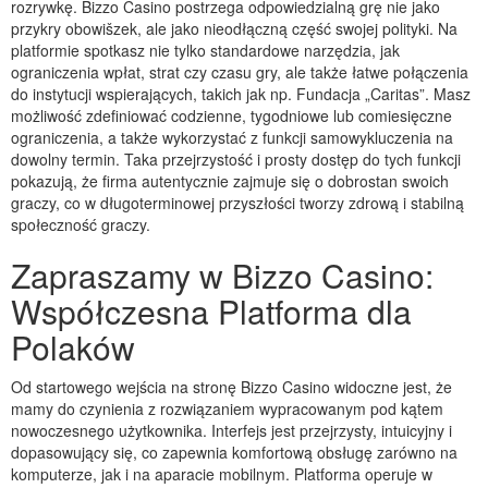
rozrywkę. Bizzo Casino postrzega odpowiedzialną grę nie jako
przykry obowišzek, ale jako nieodłączną część swojej polityki. Na
platformie spotkasz nie tylko standardowe narzędzia, jak
ograniczenia wpłat, strat czy czasu gry, ale także łatwe połączenia
do instytucji wspierających, takich jak np. Fundacja „Caritas”. Masz
możliwość zdefiniować codzienne, tygodniowe lub comiesięczne
ograniczenia, a także wykorzystać z funkcji samowykluczenia na
dowolny termin. Taka przejrzystość i prosty dostęp do tych funkcji
pokazują, że firma autentycznie zajmuje się o dobrostan swoich
graczy, co w długoterminowej przyszłości tworzy zdrową i stabilną
społeczność graczy.
Zapraszamy w Bizzo Casino:
Współczesna Platforma dla
Polaków
Od startowego wejścia na stronę Bizzo Casino widoczne jest, że
mamy do czynienia z rozwiązaniem wypracowanym pod kątem
nowoczesnego użytkownika. Interfejs jest przejrzysty, intuicyjny i
dopasowujący się, co zapewnia komfortową obsługę zarówno na
komputerze, jak i na aparacie mobilnym. Platforma operuje w