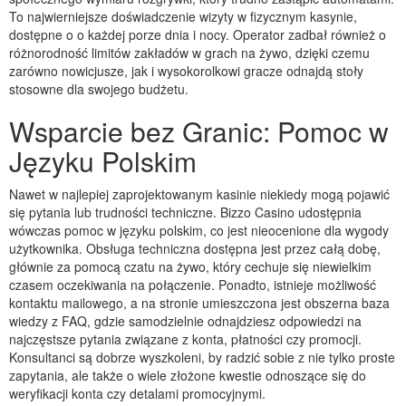
To najwierniejsze doświadczenie wizyty w fizycznym kasynie,
dostępne o o każdej porze dnia i nocy. Operator zadbał również o
różnorodność limitów zakładów w grach na żywo, dzięki czemu
zarówno nowicjusze, jak i wysokorolkowi gracze odnajdą stoły
stosowne dla swojego budżetu.
Wsparcie bez Granic: Pomoc w
Języku Polskim
Nawet w najlepiej zaprojektowanym kasinie niekiedy mogą pojawić
się pytania lub trudności techniczne. Bizzo Casino udostępnia
wówczas pomoc w języku polskim, co jest nieocenione dla wygody
użytkownika. Obsługa techniczna dostępna jest przez całą dobę,
głównie za pomocą czatu na żywo, który cechuje się niewielkim
czasem oczekiwania na połączenie. Ponadto, istnieje możliwość
kontaktu mailowego, a na stronie umieszczona jest obszerna baza
wiedzy z FAQ, gdzie samodzielnie odnajdziesz odpowiedzi na
najczęstsze pytania związane z konta, płatności czy promocji.
Konsultanci są dobrze wyszkoleni, by radzić sobie z nie tylko proste
zapytania, ale także o wiele złożone kwestie odnoszące się do
weryfikacji konta czy detalami promocyjnymi.