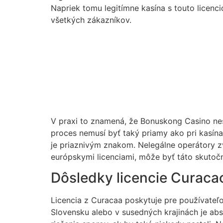
Napriek tomu legitímne kasína s touto licenci
všetkých zákazníkov.
V praxi to znamená, že Bonuskong Casino nesm
proces nemusí byť taký priamy ako pri kasín
je priaznivým znakom. Nelegálne operátory z
európskymi licenciami, môže byť táto skuto
Dôsledky licencie Curaca
Licencia z Curacaa poskytuje pre používateľ
Slovensku alebo v susedných krajinách je ab