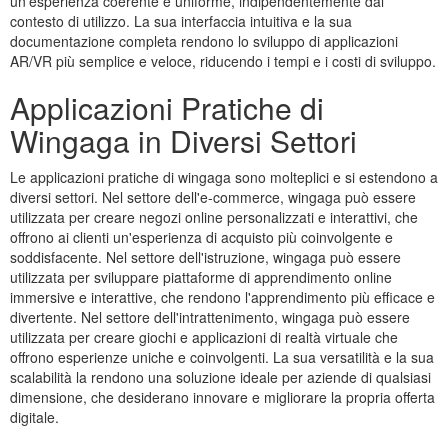
un'esperienza coerente e uniforme, indipendentemente dal
contesto di utilizzo. La sua interfaccia intuitiva e la sua
documentazione completa rendono lo sviluppo di applicazioni
AR/VR più semplice e veloce, riducendo i tempi e i costi di sviluppo.
Applicazioni Pratiche di
Wingaga in Diversi Settori
Le applicazioni pratiche di wingaga sono molteplici e si estendono a
diversi settori. Nel settore dell'e-commerce, wingaga può essere
utilizzata per creare negozi online personalizzati e interattivi, che
offrono ai clienti un'esperienza di acquisto più coinvolgente e
soddisfacente. Nel settore dell'istruzione, wingaga può essere
utilizzata per sviluppare piattaforme di apprendimento online
immersive e interattive, che rendono l'apprendimento più efficace e
divertente. Nel settore dell'intrattenimento, wingaga può essere
utilizzata per creare giochi e applicazioni di realtà virtuale che
offrono esperienze uniche e coinvolgenti. La sua versatilità e la sua
scalabilità la rendono una soluzione ideale per aziende di qualsiasi
dimensione, che desiderano innovare e migliorare la propria offerta
digitale.