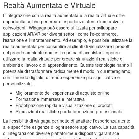
Realtà Aumentata e Virtuale
L'integrazione con la realtà aumentata e la realtà virtuale offre
opportunità uniche per creare esperienze utente immersive e
coinvolgenti. Wingaga può essere utilizzata per sviluppare
applicazioni AR/VR per diversi settori, come l'e-commerce,
l'istruzione e l'intrattenimento. Ad esempio, è possibile utilizzare la
realtà aumentata per consentire ai clienti di visualizzare i prodotti
nel proprio ambiente domestico prima di acquistarli, oppure
utilizzare la realtà virtuale per creare simulazioni realistiche di
ambienti di lavoro o di apprendimento. Queste tecnologie hanno il
potenziale di trasformare radicalmente il modo in cui interagiamo
con il mondo digitale, offrendo esperienze più significative e
personalizzate.
Miglioramento dell'esperienza di acquisto online
Formazione immersiva e interattiva
Prototipazione rapida e visualizzazione di prodotti
Simulazioni realistiche per la formazione professionale
La flessibilità di wingaga permette di adattare l'esperienza utente
alle specifiche esigenze di ogni settore applicativo. La sua capacità
di integrarsi con diverse piattaforme e dispositivi garantisce