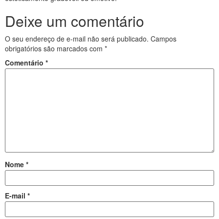
Deixe um comentário
O seu endereço de e-mail não será publicado.
Campos
obrigatórios são marcados com
*
Comentário
*
Nome
*
E-mail
*