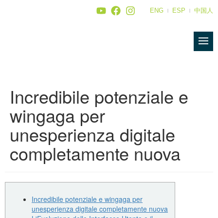
ENG
ESP
中国人
Incredibile potenziale e
wingaga per
unesperienza digitale
completamente nuova
Incredibile potenziale e wingaga per
unesperienza digitale completamente nuova