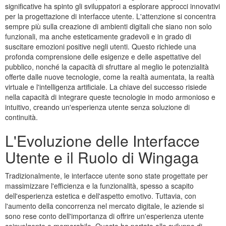
significative ha spinto gli sviluppatori a esplorare approcci innovativi
per la progettazione di interfacce utente. L'attenzione si concentra
sempre più sulla creazione di ambienti digitali che siano non solo
funzionali, ma anche esteticamente gradevoli e in grado di
suscitare emozioni positive negli utenti. Questo richiede una
profonda comprensione delle esigenze e delle aspettative del
pubblico, nonché la capacità di sfruttare al meglio le potenzialità
offerte dalle nuove tecnologie, come la realtà aumentata, la realtà
virtuale e l'intelligenza artificiale. La chiave del successo risiede
nella capacità di integrare queste tecnologie in modo armonioso e
intuitivo, creando un'esperienza utente senza soluzione di
continuità.
L'Evoluzione delle Interfacce
Utente e il Ruolo di Wingaga
Tradizionalmente, le interfacce utente sono state progettate per
massimizzare l'efficienza e la funzionalità, spesso a scapito
dell'esperienza estetica e dell'aspetto emotivo. Tuttavia, con
l'aumento della concorrenza nel mercato digitale, le aziende si
sono rese conto dell'importanza di offrire un'esperienza utente
coinvolgente e memorabile. Questo ha portato allo sviluppo di