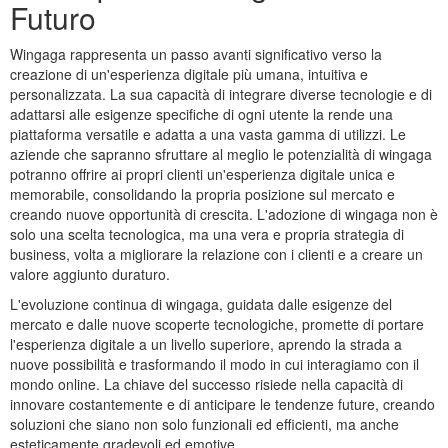
Futuro
Wingaga rappresenta un passo avanti significativo verso la
creazione di un'esperienza digitale più umana, intuitiva e
personalizzata. La sua capacità di integrare diverse tecnologie e di
adattarsi alle esigenze specifiche di ogni utente la rende una
piattaforma versatile e adatta a una vasta gamma di utilizzi. Le
aziende che sapranno sfruttare al meglio le potenzialità di wingaga
potranno offrire ai propri clienti un'esperienza digitale unica e
memorabile, consolidando la propria posizione sul mercato e
creando nuove opportunità di crescita. L'adozione di wingaga non è
solo una scelta tecnologica, ma una vera e propria strategia di
business, volta a migliorare la relazione con i clienti e a creare un
valore aggiunto duraturo.
L'evoluzione continua di wingaga, guidata dalle esigenze del
mercato e dalle nuove scoperte tecnologiche, promette di portare
l'esperienza digitale a un livello superiore, aprendo la strada a
nuove possibilità e trasformando il modo in cui interagiamo con il
mondo online. La chiave del successo risiede nella capacità di
innovare costantemente e di anticipare le tendenze future, creando
soluzioni che siano non solo funzionali ed efficienti, ma anche
esteticamente gradevoli ed emotive.