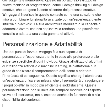
nuove tecniche di progettazione, come il design thinking e il design
emotivo, che pongono l'utente al centro del processo creativo.
Wingaga
si inserisce in questo contesto come una soluzione che
mira a combinare funzionalità avanzate con un'esperienza utente
intuitiva e piacevole. La sua architettura modulare e la capacità di
adattarsi a diversi contesti applicativi la rendono una piattaforma
versatile e adatta a una vasta gamma di utilizzi.
Personalizzazione e Adattabilità
Uno dei punti di forza di wingaga è la sua capacità di
personalizzare l'esperienza utente in base alle preferenze e alle
esigenze specifiche di ogni individuo. Grazie all'utilizzo di algoritmi
di intelligenza artificiale e machine learning, la piattaforma è in
grado di analizzare il comportamento dell'utente e adattare
l'interfaccia di conseguenza. Questo significa che ogni utente avrà
un'esperienza unica e su misura, che gli permetterà di raggiungere
i propri obiettivi in modo più efficiente e soddisfacente. Questa
personalizzazione non si limita alla semplice modifica dell'aspetto
visivo dell'interfaccia, ma si estende anche alla funzionalità e alla
disponibilità dei contenuti.