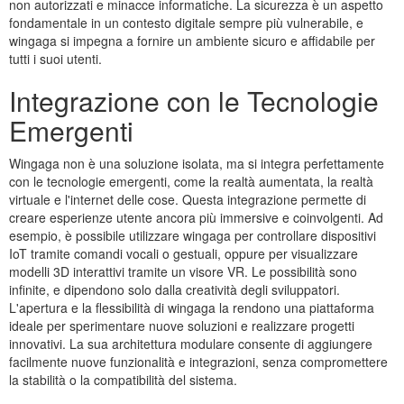
non autorizzati e minacce informatiche. La sicurezza è un aspetto
fondamentale in un contesto digitale sempre più vulnerabile, e
wingaga si impegna a fornire un ambiente sicuro e affidabile per
tutti i suoi utenti.
Integrazione con le Tecnologie
Emergenti
Wingaga non è una soluzione isolata, ma si integra perfettamente
con le tecnologie emergenti, come la realtà aumentata, la realtà
virtuale e l'internet delle cose. Questa integrazione permette di
creare esperienze utente ancora più immersive e coinvolgenti. Ad
esempio, è possibile utilizzare wingaga per controllare dispositivi
IoT tramite comandi vocali o gestuali, oppure per visualizzare
modelli 3D interattivi tramite un visore VR. Le possibilità sono
infinite, e dipendono solo dalla creatività degli sviluppatori.
L'apertura e la flessibilità di wingaga la rendono una piattaforma
ideale per sperimentare nuove soluzioni e realizzare progetti
innovativi. La sua architettura modulare consente di aggiungere
facilmente nuove funzionalità e integrazioni, senza compromettere
la stabilità o la compatibilità del sistema.