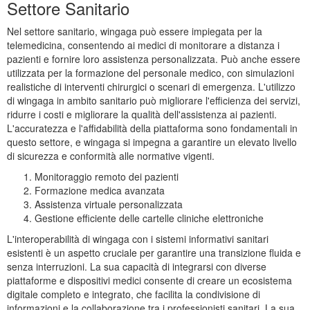
Settore Sanitario
Nel settore sanitario, wingaga può essere impiegata per la
telemedicina, consentendo ai medici di monitorare a distanza i
pazienti e fornire loro assistenza personalizzata. Può anche essere
utilizzata per la formazione del personale medico, con simulazioni
realistiche di interventi chirurgici o scenari di emergenza. L'utilizzo
di wingaga in ambito sanitario può migliorare l'efficienza dei servizi,
ridurre i costi e migliorare la qualità dell'assistenza ai pazienti.
L'accuratezza e l'affidabilità della piattaforma sono fondamentali in
questo settore, e wingaga si impegna a garantire un elevato livello
di sicurezza e conformità alle normative vigenti.
Monitoraggio remoto dei pazienti
Formazione medica avanzata
Assistenza virtuale personalizzata
Gestione efficiente delle cartelle cliniche elettroniche
L'interoperabilità di wingaga con i sistemi informativi sanitari
esistenti è un aspetto cruciale per garantire una transizione fluida e
senza interruzioni. La sua capacità di integrarsi con diverse
piattaforme e dispositivi medici consente di creare un ecosistema
digitale completo e integrato, che facilita la condivisione di
informazioni e la collaborazione tra i professionisti sanitari. La sua