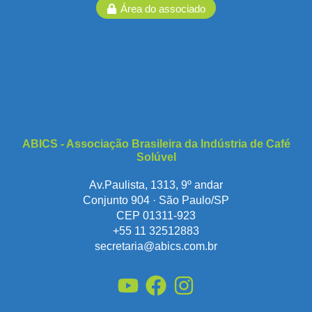
Área do associado
ABICS - Associação Brasileira da Indústria de Café
Solúvel
Av.Paulista, 1313, 9º andar
Conjunto 904 · São Paulo/SP
CEP 01311-923
+55 11 32512883
secretaria@abics.com.br