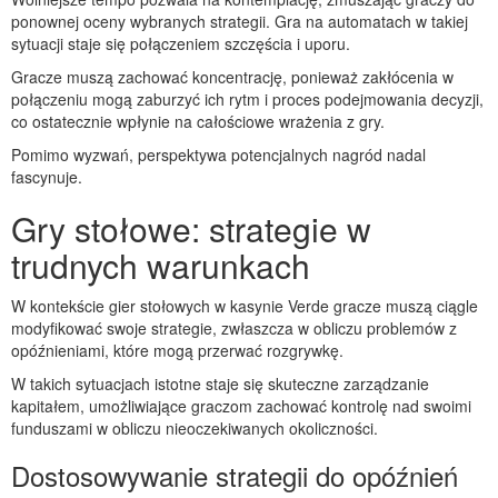
ponownej oceny wybranych strategii. Gra na automatach w takiej
sytuacji staje się połączeniem szczęścia i uporu.
Gracze muszą zachować koncentrację, ponieważ zakłócenia w
połączeniu mogą zaburzyć ich rytm i proces podejmowania decyzji,
co ostatecznie wpłynie na całościowe wrażenia z gry.
Pomimo wyzwań, perspektywa potencjalnych nagród nadal
fascynuje.
Gry stołowe: strategie w
trudnych warunkach
W kontekście gier stołowych w kasynie Verde gracze muszą ciągle
modyfikować swoje strategie, zwłaszcza w obliczu problemów z
opóźnieniami, które mogą przerwać rozgrywkę.
W takich sytuacjach istotne staje się skuteczne zarządzanie
kapitałem, umożliwiające graczom zachować kontrolę nad swoimi
funduszami w obliczu nieoczekiwanych okoliczności.
Dostosowywanie strategii do opóźnień