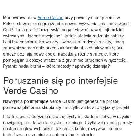
Manewrowanie w
Verde Casino
przy powolnym połączeniu w
Polsce stawia przed graczami zarówno wyzwania, jak i możliwości.
Opóźnienia grafiki i rozgrywki mogą irytować nawet najbardziej
wytrwałych. Jednak przyjazny interfejs ułatwia radzenie sobie z
tymi trudnościami. Łatwe gry, zwłaszcza tradycyjne sloty, mogą
zapewnić schronienie przed zakłóceniami. Jednak w miarę jak
gracze poznają nowe opcje, napotkają różne strategie, które
pomogą im ulepszyć wrażenia z gry mimo utrudnień w łączności.
Pytanie nadal brzmi – które metody naprawdę działają?
Poruszanie się po interfejsie
Verde Casino
Nawigacja po interfejsie Verde Casino jest generalnie proste,
ponieważ platforma skupia się na użytkownikowi przyjazny projekt.
Interfejs charakteryzuje się przejrzystym układem i łatwą w użyciu
nawigacją, co ułatwia korzystanie z niego. Użytkownicy mają prosty
dostęp do głównych sekcji, takich jak konto, rozrywka i pomoc
techniczna, co zmniejsza potencjalną frustrację.