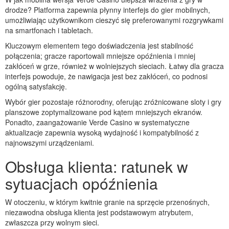
drodze? Platforma zapewnia płynny interfejs do gier mobilnych,
umożliwiając użytkownikom cieszyć się preferowanymi rozgrywkami
na smartfonach i tabletach.
Kluczowym elementem tego doświadczenia jest stabilność
połączenia; gracze raportowali mniejsze opóźnienia i mniej
zakłóceń w grze, również w wolniejszych sieciach. Łatwy dla gracza
interfejs powoduje, że nawigacja jest bez zakłóceń, co podnosi
ogólną satysfakcję.
Wybór gier pozostaje różnorodny, oferując zróżnicowane sloty i gry
planszowe zoptymalizowane pod kątem mniejszych ekranów.
Ponadto, zaangażowanie Verde Casino w systematyczne
aktualizacje zapewnia wysoką wydajność i kompatybilność z
najnowszymi urządzeniami.
Obsługa klienta: ratunek w
sytuacjach opóźnienia
W otoczeniu, w którym kwitnie granie na sprzęcie przenośnych,
niezawodna obsługa klienta jest podstawowym atrybutem,
zwłaszcza przy wolnym sieci.