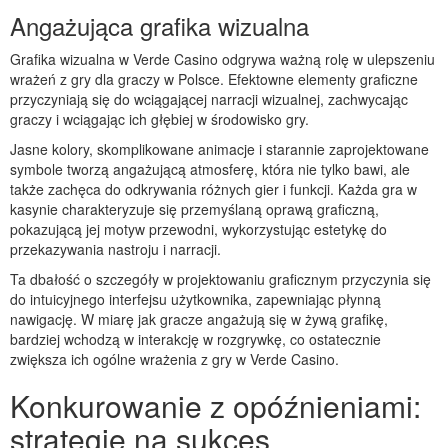
Angażująca grafika wizualna
Grafika wizualna w Verde Casino odgrywa ważną rolę w ulepszeniu
wrażeń z gry dla graczy w Polsce. Efektowne elementy graficzne
przyczyniają się do wciągającej narracji wizualnej, zachwycając
graczy i wciągając ich głębiej w środowisko gry.
Jasne kolory, skomplikowane animacje i starannie zaprojektowane
symbole tworzą angażującą atmosferę, która nie tylko bawi, ale
także zachęca do odkrywania różnych gier i funkcji. Każda gra w
kasynie charakteryzuje się przemyślaną oprawą graficzną,
pokazującą jej motyw przewodni, wykorzystując estetykę do
przekazywania nastroju i narracji.
Ta dbałość o szczegóły w projektowaniu graficznym przyczynia się
do intuicyjnego interfejsu użytkownika, zapewniając płynną
nawigację. W miarę jak gracze angażują się w żywą grafikę,
bardziej wchodzą w interakcję w rozgrywkę, co ostatecznie
zwiększa ich ogólne wrażenia z gry w Verde Casino.
Konkurowanie z opóźnieniami:
strategie na sukces