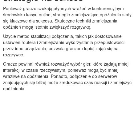
Ponieważ gracze szukają płynnych wrażeń w konkurencyjnym
środowisku kasyn online, strategie zmniejszające opóźnienia stały
się kluczowe dla sukcesu. Skuteczne techniki zmniejszania
opóźnień mogą istotnie zwiększyć rozgrywkę.
Użycie metod stabilizacji połączenia, takich jak dostosowanie
ustawień routera i zmniejszanie wykorzystania przepustowości
przez inne urządzenia, pozwala graczom lepiej zająć się na
rozgrywce.
Gracze powinni również rozważyć wybór gier, które żądają mniej
interakcji w czasie rzeczywistym, ponieważ mogą być mniej
wrażliwe na opóźnienia. Ponadto, połączenie do serwerów
znajdujących się bliżej może zredukować czas reakcji i zmniejszyć
opóźnienia.