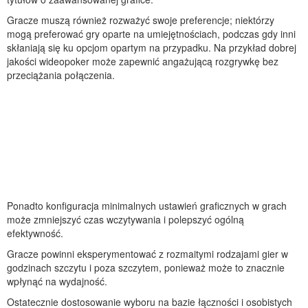
Gracze muszą również rozważyć swoje preferencje; niektórzy
mogą preferować gry oparte na umiejętnościach, podczas gdy inni
skłaniają się ku opcjom opartym na przypadku. Na przykład dobrej
jakości wideopoker może zapewnić angażującą rozgrywkę bez
przeciążania połączenia.
Ponadto konfiguracja minimalnych ustawień graficznych w grach
może zmniejszyć czas wczytywania i polepszyć ogólną
efektywność.
Gracze powinni eksperymentować z rozmaitymi rodzajami gier w
godzinach szczytu i poza szczytem, ponieważ może to znacznie
wpłynąć na wydajność.
Ostatecznie dostosowanie wyboru na bazie łączności i osobistych