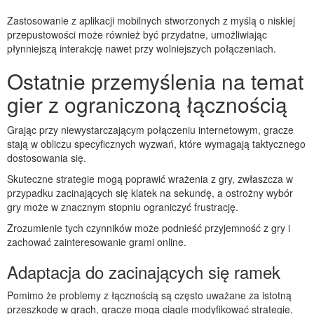
Zastosowanie z aplikacji mobilnych stworzonych z myślą o niskiej
przepustowości może również być przydatne, umożliwiając
płynniejszą interakcję nawet przy wolniejszych połączeniach.
Ostatnie przemyślenia na temat
gier z ograniczoną łącznością
Grając przy niewystarczającym połączeniu internetowym, gracze
stają w obliczu specyficznych wyzwań, które wymagają taktycznego
dostosowania się.
Skuteczne strategie mogą poprawić wrażenia z gry, zwłaszcza w
przypadku zacinających się klatek na sekundę, a ostrożny wybór
gry może w znacznym stopniu ograniczyć frustrację.
Zrozumienie tych czynników może podnieść przyjemność z gry i
zachować zainteresowanie grami online.
Adaptacja do zacinających się ramek
Pomimo że problemy z łącznością są często uważane za istotną
przeszkodę w grach, gracze mogą ciągle modyfikować strategie,