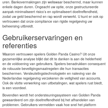
uren. Bankovermakingen zijn weliswaar beschermd, maar kunnen
enkele dagen duren. Ongeacht uw optie, onze gestructureerde
aanpak minimaliseert risico’s en optimaliseert doeltreffendheid,
zodat uw geld beschermd en rap wordt verwerkt. U kunt er ook op
vertrouwen dat onze compliance van rigide regelgeving uw
beheersing uitbreidt.
Gebruikerservaringen en
referenties
Waarom vertrouwen spelers Golden Panda Casino? Uit onze
gezamenlijke analyse blijkt dat dit te danken is aan de helderheid
en de voldoening van gebruikers. Spelers benadrukken consequent
de robuuste beveiligingsmaatregelen die hun transacties
beschermen. Versleutelingstechnologieën en naleving van de
Nederlandse regelgeving verzekeren de veiligheid van accounts.
Ook de vlotte verwerking van uitbetalingen, wat spelers rust biedt,
is een voordeel.
Bovendien wordt het ondersteuningssysteem van Golden Panda
gewaardeerd om zijn doeltreffendheid bij het afhandelen van
problemen. Gebruikers vermelden vaak hoe snel het platform