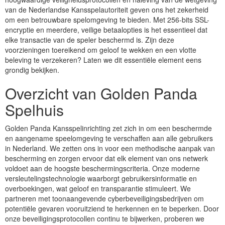
van de Nederlandse Kansspelautoriteit geven ons het zekerheid
om een betrouwbare spelomgeving te bieden. Met 256-bits SSL-
encryptie en meerdere, veilige betaalopties is het essentieel dat
elke transactie van de speler beschermd is. Zijn deze
voorzieningen toereikend om geloof te wekken en een vlotte
beleving te verzekeren? Laten we dit essentiële element eens
grondig bekijken.
Overzicht van Golden Panda
Spelhuis
Golden Panda Kansspelinrichting zet zich in om een beschermde
en aangename speelomgeving te verschaffen aan alle gebruikers
in Nederland. We zetten ons in voor een methodische aanpak van
bescherming en zorgen ervoor dat elk element van ons netwerk
voldoet aan de hoogste beschermingscriteria. Onze moderne
versleutelingstechnologie waarborgt gebruikersinformatie en
overboekingen, wat geloof en transparantie stimuleert. We
partneren met toonaangevende cyberbeveiligingsbedrijven om
potentiële gevaren vooruitziend te herkennen en te beperken. Door
onze beveiligingsprotocollen continu te bijwerken, proberen we