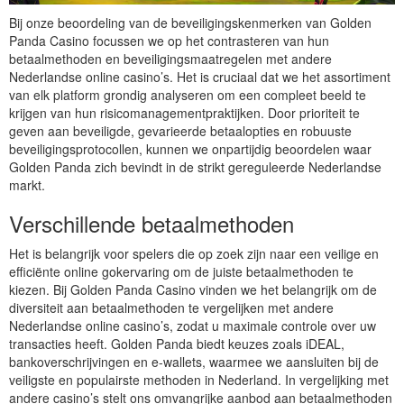
Bij onze beoordeling van de beveiligingskenmerken van Golden
Panda Casino focussen we op het contrasteren van hun
betaalmethoden en beveiligingsmaatregelen met andere
Nederlandse online casino’s. Het is cruciaal dat we het assortiment
van elk platform grondig analyseren om een compleet beeld te
krijgen van hun risicomanagementpraktijken. Door prioriteit te
geven aan beveiligde, gevarieerde betaalopties en robuuste
beveiligingsprotocollen, kunnen we onpartijdig beoordelen waar
Golden Panda zich bevindt in de strikt gereguleerde Nederlandse
markt.
Verschillende betaalmethoden
Het is belangrijk voor spelers die op zoek zijn naar een veilige en
efficiënte online gokervaring om de juiste betaalmethoden te
kiezen. Bij Golden Panda Casino vinden we het belangrijk om de
diversiteit aan betaalmethoden te vergelijken met andere
Nederlandse online casino’s, zodat u maximale controle over uw
transacties heeft. Golden Panda biedt keuzes zoals iDEAL,
bankoverschrijvingen en e-wallets, waarmee we aansluiten bij de
veiligste en populairste methoden in Nederland. In vergelijking met
andere casino’s stelt ons omvangrijke aanbod aan betaalmethoden