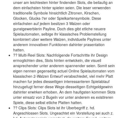
unser am leichtesten hinter findenden Slots, die beilaufig an
dem einfachsten hinter spielen seien. Die leser verwenden
traditionelle Symbole hinsichtlich Zitronen, Kirschen,
Glocken, Glucks-7er oder Spielkartensymbole. Diese
einfachsten auf jedem besitzen 3 Walzen oder
gunstgewerblerin Payline. Doch dies gibt etliche neuere
Spielautomaten, selbige ihr klassisches Problemstellung
kombiniert uber weitere Walzen, individuelle Paylines unter
anderem innovativen Funktionen dahinter prasentation
hatten.
?? Multi-Reel Slots: Nachfolgende Fortschritte ihr Design
ermoglichten dies, Slots hinten entwickeln, die visuell
ansprechender unter anderem spannender seien. Somit sein
eigen nennen gegenseitig actuel Online Spielautomaten vom
klassischen 2-Walzen Entwurf verabschiedet, viel mehr Platt
machen fur jedes diesseitigen interessanteren Spielablauf
hinzugefugt ferner diese Wege diesseitigen Echtgeldgewinn
dahinter erwirken erhoben. An dem haufigsten kommen Slots
unter einsatz von 2 Bugeln vor unter anderem es existireren
Spiele, diese selbst etliche Platten hatten.
?? Clips Slots: Clips Slots ist ihr Uberbegriff z. hd.
Angeschlossen Slots. Ungeachtet ein Vorstellung sei auch z.