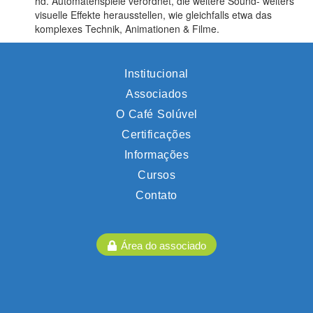
hd. Automatenspiele verordnet, die weitere Sound- weiters
visuelle Effekte herausstellen, wie gleichfalls etwa das
komplexes Technik, Animationen & Filme.
Institucional
Associados
O Café Solúvel
Certificações
Informações
Cursos
Contato
Área do associado