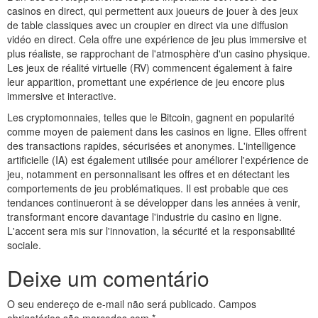
casinos en direct, qui permettent aux joueurs de jouer à des jeux
de table classiques avec un croupier en direct via une diffusion
vidéo en direct. Cela offre une expérience de jeu plus immersive et
plus réaliste, se rapprochant de l'atmosphère d'un casino physique.
Les jeux de réalité virtuelle (RV) commencent également à faire
leur apparition, promettant une expérience de jeu encore plus
immersive et interactive.
Les cryptomonnaies, telles que le Bitcoin, gagnent en popularité
comme moyen de paiement dans les casinos en ligne. Elles offrent
des transactions rapides, sécurisées et anonymes. L'intelligence
artificielle (IA) est également utilisée pour améliorer l'expérience de
jeu, notamment en personnalisant les offres et en détectant les
comportements de jeu problématiques. Il est probable que ces
tendances continueront à se développer dans les années à venir,
transformant encore davantage l'industrie du casino en ligne.
L'accent sera mis sur l'innovation, la sécurité et la responsabilité
sociale.
Deixe um comentário
O seu endereço de e-mail não será publicado.
Campos
obrigatórios são marcados com
*