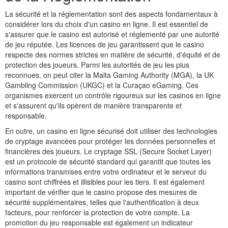
La sécurité et la réglementation sont des aspects fondamentaux à
considérer lors du choix d'un casino en ligne. Il est essentiel de
s'assurer que le casino est autorisé et réglementé par une autorité
de jeu réputée. Les licences de jeu garantissent que le casino
respecte des normes strictes en matière de sécurité, d'équité et de
protection des joueurs. Parmi les autorités de jeu les plus
reconnues, on peut citer la Malta Gaming Authority (MGA), la UK
Gambling Commission (UKGC) et la Curaçao eGaming. Ces
organismes exercent un contrôle rigoureux sur les casinos en ligne
et s'assurent qu'ils opèrent de manière transparente et
responsable.
En outre, un casino en ligne sécurisé doit utiliser des technologies
de cryptage avancées pour protéger les données personnelles et
financières des joueurs. Le cryptage SSL (Secure Socket Layer)
est un protocole de sécurité standard qui garantit que toutes les
informations transmises entre votre ordinateur et le serveur du
casino sont chiffrées et illisibles pour les tiers. Il est également
important de vérifier que le casino propose des mesures de
sécurité supplémentaires, telles que l'authentification à deux
facteurs, pour renforcer la protection de votre compte. La
promotion du jeu responsable est également un indicateur