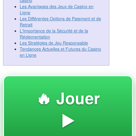
casino
Les Avantages des Jeux de Casino en
Ligne
Les Différentes Options de Paiement et de
Retrait
L'Importance de la Sécurité et de la
Réglementation
Les Stratégies de Jeu Responsable
Tendances Actuelles et Futures du Casino
en Ligne
🔥 Jouer
▶️