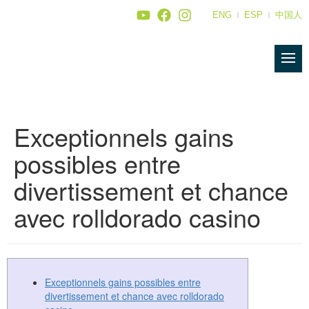
ENG
ESP
中国人
Exceptionnels gains
possibles entre
divertissement et chance
avec rolldorado casino
Exceptionnels gains possibles entre
divertissement et chance avec rolldorado