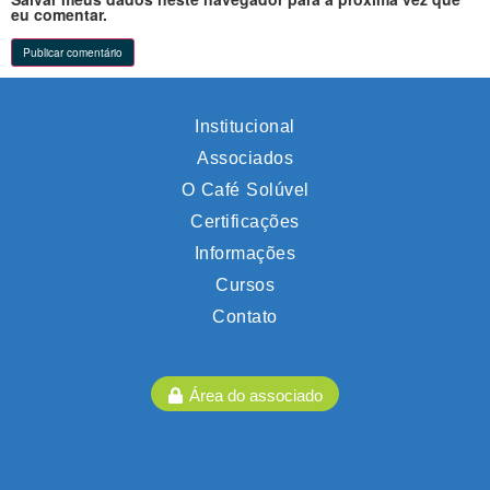
eu comentar.
Institucional
Associados
O Café Solúvel
Certificações
Informações
Cursos
Contato
Área do associado