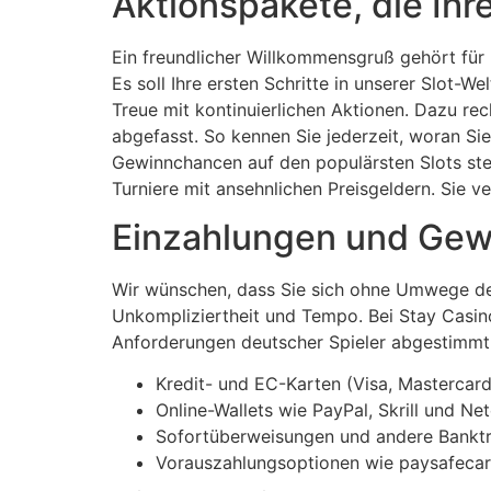
Aktionspakete, die Ihr
Ein freundlicher Willkommensgruß gehört für 
Es soll Ihre ersten Schritte in unserer Slot-
Treue mit kontinuierlichen Aktionen. Dazu re
abgefasst. So kennen Sie jederzeit, woran Sie
Gewinnchancen auf den populärsten Slots stei
Turniere mit ansehnlichen Preisgeldern. Sie v
Einzahlungen und Gewi
Wir wünschen, dass Sie sich ohne Umwege d
Unkompliziertheit und Tempo. Bei Stay Casino 
Anforderungen deutscher Spieler abgestimmt
Kredit- und EC-Karten (Visa, Mastercard
Online-Wallets wie PayPal, Skrill und Net
Sofortüberweisungen und andere Banktr
Vorauszahlungsoptionen wie paysafeca