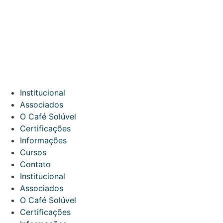
Institucional
Associados
O Café Solúvel
Certificações
Informações
Cursos
Contato
Institucional
Associados
O Café Solúvel
Certificações