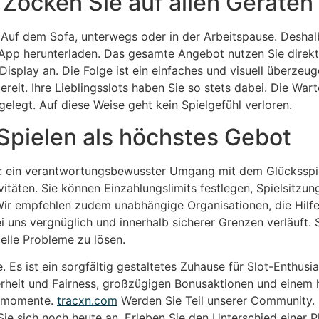
 Zocken Sie auf allen Geräten
n. Auf dem Sofa, unterwegs oder in der Arbeitspause. Deshalb
 App herunterladen. Das gesamte Angebot nutzen Sie direkt
Display an. Die Folge ist ein einfaches und visuell überzeug
ereit. Ihre Lieblingsslots haben Sie so stets dabei. Die War
gelegt. Auf diese Weise geht kein Spielgefühl verloren.
Spielen als höchstes Gebot
tig: ein verantwortungsbewusster Umgang mit dem Glücksspie
ivitäten. Sie können Einzahlungslimits festlegen, Spielsitzu
 Wir empfehlen zudem unabhängige Organisationen, die Hilf
bei uns vergnüglich und innerhalb sicherer Grenzen verläuft.
ielle Probleme zu lösen.
e. Es ist ein sorgfältig gestaltetes Zuhause für Slot-Enthus
erheit und Fairness, großzügigen Bonusaktionen und einem 
ielmomente.
tracxn.com
Werden Sie Teil unserer Community.
ie sich noch heute an. Erleben Sie den Unterschied einer Pl