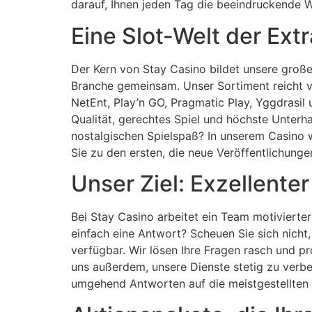
darauf, Ihnen jeden Tag die beeindruckende We
Eine Slot-Welt der Extr
Der Kern von Stay Casino bildet unsere große 
Branche gemeinsam. Unser Sortiment reicht 
NetEnt, Play’n GO, Pragmatic Play, Yggdrasil 
Qualität, gerechtes Spiel und höchste Unter
nostalgischen Spielspaß? In unserem Casino 
Sie zu den ersten, die neue Veröffentlichung
Unser Ziel: Exzellente
Bei Stay Casino arbeitet ein Team motivierter
einfach eine Antwort? Scheuen Sie sich nicht,
verfügbar. Wir lösen Ihre Fragen rasch und pr
uns außerdem, unsere Dienste stetig zu verbe
umgehend Antworten auf die meistgestellten 