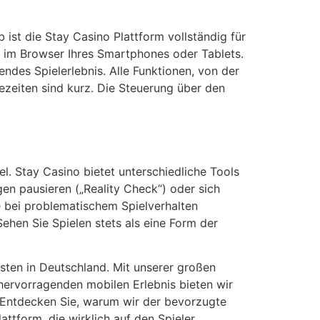
 ist die Stay Casino Plattform vollständig für
 im Browser Ihres Smartphones oder Tablets.
endes Spielerlebnis. Alle Funktionen, von der
tezeiten sind kurz. Die Steuerung über den
l. Stay Casino bietet unterschiedliche Tools
ngen pausieren („Reality Check“) oder sich
e bei problematischem Spielverhalten
 Sehen Sie Spielen stets als eine Form der
iasten in Deutschland. Mit unserer großen
hervorragenden mobilen Erlebnis bieten wir
 Entdecken Sie, warum wir der bevorzugte
attform, die wirklich auf den Spieler