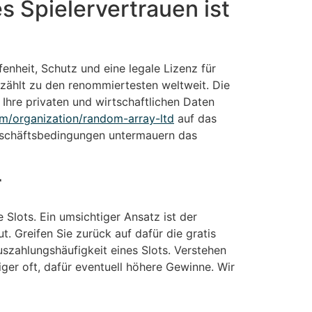
s Spielervertrauen ist
enheit, Schutz und eine legale Lizenz für
zählt zu den renommiertesten weltweit. Die
 Ihre privaten und wirtschaftlichen Daten
m/organization/random-array-ltd
auf das
Geschäftsbedingungen untermauern das
r
 Slots. Ein umsichtiger Ansatz ist der
. Greifen Sie zurück auf dafür die gratis
szahlungshäufigkeit eines Slots. Verstehen
niger oft, dafür eventuell höhere Gewinne. Wir