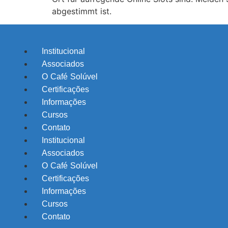
abgestimmt ist.
Institucional
Associados
O Café Solúvel
Certificações
Informações
Cursos
Contato
Institucional
Associados
O Café Solúvel
Certificações
Informações
Cursos
Contato