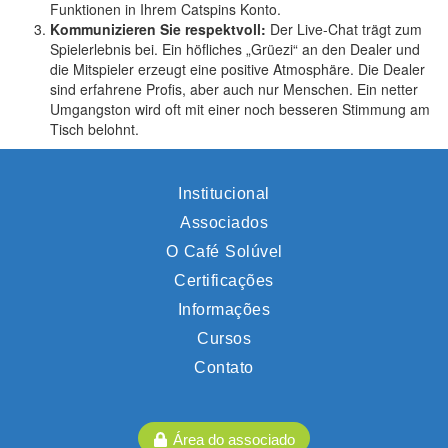
Funktionen in Ihrem Catspins Konto.
Kommunizieren Sie respektvoll:
Der Live-Chat trägt zum
Spielerlebnis bei. Ein höfliches „Grüezi“ an den Dealer und
die Mitspieler erzeugt eine positive Atmosphäre. Die Dealer
sind erfahrene Profis, aber auch nur Menschen. Ein netter
Umgangston wird oft mit einer noch besseren Stimmung am
Tisch belohnt.
Institucional
Associados
O Café Solúvel
Certificações
Informações
Cursos
Contato
Área do associado