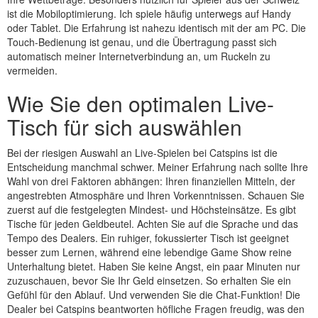
ist die Mobiloptimierung. Ich spiele häufig unterwegs auf Handy
oder Tablet. Die Erfahrung ist nahezu identisch mit der am PC. Die
Touch-Bedienung ist genau, und die Übertragung passt sich
automatisch meiner Internetverbindung an, um Ruckeln zu
vermeiden.
Wie Sie den optimalen Live-
Tisch für sich auswählen
Bei der riesigen Auswahl an Live-Spielen bei Catspins ist die
Entscheidung manchmal schwer. Meiner Erfahrung nach sollte Ihre
Wahl von drei Faktoren abhängen: Ihren finanziellen Mitteln, der
angestrebten Atmosphäre und Ihren Vorkenntnissen. Schauen Sie
zuerst auf die festgelegten Mindest- und Höchsteinsätze. Es gibt
Tische für jeden Geldbeutel. Achten Sie auf die Sprache und das
Tempo des Dealers. Ein ruhiger, fokussierter Tisch ist geeignet
besser zum Lernen, während eine lebendige Game Show reine
Unterhaltung bietet. Haben Sie keine Angst, ein paar Minuten nur
zuzuschauen, bevor Sie Ihr Geld einsetzen. So erhalten Sie ein
Gefühl für den Ablauf. Und verwenden Sie die Chat-Funktion! Die
Dealer bei Catspins beantworten höfliche Fragen freudig, was den