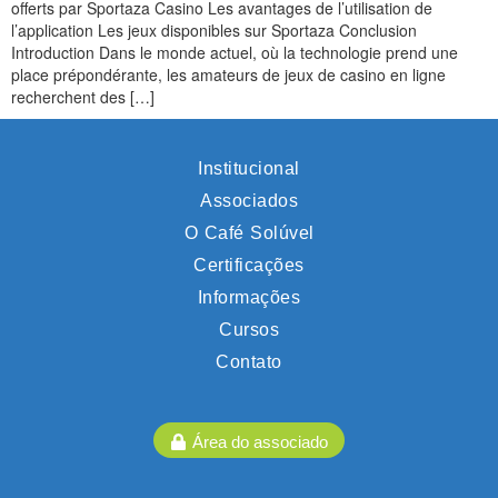
offerts par Sportaza Casino Les avantages de l’utilisation de
l’application Les jeux disponibles sur Sportaza Conclusion
Introduction Dans le monde actuel, où la technologie prend une
place prépondérante, les amateurs de jeux de casino en ligne
recherchent des […]
Institucional
Associados
O Café Solúvel
Certificações
Informações
Cursos
Contato
Área do associado