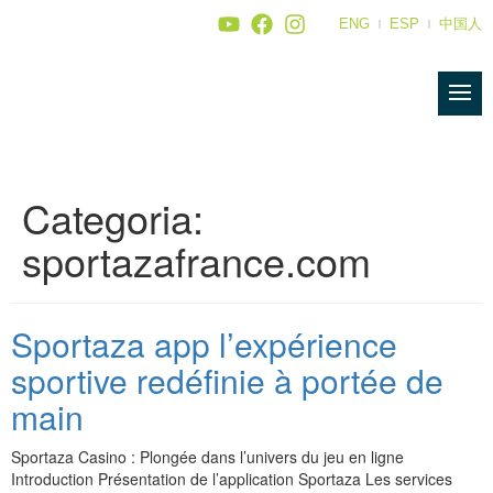
ENG
ESP
中国人
Categoria:
sportazafrance.com
Sportaza app l’expérience
sportive redéfinie à portée de
main
Sportaza Casino : Plongée dans l’univers du jeu en ligne
Introduction Présentation de l’application Sportaza Les services