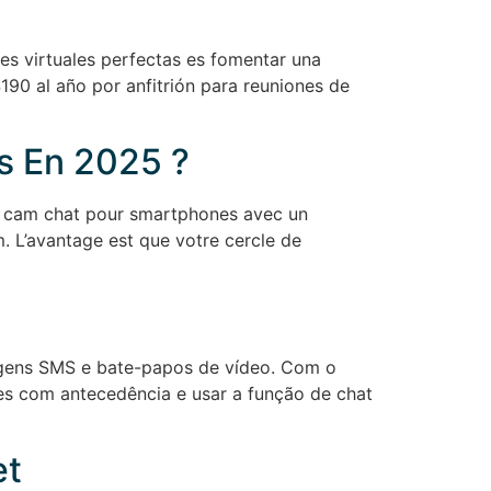
nes virtuales perfectas es fomentar una
190 al año por anfitrión para reuniones de
us En 2025 ?
le cam chat pour smartphones avec un
m. L’avantage est que votre cercle de
sagens SMS e bate-papos de vídeo. Com o
ões com antecedência e usar a função de chat
et