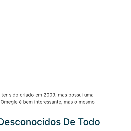
é ter sido criado em 2009, mas possui uma
o Omegle é bem interessante, mas o mesmo
n Desconocidos De Todo