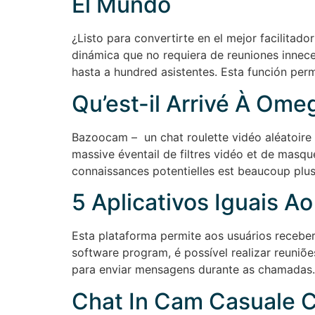
El Mundo
¿Listo para convertirte en el mejor facilitad
dinámica que no requiera de reuniones innece
hasta a hundred asistentes. Esta función permi
Qu’est-il Arrivé À Omeg
Bazoocam – un chat roulette vidéo aléatoire
massive éventail de filtres vidéo et de masque
connaissances potentielles est beaucoup plus 
5 Aplicativos Iguais A
Esta plataforma permite aos usuários recebe
software program, é possível realizar reuniõ
para enviar mensagens durante as chamadas
Chat In Cam Casuale 