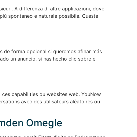
curi. A differenza di altre applicazioni, dove
 più spontaneo e naturale possibile. Queste
os de forma opcional si queremos afinar más
do un anuncio, si has hecho clic sobre el
z ces capabilities ou websites web. YouNow
ersations avec des utilisateurs aléatoires ou
remden Omegle