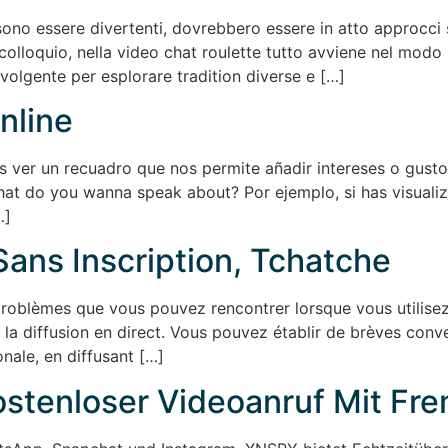
no essere divertenti, dovrebbero essere in atto approcci si
colloquio, nella video chat roulette tutto avviene nel modo
olgente per esplorare tradition diverse e […]
nline
s ver un recuadro que nos permite añadir intereses o gust
t do you wanna speak about? Por ejemplo, si has visualiza
…]
Sans Inscription, Tchatche
problèmes que vous pouvez rencontrer lorsque vous utilise
et la diffusion en direct. Vous pouvez établir de brèves conv
nale, en diffusant […]
Kostenloser Videoanruf Mit F