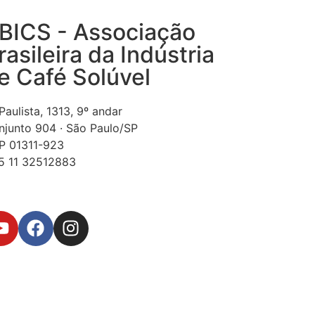
BICS - Associação
rasileira da Indústria
e Café Solúvel
Paulista, 1313, 9º andar
njunto 904 · São Paulo/SP
P 01311-923
5 11 32512883
cretaria@abics.com.br