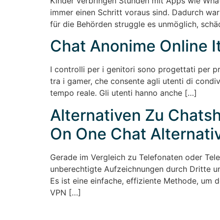
Kinder verbringen Stunden mit Apps wie Wha
immer einen Schritt voraus sind. Dadurch war
für die Behörden struggle es unmöglich, sch
Chat Anonime Online It
I controlli per i genitori sono progettati per
tra i gamer, che consente agli utenti di cond
tempo reale. Gli utenti hanno anche […]
Alternativen Zu Chat
On One Chat Alternat
Gerade im Vergleich zu Telefonaten oder Tele
unberechtigte Aufzeichnungen durch Dritte u
Es ist eine einfache, effiziente Methode, um 
VPN […]