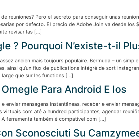
or de reuniones? Pero el secreto para conseguir unas reunio
sarias por defecto. El precio de Adobe Join va desde los $
te revisar las […]
le ? Pourquoi N’existe-t-il Pl
 assez ancien mais toujours populaire. Bermuda – un simp
s, ainsi qu’un flux de publications intégré de sort Instagra
large que sur les functions […]
o Omegle Para Android E Ios
r e enviar mensagens instantâneas, receber e enviar men
es virtuais com até a hundred participantes, agendar reuni
. A ferramenta também é compatível com […]
Con Sconosciuti Su Camzyme