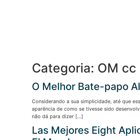
Categoria:
OM cc
O Melhor Bate-papo Al
Considerando a sua simplicidade, até que es
aparência de como se tivesse sido desenvol
não dá para dizer […]
Las Mejores Eight Apl