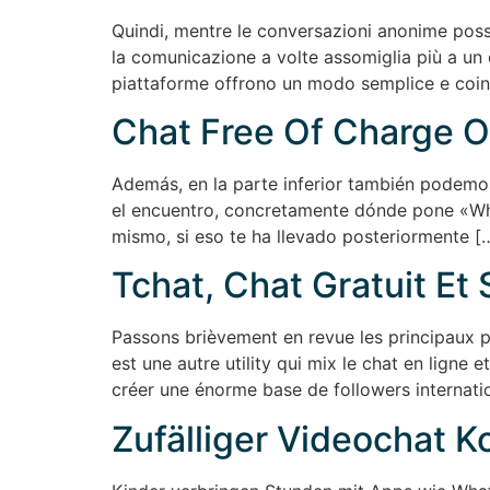
Quindi, mentre le conversazioni anonime posso
la comunicazione a volte assomiglia più a un 
piattaforme offrono un modo semplice e coinv
Chat Free Of Charge O
Además, en la parte inferior también podemo
el encuentro, concretamente dónde pone «Wha
mismo, si eso te ha llevado posteriormente [
Tchat, Chat Gratuit Et 
Passons brièvement en revue les principaux 
est une autre utility qui mix le chat en ligne 
créer une énorme base de followers internatio
Zufälliger Videochat 