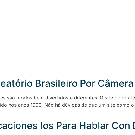
eatório Brasileiro Por Câmera
ses são modos bem divertidos e diferentes. O site pode at
vido nos anos 1990. Não há dúvidas de que um site como 
icaciones Ios Para Hablar Co