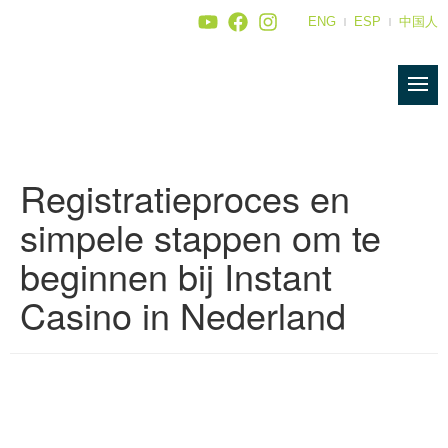
ENG
ESP
中国人
Registratieproces en
simpele stappen om te
beginnen bij Instant
Casino in Nederland