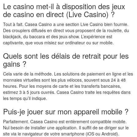
Le casino met-il à disposition des jeux
de casino en direct (Live Casino) ?
Tout à fait. Casea Casino a une section Live Casino bien fournie.
Des croupiers diffusés en direct vous proposent de la roulette, du
blackjack, du baccara et des jeux-show. L’expérience est
captivante, que vous misiez sur ordinateur ou sur mobile.
Quels sont les délais de retrait pour les
gains ?
Cela varie de la méthode. Les solutions de paiement en ligne et les
monnaies virtuelles sont les plus véloces, souvent sous 24 à 48
heures. Pour les moyens de carte et les transferts bancaires,
estimez 3 à 5 jours ouvrés. Casea Casino traite les requêtes dans
les temps qu’il indique.
Puis-je jouer sur mon appareil mobile ?
Parfaitement. Casea Casino est entièrement compatible mobile.
Nul besoin de installer une application. Il suffit de se diriger sur le
site via le navigateur de votre smartphone (iOS ou Android).