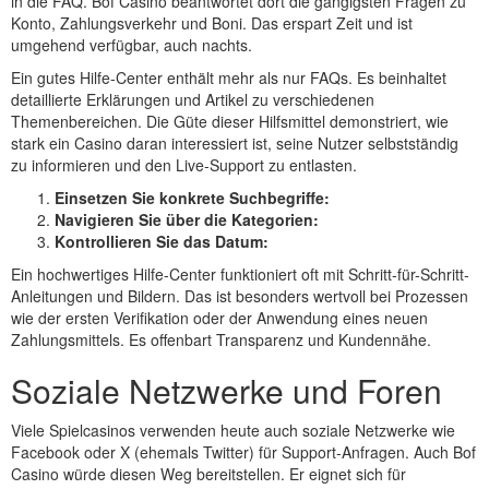
in die FAQ. Bof Casino beantwortet dort die gängigsten Fragen zu
Konto, Zahlungsverkehr und Boni. Das erspart Zeit und ist
umgehend verfügbar, auch nachts.
Ein gutes Hilfe-Center enthält mehr als nur FAQs. Es beinhaltet
detaillierte Erklärungen und Artikel zu verschiedenen
Themenbereichen. Die Güte dieser Hilfsmittel demonstriert, wie
stark ein Casino daran interessiert ist, seine Nutzer selbstständig
zu informieren und den Live-Support zu entlasten.
Einsetzen Sie konkrete Suchbegriffe:
Navigieren Sie über die Kategorien:
Kontrollieren Sie das Datum:
Ein hochwertiges Hilfe-Center funktioniert oft mit Schritt-für-Schritt-
Anleitungen und Bildern. Das ist besonders wertvoll bei Prozessen
wie der ersten Verifikation oder der Anwendung eines neuen
Zahlungsmittels. Es offenbart Transparenz und Kundennähe.
Soziale Netzwerke und Foren
Viele Spielcasinos verwenden heute auch soziale Netzwerke wie
Facebook oder X (ehemals Twitter) für Support-Anfragen. Auch Bof
Casino würde diesen Weg bereitstellen. Er eignet sich für