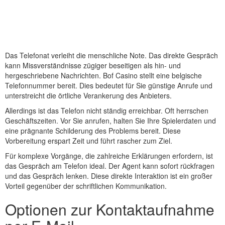
Das Telefonat verleiht die menschliche Note. Das direkte Gespräch
kann Missverständnisse zügiger beseitigen als hin- und
hergeschriebene Nachrichten. Bof Casino stellt eine belgische
Telefonnummer bereit. Dies bedeutet für Sie günstige Anrufe und
unterstreicht die örtliche Verankerung des Anbieters.
Allerdings ist das Telefon nicht ständig erreichbar. Oft herrschen
Geschäftszeiten. Vor Sie anrufen, halten Sie Ihre Spielerdaten und
eine prägnante Schilderung des Problems bereit. Diese
Vorbereitung erspart Zeit und führt rascher zum Ziel.
Für komplexe Vorgänge, die zahlreiche Erklärungen erfordern, ist
das Gespräch am Telefon ideal. Der Agent kann sofort rückfragen
und das Gespräch lenken. Diese direkte Interaktion ist ein großer
Vorteil gegenüber der schriftlichen Kommunikation.
Optionen zur Kontaktaufnahme