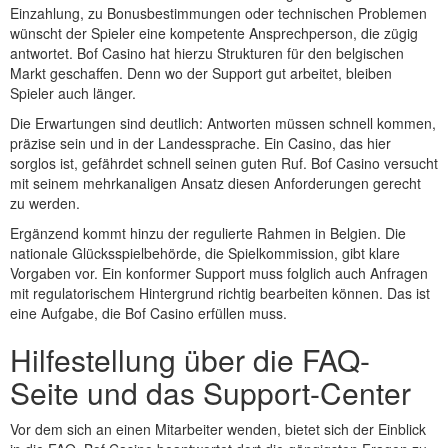
Einzahlung, zu Bonusbestimmungen oder technischen Problemen
wünscht der Spieler eine kompetente Ansprechperson, die zügig
antwortet. Bof Casino hat hierzu Strukturen für den belgischen
Markt geschaffen. Denn wo der Support gut arbeitet, bleiben
Spieler auch länger.
Die Erwartungen sind deutlich: Antworten müssen schnell kommen,
präzise sein und in der Landessprache. Ein Casino, das hier
sorglos ist, gefährdet schnell seinen guten Ruf. Bof Casino versucht
mit seinem mehrkanaligen Ansatz diesen Anforderungen gerecht
zu werden.
Ergänzend kommt hinzu der regulierte Rahmen in Belgien. Die
nationale Glücksspielbehörde, die Spielkommission, gibt klare
Vorgaben vor. Ein konformer Support muss folglich auch Anfragen
mit regulatorischem Hintergrund richtig bearbeiten können. Das ist
eine Aufgabe, die Bof Casino erfüllen muss.
Hilfestellung über die FAQ-
Seite und das Support-Center
Vor dem sich an einen Mitarbeiter wenden, bietet sich der Einblick