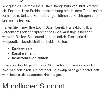
Wie gut die Rückmeldung ausfällt, hängt stark von Ihrer Anfrage
ab. Eine deutliche Problembeschreibung erlaubt dem Team, sofort
zu handeln. Unklare Formulierungen führen zu Nachfragen und
bremsen alles nur.
Halten Sie immer Ihre Login-Daten bereit. Transaktions-IDs,
Screenshots oder entsprechende E-Mail-Auszüge sind sehr
wertvoll. Bleiben Sie neutral und freundlich. Das stärkt die
Kooperationsbereitschaft auf beiden Seiten.
Konkret sein:
Kanal wählen:
Dokumentation führen:
Etwas Nachsicht gehört dazu. Nicht jedes Problem kann sich in
zwei Minuten lösen. Ein höflicher Follow-up nach geeigneter Zeit
wirkt besser als dauerndes Nachfragen.
Mündlicher Support