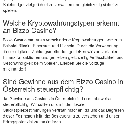
Spielbudget zielgerichtet zu verwalten und gleichzeitig sicher zu
spielen.
Welche Kryptowährungstypen erkennt
an Bizzo Casino?
Bizzo Casino nimmt an verschiedene Kryptowährungen, wie zum
Beispiel Bitcoin, Ethereum und Litecoin. Durch die Verwendung
dieser digitalen Zahlungsmethoden genießen wir von variablen
Finanztransaktionen und genießen gleichzeitig Verlässlichkeit und
Geschwindigkeit beim Spielen. Erleben Sie die Vorzüge
miteinander!
Sind Gewinne aus dem Bizzo Casino in
Österreich steuerpflichtig?
Ja, Gewinne aus Casinos in Österreich sind normalerweise
steuerpflichtig. Wir sollten uns mit den lokalen
Glücksspielbestimmungen vertraut machen, da uns das Begreifen
dieser Feinheiten hilft, die Besteuerung zu verstehen und unser
Ertragspotenzial zu maximieren.