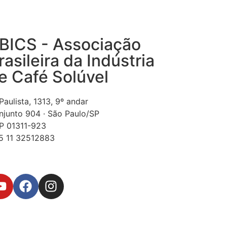
BICS - Associação
rasileira da Indústria
e Café Solúvel
Paulista, 1313, 9º andar
njunto 904 · São Paulo/SP
P 01311-923
5 11 32512883
cretaria@abics.com.br