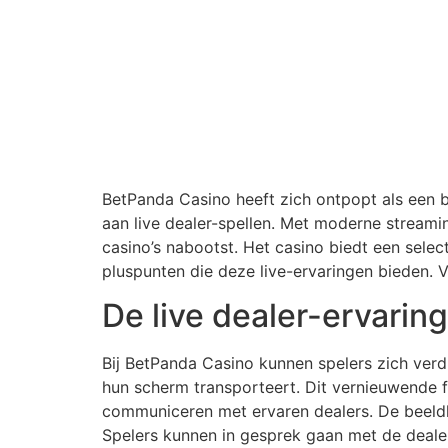
BetPanda Casino heeft zich ontpopt als een b
aan live dealer-spellen. Met moderne stream
casino’s nabootst. Het casino biedt een selec
pluspunten die deze live-ervaringen bieden.
De live dealer-ervarin
Bij BetPanda Casino kunnen spelers zich verdi
hun scherm transporteert. Dit vernieuwende 
communiceren met ervaren dealers. De beeldkw
Spelers kunnen in gesprek gaan met de deale