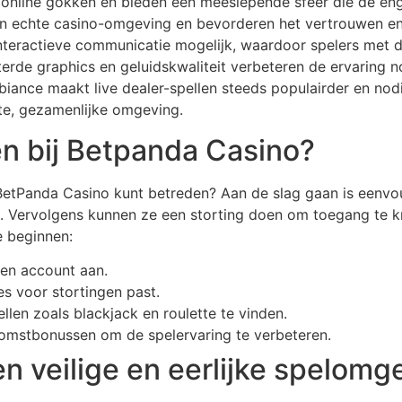
n online gokken en bieden een meeslepende sfeer die de en
 een echte casino-omgeving en bevorderen het vertrouwen en
nteractieve communicatie mogelijk, waardoor spelers met d
beterde graphics en geluidskwaliteit verbeteren de ervaring
biance maakt live dealer-spellen steeds populairder en nodi
te, gezamenlijke omgeving.
en bij Betpanda Casino?
tPanda Casino kunt betreden? Aan de slag gaan is eenvou
n. Vervolgens kunnen ze een storting doen om toegang te kr
e beginnen:
en account aan.
s voor stortingen past.
llen zoals blackjack en roulette te vinden.
omstbonussen om de spelervaring te verbeteren.
 veilige en eerlijke spelomg