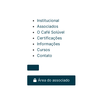
Institucional
Associados
O Café Solúvel
Certificações
Informações
Cursos
Contato
Área do associado