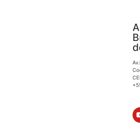
A
B
d
Av.
Co
CE
+5
se