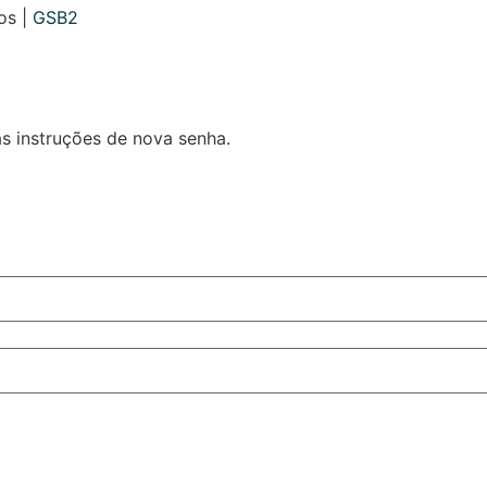
os |
GSB2
as instruções de nova senha.