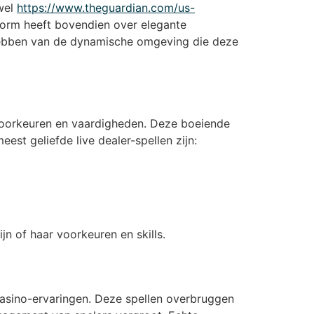
wel
https://www.theguardian.com/us-
form heeft bovendien over elegante
er hebben van de dynamische omgeving die deze
i voorkeuren en vaardigheden. Deze boeiende
st geliefde live dealer-spellen zijn:
ijn of haar voorkeuren en skills.
 casino-ervaringen. Deze spellen overbruggen