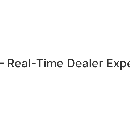
 Real-Time Dealer Expe