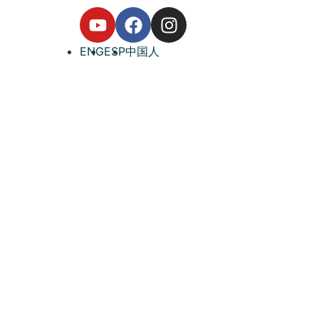
ENG
ESP
中国人