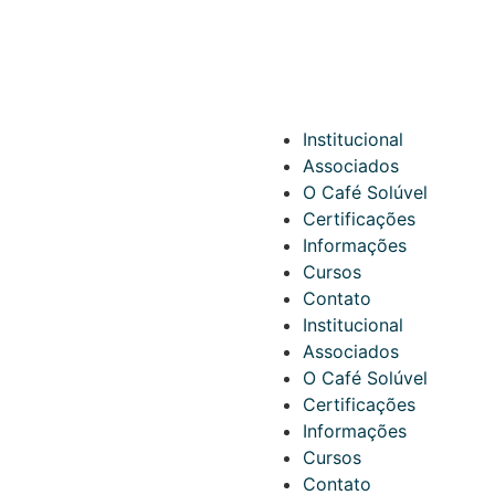
Institucional
Associados
O Café Solúvel
Certificações
Informações
Cursos
Contato
Institucional
Associados
O Café Solúvel
Certificações
Informações
Cursos
Contato