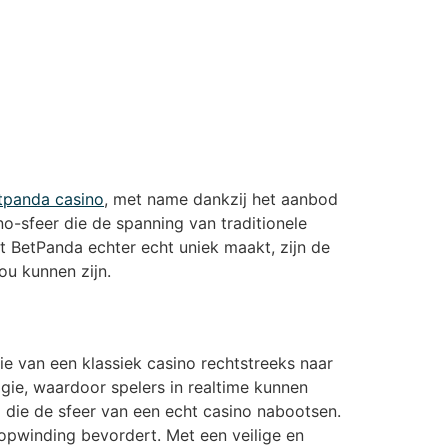
tpanda casino
, met name dankzij het aanbod
o-sfeer die de spanning van traditionele
at BetPanda echter echt uniek maakt, zijn de
u kunnen zijn.
ie van een klassiek casino rechtstreeks naar
ie, waardoor spelers in realtime kunnen
 die de sfeer van een echt casino nabootsen.
opwinding bevordert. Met een veilige en