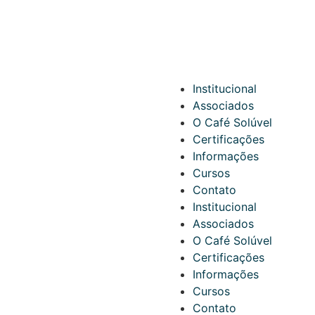
Institucional
Associados
O Café Solúvel
Certificações
Informações
Cursos
Contato
Institucional
Associados
O Café Solúvel
Certificações
Informações
Cursos
Contato