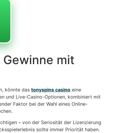
e Gewinne mit
en, könnte das
tonyspins casino
eine
elen und Live-Casino-Optionen, kombiniert mit
ender Faktor bei der Wahl eines Online-
echen.
chtigen – von der Seriosität der Lizenzierung
sspielerlebnis sollte immer Priorität haben.