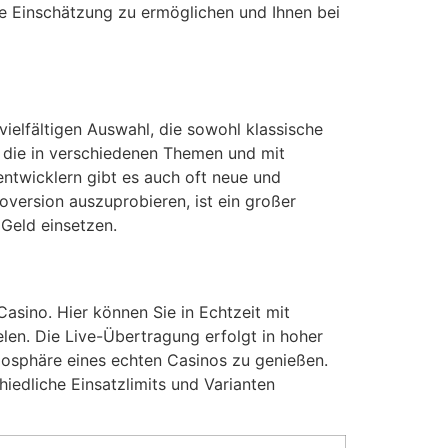
e Einschätzung zu ermöglichen und Ihnen bei
vielfältigen Auswahl, die sowohl klassische
, die in verschiedenen Themen und mit
ntwicklern gibt es auch oft neue und
moversion auszuprobieren, ist ein großer
 Geld einsetzen.
Casino. Hier können Sie in Echtzeit mit
elen. Die Live-Übertragung erfolgt in hoher
tmosphäre eines echten Casinos zu genießen.
hiedliche Einsatzlimits und Varianten