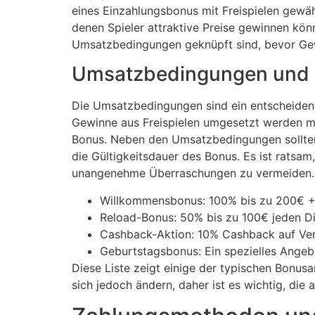
eines Einzahlungsbonus mit Freispielen gewäh
denen Spieler attraktive Preise gewinnen könn
Umsatzbedingungen geknüpft sind, bevor Ge
Umsatzbedingungen und B
Die Umsatzbedingungen sind ein entscheidend
Gewinne aus Freispielen umgesetzt werden müs
Bonus. Neben den Umsatzbedingungen sollten 
die Gültigkeitsdauer des Bonus. Es ist ratsa
unangenehme Überraschungen zu vermeiden.
Willkommensbonus: 100% bis zu 200€ + 
Reload-Bonus: 50% bis zu 100€ jeden D
Cashback-Aktion: 10% Cashback auf Ve
Geburtstagsbonus: Ein spezielles Angeb
Diese Liste zeigt einige der typischen Bonus
sich jedoch ändern, daher ist es wichtig, die