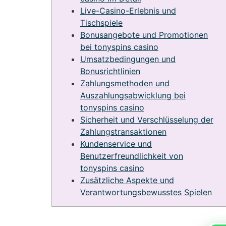
Live-Casino-Erlebnis und
Tischspiele
Bonusangebote und Promotionen
bei tonyspins casino
Umsatzbedingungen und
Bonusrichtlinien
Zahlungsmethoden und
Auszahlungsabwicklung bei
tonyspins casino
Sicherheit und Verschlüsselung der
Zahlungstransaktionen
Kundenservice und
Benutzerfreundlichkeit von
tonyspins casino
Zusätzliche Aspekte und
Verantwortungsbewusstes Spielen