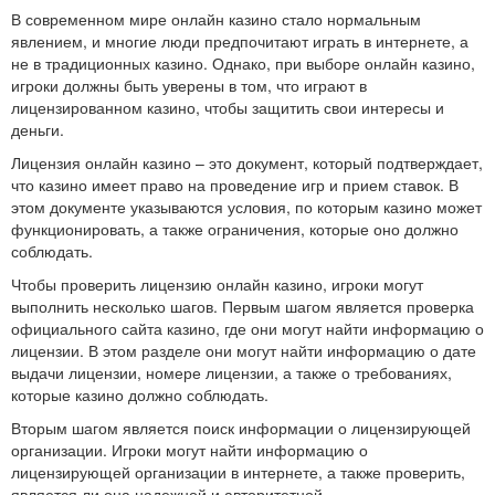
В современном мире онлайн казино стало нормальным
явлением, и многие люди предпочитают играть в интернете, а
не в традиционных казино. Однако, при выборе онлайн казино,
игроки должны быть уверены в том, что играют в
лицензированном казино, чтобы защитить свои интересы и
деньги.
Лицензия онлайн казино – это документ, который подтверждает,
что казино имеет право на проведение игр и прием ставок. В
этом документе указываются условия, по которым казино может
функционировать, а также ограничения, которые оно должно
соблюдать.
Чтобы проверить лицензию онлайн казино, игроки могут
выполнить несколько шагов. Первым шагом является проверка
официального сайта казино, где они могут найти информацию о
лицензии. В этом разделе они могут найти информацию о дате
выдачи лицензии, номере лицензии, а также о требованиях,
которые казино должно соблюдать.
Вторым шагом является поиск информации о лицензирующей
организации. Игроки могут найти информацию о
лицензирующей организации в интернете, а также проверить,
является ли она надежной и авторитетной.