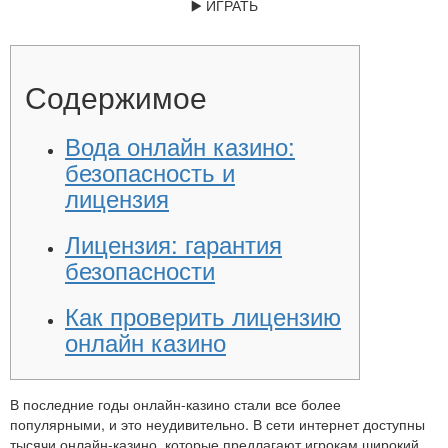
▶️ ИГРАТЬ
Содержимое
Вода онлайн казино:
безопасность и
лицензия
Лицензия: гарантия
безопасности
Как проверить лицензию
онлайн казино
В последние годы онлайн-казино стали все более
популярными, и это неудивительно. В сети интернет доступны
тысячи онлайн-казино, которые предлагают игрокам широкий