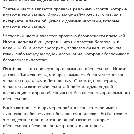
Третьим шагом является проверка реальных игроков, которые
играют в этом казино. Игроки могут найти отзывы о казино в
интернете, а также общаться с другими игроками, которые
играют в этом казино.
Четвертым шагом является проверка безопасности платежей.
Игроки должны быть уверены, что их платежи безопасны и
надежны. Они могут проверить, является ли казино членом
какой-либо международной ассоциации, которая обеспечивает
безопасность платежей.
Пятый шаг – это проверка программного обеспечения. Игроки
должны быть уверены, что программное обеспечение казино
является надежным и безопасным. Они могут проверить,
является ли казино членом какой-либо международной
ассоциации, которая обеспечивает безопасность программного
обеспечения.
Вodka казино – это пример онлайн казино, которое имеет
лицензию и обеспечивает безопасность игроков. Вodka казино –
это надежное и авторитетное онлайн казино, которое
обеспечивает безопасность игроков и их интересы.