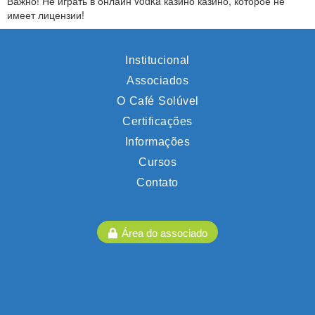
Важно! Не играть в онлайн vodka казино казино, которое не
имеет лицензии!
Institucional
Associados
O Café Solúvel
Certificações
Informações
Cursos
Contato
Área do associado