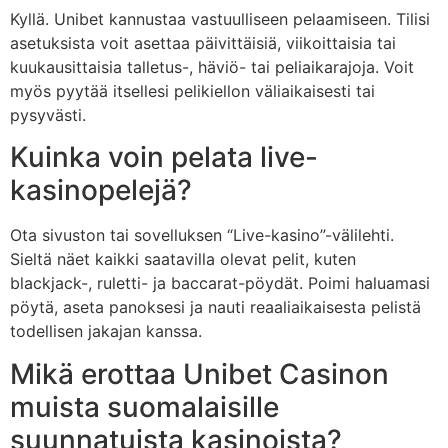
Kyllä. Unibet kannustaa vastuulliseen pelaamiseen. Tilisi
asetuksista voit asettaa päivittäisiä, viikoittaisia tai
kuukausittaisia talletus-, häviö- tai peliaikarajoja. Voit
myös pyytää itsellesi pelikiellon väliaikaisesti tai
pysyvästi.
Kuinka voin pelata live-
kasinopelejä?
Ota sivuston tai sovelluksen “Live-kasino”-välilehti.
Sieltä näet kaikki saatavilla olevat pelit, kuten
blackjack-, ruletti- ja baccarat-pöydät. Poimi haluamasi
pöytä, aseta panoksesi ja nauti reaaliaikaisesta pelistä
todellisen jakajan kanssa.
Mikä erottaa Unibet Casinon
muista suomalaisille
suunnatuista kasinoista?