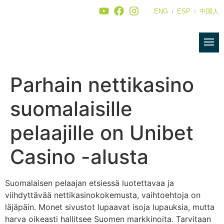
ENG
ESP
中国人
Parhain nettikasino
suomalaisille
pelaajille on Unibet
Casino -alusta
Suomalaisen pelaajan etsiessä luotettavaa ja
viihdyttävää nettikasinokokemusta, vaihtoehtoja on
läjäpäin. Monet sivustot lupaavat isoja lupauksia, mutta
harva oikeasti hallitsee Suomen markkinoita. Tarvitaan