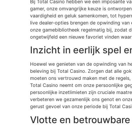
Bij Total Casino hebben we een imposante var
gamer, onze omvangrijke keuze is ontworpen om
vaardigheid en geluk samenkomen, tot hyper
live dealer-opties brengen de opwinding van e
onze gamebibliotheek regelmatig bij, zodat de
ongetwijfeld een nieuwe favoriet vinden waar 
Inzicht in eerlijk spel 
Hoewel we genieten van de opwinding van het 
beleving bij Total Casino. Zorgen dat alle go
moeten ons vertrouwd maken met de regels, pr
Total Casino neemt om onze persoonlijke gege
persoonlijke inzetlimieten zijn cruciale maa
verbeteren we gezamenlijk ons genot en onze v
gerust gevoel van onze periode bij Total Casi
Vlotte en betrouwbare