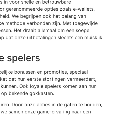
s in voor snelle en betrouwbare
oor gerenommeerde opties zoals e-wallets,
heid. We begrijpen ook het belang van
elke methode verbonden zijn. Met toegewijde
ssen. Het draait allemaal om een soepel
p dat onze uitbetalingen slechts een muisklik
e spelers
elijke bonussen en promoties, speciaal
et dat hun eerste stortingen vermeerdert,
 kunnen. Ook loyale spelers komen aan hun
ns op bekende gokkasten.
euren. Door onze acties in de gaten te houden,
n we samen onze game-ervaring naar een