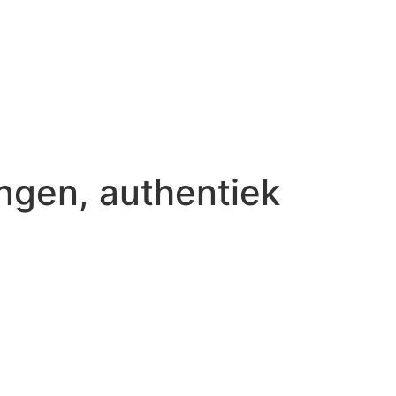
lingen, authentiek