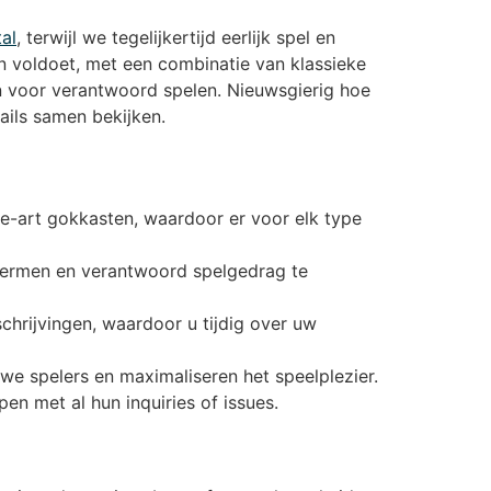
al
, terwijl we tegelijkertijd eerlijk spel en
n voldoet, met een combinatie van klassieke
n voor verantwoord spelen. Nieuwsgierig hoe
ils samen bekijken.
the-art gokkasten, waardoor er voor elk type
chermen en verantwoord spelgedrag te
chrijvingen, waardoor u tijdig over uw
e spelers en maximaliseren het speelplezier.
en met al hun inquiries of issues.