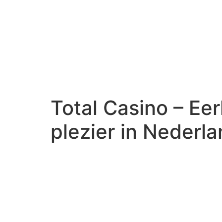
Total Casino – Eer
plezier in Nederl