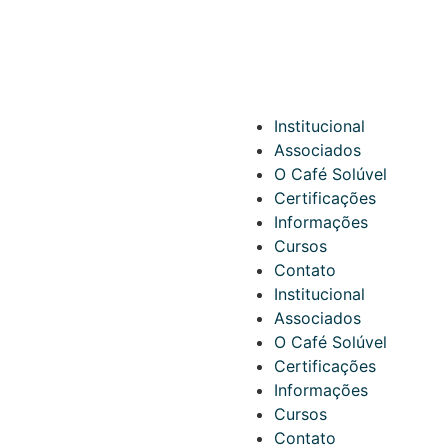
Institucional
Associados
O Café Solúvel
Certificações
Informações
Cursos
Contato
Institucional
Associados
O Café Solúvel
Certificações
Informações
Cursos
Contato