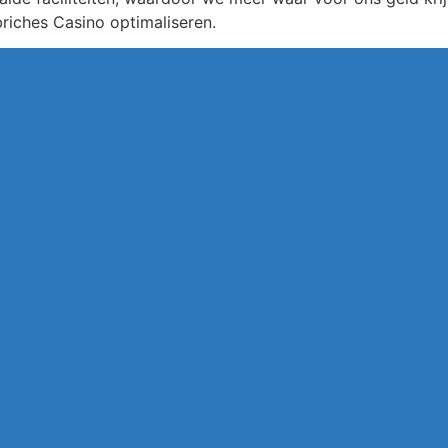
riches Casino optimaliseren.