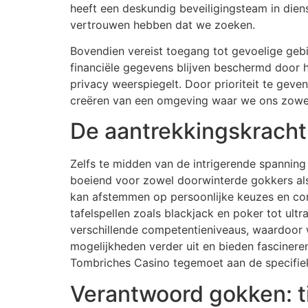
heeft een deskundig beveiligingsteam in dien
vertrouwen hebben dat we zoeken.
Bovendien vereist toegang tot gevoelige gebi
financiële gegevens blijven beschermd door
privacy weerspiegelt. Door prioriteit te gev
creëren van een omgeving waar we ons zowel e
De aantrekkingskracht 
Zelfs te midden van de intrigerende spanning
boeiend voor zowel doorwinterde gokkers als n
kan afstemmen op persoonlijke keuzes en com
tafelspellen zoals blackjack en poker tot ul
verschillende competentieniveaus, waardoor 
mogelijkheden verder uit en bieden fascinere
Tombriches Casino tegemoet aan de specifieke
Verantwoord gokken: t