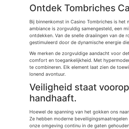
Ontdek Tombriches Ca
Bij binnenkomst in Casino Tombriches is he
ambiance is zorgvuldig samengesteld, een mix
ontdekken. Van de snelle draaiingen van de r
gestimuleerd door de dynamische energie die
We merken de zorgvuldige aandacht voor detai
comfort en toegankelijkheid. Met hypermode
te combineren. Elk element laat zien de toew
lonend avontuur.
Veiligheid staat voor
handhaaft.
Hoewel de spanning van het gokken ons naar T
Ze hebben moderne beveiligingsmaatregelen
onze omgeving continu in de gaten gehouden,