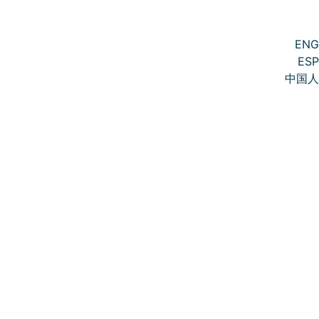
ENG
ESP
中国人