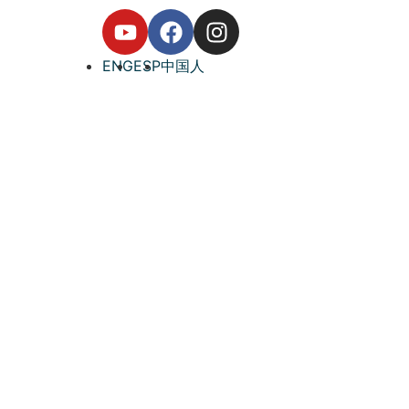
ENG
ESP
中国人