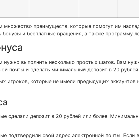
ам множество преимуществ, которые помогут им наслад
ть бонусы и бесплатные вращения, а также программу 
онуса
м нужно выполнить несколько простых шагов. Вам нуж
ной почты и сделать минимальный депозит в 20 рублей
вых игроков, которые не имели предыдущих аккаунтов 
са
рые сделали депозит в 20 рублей или более. Минимальн
рые подтвердили свой адрес электронной почты. Если 