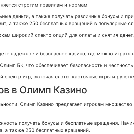
иняется строгим правилам и нормам.
ьные деньги, а также получать различные бонусы и пр
зит, а также 250 бесплатных вращений в популярные сл
окам широкий спектр опций для оплаты и снятия денег
ете надежное и безопасное казино, где можно играть н
Олимп БК, что обеспечивает безопасность и честность
 спектр игр, включая слоты, карточные игры и рулетку
в в Олимп Казино
льности, Олимп Казино предлагает игрокам множество
жность получать бонусы и бесплатные вращения. Начин
а, а также 250 бесплатных вращений.