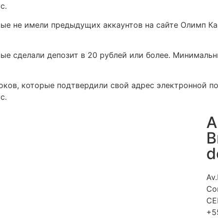
с.
рые не имели предыдущих аккаунтов на сайте Олимп Каз
рые сделали депозит в 20 рублей или более. Минимальн
роков, которые подтвердили свой адрес электронной по
с.
A
B
d
Av.
Co
CE
+5