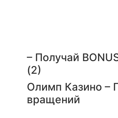
– Получай BONUS
(2)
Олимп Казино – 
вращений