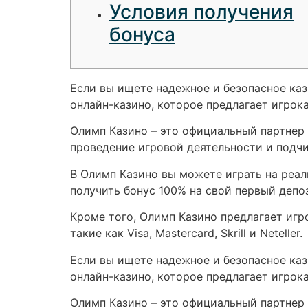
Условия получения
бонуса
Если вы ищете надежное и безопасное каз
онлайн-казино, которое предлагает игрока
Олимп Казино – это официальный партнер 
проведение игровой деятельности и подч
В Олимп Казино вы можете играть на реал
получить бонус 100% на свой первый депо
Кроме того, Олимп Казино предлагает игр
такие как Visa, Mastercard, Skrill и Neteller.
Если вы ищете надежное и безопасное кази
онлайн-казино, которое предлагает игрока
Олимп Казино – это официальный партнер 