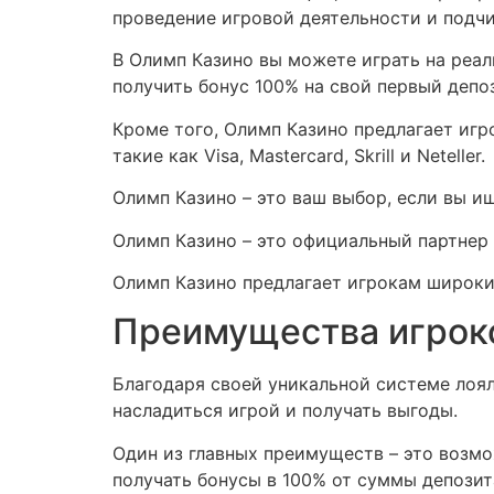
проведение игровой деятельности и подч
В Олимп Казино вы можете играть на реал
получить бонус 100% на свой первый депо
Кроме того, Олимп Казино предлагает игр
такие как Visa, Mastercard, Skrill и Neteller.
Олимп Казино – это ваш выбор, если вы ищ
Олимп Казино – это официальный партнер 
Олимп Казино предлагает игрокам широкий
Преимущества игроко
Благодаря своей уникальной системе лоя
насладиться игрой и получать выгоды.
Один из главных преимуществ – это возмо
получать бонусы в 100% от суммы депозит