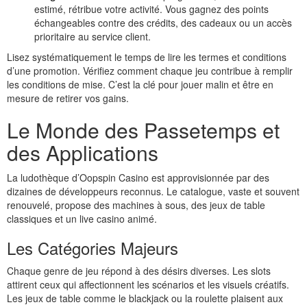
estimé, rétribue votre activité. Vous gagnez des points
échangeables contre des crédits, des cadeaux ou un accès
prioritaire au service client.
Lisez systématiquement le temps de lire les termes et conditions
d’une promotion. Vérifiez comment chaque jeu contribue à remplir
les conditions de mise. C’est la clé pour jouer malin et être en
mesure de retirer vos gains.
Le Monde des Passetemps et
des Applications
La ludothèque d’Oopspin Casino est approvisionnée par des
dizaines de développeurs reconnus. Le catalogue, vaste et souvent
renouvelé, propose des machines à sous, des jeux de table
classiques et un live casino animé.
Les Catégories Majeurs
Chaque genre de jeu répond à des désirs diverses. Les slots
attirent ceux qui affectionnent les scénarios et les visuels créatifs.
Les jeux de table comme le blackjack ou la roulette plaisent aux