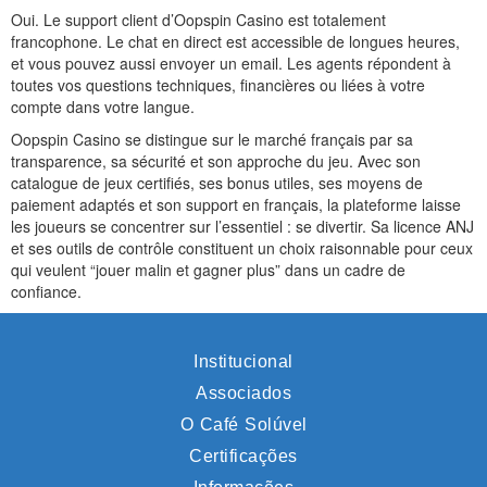
Oui. Le support client d’Oopspin Casino est totalement
francophone. Le chat en direct est accessible de longues heures,
et vous pouvez aussi envoyer un email. Les agents répondent à
toutes vos questions techniques, financières ou liées à votre
compte dans votre langue.
Oopspin Casino se distingue sur le marché français par sa
transparence, sa sécurité et son approche du jeu. Avec son
catalogue de jeux certifiés, ses bonus utiles, ses moyens de
paiement adaptés et son support en français, la plateforme laisse
les joueurs se concentrer sur l’essentiel : se divertir. Sa licence ANJ
et ses outils de contrôle constituent un choix raisonnable pour ceux
qui veulent “jouer malin et gagner plus” dans un cadre de
confiance.
Institucional
Associados
O Café Solúvel
Certificações