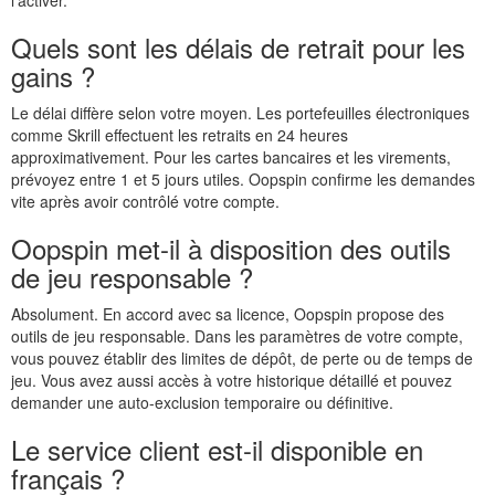
Quels sont les délais de retrait pour les
gains ?
Le délai diffère selon votre moyen. Les portefeuilles électroniques
comme Skrill effectuent les retraits en 24 heures
approximativement. Pour les cartes bancaires et les virements,
prévoyez entre 1 et 5 jours utiles. Oopspin confirme les demandes
vite après avoir contrôlé votre compte.
Oopspin met-il à disposition des outils
de jeu responsable ?
Absolument. En accord avec sa licence, Oopspin propose des
outils de jeu responsable. Dans les paramètres de votre compte,
vous pouvez établir des limites de dépôt, de perte ou de temps de
jeu. Vous avez aussi accès à votre historique détaillé et pouvez
demander une auto-exclusion temporaire ou définitive.
Le service client est-il disponible en
français ?