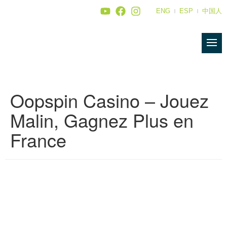
ENG
ESP
中国人
Oopspin Casino – Jouez
Malin, Gagnez Plus en
France