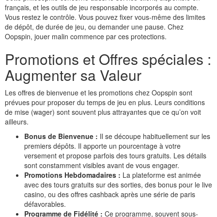
français, et les outils de jeu responsable incorporés au compte.
Vous restez le contrôle. Vous pouvez fixer vous-même des limites
de dépôt, de durée de jeu, ou demander une pause. Chez
Oopspin, jouer malin commence par ces protections.
Promotions et Offres spéciales :
Augmenter sa Valeur
Les offres de bienvenue et les promotions chez Oopspin sont
prévues pour proposer du temps de jeu en plus. Leurs conditions
de mise (wager) sont souvent plus attrayantes que ce qu’on voit
ailleurs.
Bonus de Bienvenue :
Il se découpe habituellement sur les
premiers dépôts. Il apporte un pourcentage à votre
versement et propose parfois des tours gratuits. Les détails
sont constamment visibles avant de vous engager.
Promotions Hebdomadaires :
La plateforme est animée
avec des tours gratuits sur des sorties, des bonus pour le live
casino, ou des offres cashback après une série de paris
défavorables.
Programme de Fidélité :
Ce programme, souvent sous-