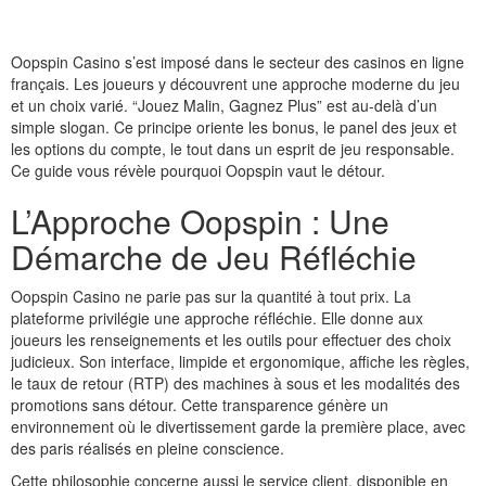
Oopspin Casino s’est imposé dans le secteur des casinos en ligne
français. Les joueurs y découvrent une approche moderne du jeu
et un choix varié. “Jouez Malin, Gagnez Plus” est au-delà d’un
simple slogan. Ce principe oriente les bonus, le panel des jeux et
les options du compte, le tout dans un esprit de jeu responsable.
Ce guide vous révèle pourquoi Oopspin vaut le détour.
L’Approche Oopspin : Une
Démarche de Jeu Réfléchie
Oopspin Casino ne parie pas sur la quantité à tout prix. La
plateforme privilégie une approche réfléchie. Elle donne aux
joueurs les renseignements et les outils pour effectuer des choix
judicieux. Son interface, limpide et ergonomique, affiche les règles,
le taux de retour (RTP) des machines à sous et les modalités des
promotions sans détour. Cette transparence génère un
environnement où le divertissement garde la première place, avec
des paris réalisés en pleine conscience.
Cette philosophie concerne aussi le service client, disponible en