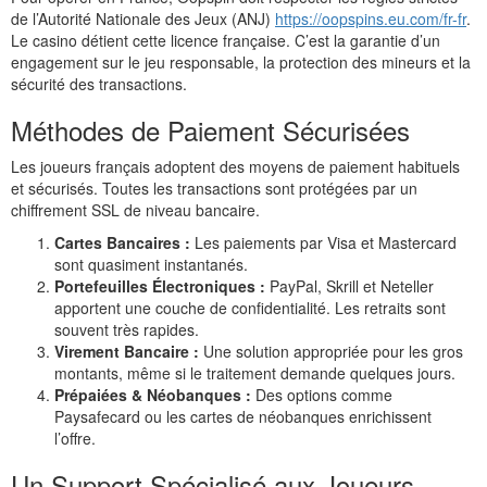
de l’Autorité Nationale des Jeux (ANJ)
https://oopspins.eu.com/fr-fr
.
Le casino détient cette licence française. C’est la garantie d’un
engagement sur le jeu responsable, la protection des mineurs et la
sécurité des transactions.
Méthodes de Paiement Sécurisées
Les joueurs français adoptent des moyens de paiement habituels
et sécurisés. Toutes les transactions sont protégées par un
chiffrement SSL de niveau bancaire.
Cartes Bancaires :
Les paiements par Visa et Mastercard
sont quasiment instantanés.
Portefeuilles Électroniques :
PayPal, Skrill et Neteller
apportent une couche de confidentialité. Les retraits sont
souvent très rapides.
Virement Bancaire :
Une solution appropriée pour les gros
montants, même si le traitement demande quelques jours.
Prépaiées & Néobanques :
Des options comme
Paysafecard ou les cartes de néobanques enrichissent
l’offre.
Un Support Spécialisé aux Joueurs