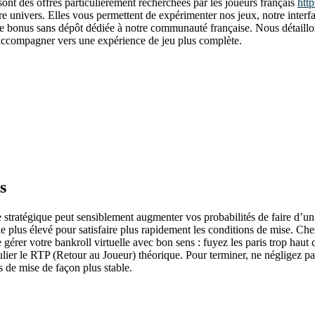
sont des offres particulièrement recherchées par les joueurs français
http
univers. Elles vous permettent de expérimenter nos jeux, notre interface
de bonus sans dépôt dédiée à notre communauté française. Nous détaillon
accompagner vers une expérience de jeu plus complète.
s
 stratégique peut sensiblement augmenter vos probabilités de faire d’un 
 le plus élevé pour satisfaire plus rapidement les conditions de mise. Ch
e gérer votre bankroll virtuelle avec bon sens : fuyez les paris trop haut
culier le RTP (Retour au Joueur) théorique. Pour terminer, ne négligez p
s de mise de façon plus stable.