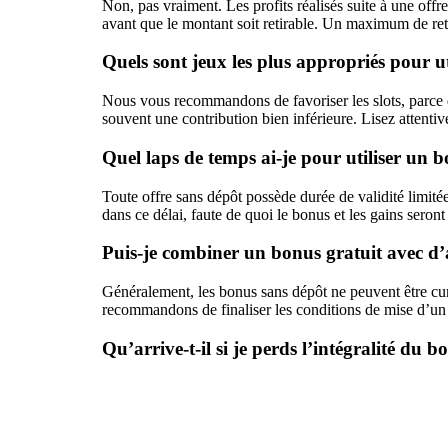
Non, pas vraiment. Les profits réalisés suite à une offr
avant que le montant soit retirable. Un maximum de retra
Quels sont jeux les plus appropriés pour u
Nous vous recommandons de favoriser les slots, parce q
souvent une contribution bien inférieure. Lisez attenti
Quel laps de temps ai-je pour utiliser un b
Toute offre sans dépôt possède durée de validité limitée,
dans ce délai, faute de quoi le bonus et les gains seront
Puis-je combiner un bonus gratuit avec d
Généralement, les bonus sans dépôt ne peuvent être cum
recommandons de finaliser les conditions de mise d’un 
Qu’arrive-t-il si je perds l’intégralité du 