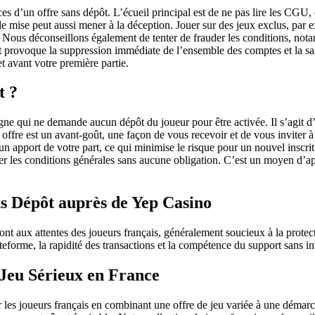
es d’un offre sans dépôt. L’écueil principal est de ne pas lire les CGU, 
de mise peut aussi mener à la déception. Jouer sur des jeux exclus, par 
. Nous déconseillons également de tenter de frauder les conditions, not
provoque la suppression immédiate de l’ensemble des comptes et la sais
t avant votre première partie.
t ?
 qui ne demande aucun dépôt du joueur pour être activée. Il s’agit d’un 
offre est un avant-goût, une façon de vous recevoir et de vous inviter à e
 apport de votre part, ce qui minimise le risque pour un nouvel inscrit. 
ner les conditions générales sans aucune obligation. C’est un moyen d’app
s Dépôt auprès de Yep Casino
ont aux attentes des joueurs français, généralement soucieux à la protecti
teforme, la rapidité des transactions et la compétence du support sans in
 Jeu Sérieux en France
les joueurs français en combinant une offre de jeu variée à une démarch