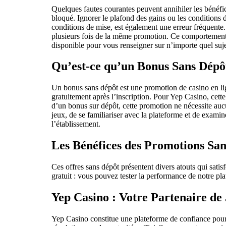
Quelques fautes courantes peuvent annihiler les bénéfic
bloqué. Ignorer le plafond des gains ou les conditions 
conditions de mise, est également une erreur fréquente
plusieurs fois de la même promotion. Ce comportement 
disponible pour vous renseigner sur n’importe quel suje
Qu’est-ce qu’un Bonus Sans Dépô
Un bonus sans dépôt est une promotion de casino en ligne
gratuitement après l’inscription. Pour Yep Casino, cette 
d’un bonus sur dépôt, cette promotion ne nécessite aucun
jeux, de se familiariser avec la plateforme et de exami
l’établissement.
Les Bénéfices des Promotions San
Ces offres sans dépôt présentent divers atouts qui satisf
gratuit : vous pouvez tester la performance de notre pla
Yep Casino : Votre Partenaire de
Yep Casino constitue une plateforme de confiance pour 