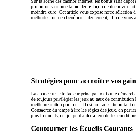
Sur la scène des casinos internet, les bonus sans dépôt 
promotions comme la meilleure façon de découvrir notre 
moindre euro. Cet article vous expose notre sélection 
méthodes pour en bénéficier pleinement, afin de vous 
Stratégies pour accroître vos gain
La chance reste le facteur principal, mais une démarche
de toujours privilégier les jeux au taux de contribution
meilleure option pour cela. Il est tout aussi important d
Consacrez du temps à lire les règles des jeux, en parti
plus fréquents, ce qui peut aider à remplir les condition
Contourner les Écueils Courants