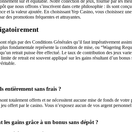
ironnement sûr et équitable. Notre collection de jeux, fournie par les me
ôt que nous offrons s’inscrivent dans cette philosophie : ils sont conçus
nce et la valeur ajoutée. En choisissant Yep Casino, vous choisissez une
par des promotions fréquentes et attrayantes.
ligatoirement
ls, sont régis par des Conditions Générales qu’il faut impérativement assi
 plus fondamentale représente la condition de mise, ou “Wagering Require
 qu’un retrait puisse être effectué. Le taux de contribution des jeux vari
 limite de retrait est souvent appliqué sur les gains résultant d’un bon
éritable.
s entièrement sans frais ?
t totalement offerts et ne nécessitent aucune mise de fonds de votre par
e jeu offert par le casino. Vous n’exposez aucun de vos argent personnel
nt les gains grâce à un bonus sans dépôt ?