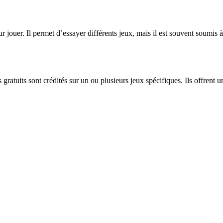
 jouer. Il permet d’essayer différents jeux, mais il est souvent soumis 
 gratuits sont crédités sur un ou plusieurs jeux spécifiques. Ils offrent