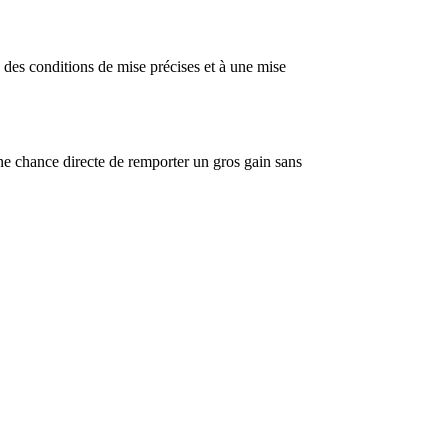
à des conditions de mise précises et à une mise
 une chance directe de remporter un gros gain sans