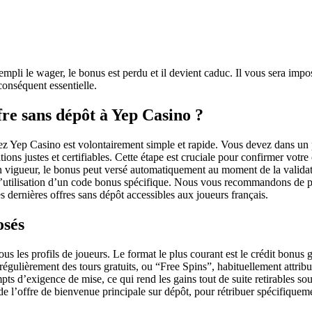
mpli le wager, le bonus est perdu et il devient caduc. Il vous sera imposs
conséquent essentielle.
re sans dépôt à Yep Casino ?
z Yep Casino est volontairement simple et rapide. Vous devez dans un 
ions justes et certifiables. Cette étape est cruciale pour confirmer votr
n vigueur, le bonus peut versé automatiquement au moment de la validatio
l’utilisation d’un code bonus spécifique. Nous vous recommandons de p
s dernières offres sans dépôt accessibles aux joueurs français.
osés
ous les profils de joueurs. Le format le plus courant est le crédit bonus
i régulièrement des tours gratuits, ou “Free Spins”, habituellement attr
empts d’exigence de mise, ce qui rend les gains tout de suite retirables 
e l’offre de bienvenue principale sur dépôt, pour rétribuer spécifiquem