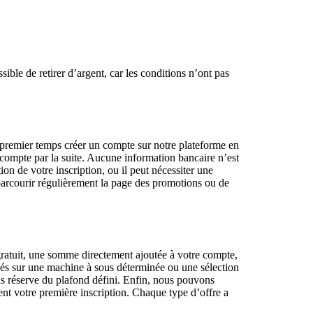
ible de retirer d’argent, car les conditions n’ont pas
premier temps créer un compte sur notre plateforme en
e compte par la suite. Aucune information bancaire n’est
n de votre inscription, ou il peut nécessiter une
arcourir régulièrement la page des promotions ou de
 gratuit, une somme directement ajoutée à votre compte,
ibués sur une machine à sous déterminée ou une sélection
sous réserve du plafond défini. Enfin, nous pouvons
ent votre première inscription. Chaque type d’offre a