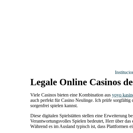
Institucio
Legale Online Casinos der
Viele Casinos bieten eine Kombination aus
yoyo kasin
auch perfekt für Casino Neulinge. Ich prüfe sorgfälti
sorgenfrei spielen kannst.
Diese digitalen Spielstätten stellen eine Erweiterung b
Verantwortungsvolles Spielen bedeutet, Herr über das 
Während es im Ausland typisch ist, dass Plattformen ei