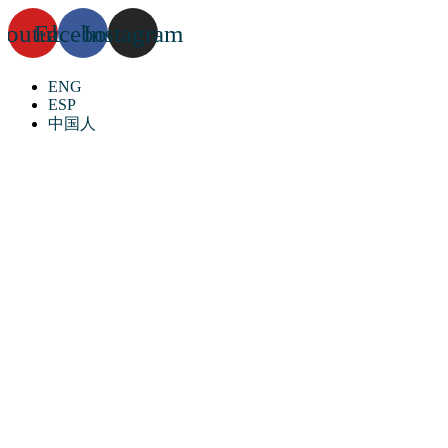
Ir
Youtube
Facebook
Instagram
para
o
conteúdo
ENG
ESP
中国人