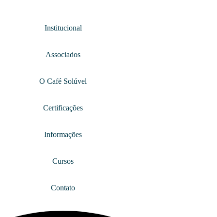
Institucional
Associados
O Café Solúvel
Certificações
Informações
Cursos
Contato