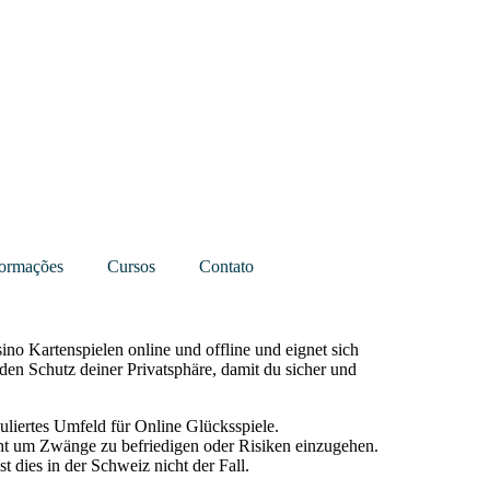
formações
Cursos
Contato
ino Kartenspielen online und offline und eignet sich
den Schutz deiner Privatsphäre, damit du sicher und
guliertes Umfeld für Online Glücksspiele.
icht um Zwänge zu befriedigen oder Risiken einzugehen.
 dies in der Schweiz nicht der Fall.