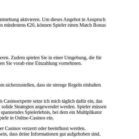
 Entstehung aktivieren. Um dieses Angebot in Anspruch
von mindestens €20, können Spieler einen Match Bonus
eren. Zudem spielen Sie in einer Umgebung, die für
ssen Sie vorab eine Einzahlung vornehmen.
m sicherzustellen, dass sie strenge Regeln einhalten
 Casinoexperte setze ich mich täglich dafür ein, das
n solide Strategien angewendet werden. Spieler müssen
pannendes Spielerlebnis, bei dem ein Multiplikator
spiele in Online-Casinos ein.
er Casinos verzerrt oder beeinflusst werden.
sein, dass deine Informationen gut aufgehoben sind.