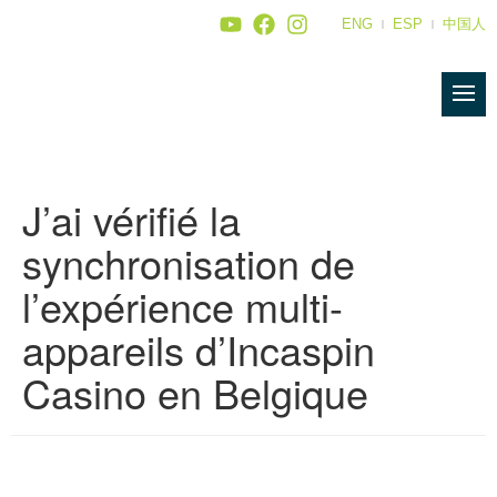
ENG
ESP
中国人
J’ai vérifié la
synchronisation de
l’expérience multi-
appareils d’Incaspin
Casino en Belgique