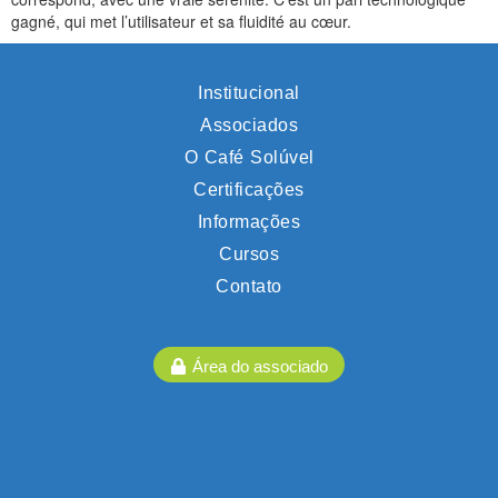
gagné, qui met l’utilisateur et sa fluidité au cœur.
Institucional
Associados
O Café Solúvel
Certificações
Informações
Cursos
Contato
Área do associado