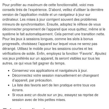
Pour profiter au maximum de cette fonctionnalité, voici mes
conseils tirés de l’expérience. D’abord, veillez d’utiliser la dernière
version de l’application mobile et un navigateur à jour sur
ordinateur. Les mises à jour corrigent souvent des problèmes
mineurs de synchronisation. Ensuite, adoptez le réflexe de vous
déconnecter proprement de l’appareil que vous quittez, même si le
système le fait automatiquement. Cela permet une transition nette.
Pour les jeux à sessions longues, comme les slots à bonus
progressifs, choisissez l’appareil sur lequel vous ne serez pas
dérangé. Utilisez le mobile pour les sessions courtes et les
vérifications de solde. Enfin, employez la fonction “Favoris”. Ajoutez
vos jeux préférés sur un appareil, ils seront visibles sur tous les
autres, ce qui vous fait gagner du temps.
Conservez vos applications et navigateurs à jour.
Déconnectez votre session manuellement en changeant
d’appareil, par précaution.
La liste des favoris sert de lien pratique entre tous vos
écrans.
Si vous avez un doute sur un jeu, essayez sa reprise de
session avec de très petites mises.