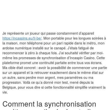
Je représente un joueur qui passe constamment d’appareil
https://incaspins.eu/fr-be/
. Mon portable pour les longues soirées à
la maison, mon téléphone pour un pari rapide dans le métro, mon
ardoise numérique installé sur le canapé. J’étais fatigué de
recommencer à zéro à chaque fois. J’ai souhaité vérifier par moi-
même les promesses de synchronisation d’Incaspin Casino. Cette
plateforme promet une continuité parfaite entre tous vos écrans.
Ma cible était concret : avoir la possibilité de commencer une partie
sur un appareil et la retrouver exactement dans le même état sur
un autre, sans perdre mon argent, mes paramètres ou ma
progression. Voilà ce qu’a donné mon test, mené depuis la
Belgique, pour vous dire si cette fonctionnalité simplifie vraiment la
vie.
Comment la synchronisation