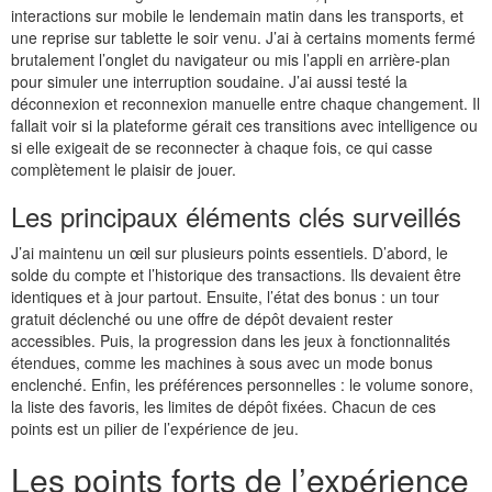
interactions sur mobile le lendemain matin dans les transports, et
une reprise sur tablette le soir venu. J’ai à certains moments fermé
brutalement l’onglet du navigateur ou mis l’appli en arrière-plan
pour simuler une interruption soudaine. J’ai aussi testé la
déconnexion et reconnexion manuelle entre chaque changement. Il
fallait voir si la plateforme gérait ces transitions avec intelligence ou
si elle exigeait de se reconnecter à chaque fois, ce qui casse
complètement le plaisir de jouer.
Les principaux éléments clés surveillés
J’ai maintenu un œil sur plusieurs points essentiels. D’abord, le
solde du compte et l’historique des transactions. Ils devaient être
identiques et à jour partout. Ensuite, l’état des bonus : un tour
gratuit déclenché ou une offre de dépôt devaient rester
accessibles. Puis, la progression dans les jeux à fonctionnalités
étendues, comme les machines à sous avec un mode bonus
enclenché. Enfin, les préférences personnelles : le volume sonore,
la liste des favoris, les limites de dépôt fixées. Chacun de ces
points est un pilier de l’expérience de jeu.
Les points forts de l’expérience