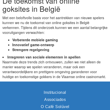
De toekomst van online
goksites in België
Met een beloftvolle basis voor het aantrekken van nieuwe spelers
kunnen we nu de toekomst van online goksites in België
verkennen. Tijdens dit onderzoek kunnen we een aantal belangrijke
vooruitgangen verwachten:
Verbeterde mobiele gaming
Innovatief game-ontwerp
Strengere regelgeving
Integreren van sociale elementen in spellen
Naarmate deze trends zich ontvouwen, zullen we niet alleen de
manier waarop we spelen veranderen, maar ook een
verantwoordelijkere en prettigere omgeving garanderen voor
huidige en toekomstige gokkers in de Vlaamse online casinomarkt.
Institucional
Associados
O Café Solúvel