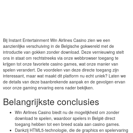
Bij Instant Entertainment Win Airlines Casino zien we een
aanzienlijke verschuiving in de Belgische gokwereld met de
introductie van gokken zonder download. Deze vernieuwing stelt
ons in staat om rechtstreeks via onze webbrowser toegang te
krijgen tot onze favoriete casino games, wat onze manier van
spelen verandert. De voordelen van deze directe toegang zijn
interessant, maar wat maakt dit platform nu echt uniek? Laten we
de details van deze baanbrekende aanpak en de gevolgen ervan
voor onze gaming ervaring eens nader bekijken.
Belangrijkste conclusies
Win Airlines Casino biedt nu de mogelijkheid om zonder
download te spelen, waardoor spelers in België direct
toegang hebben tot een breed scala aan casino games.
Dankzij HTML5-technologie, die de graphics en spelervaring