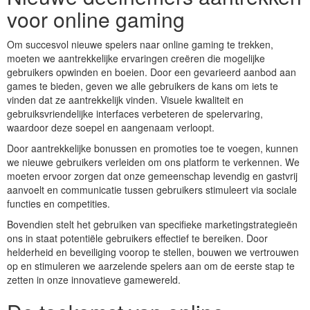
voor online gaming
Om succesvol nieuwe spelers naar online gaming te trekken,
moeten we aantrekkelijke ervaringen creëren die mogelijke
gebruikers opwinden en boeien. Door een gevarieerd aanbod aan
games te bieden, geven we alle gebruikers de kans om iets te
vinden dat ze aantrekkelijk vinden. Visuele kwaliteit en
gebruiksvriendelijke interfaces verbeteren de spelervaring,
waardoor deze soepel en aangenaam verloopt.
Door aantrekkelijke bonussen en promoties toe te voegen, kunnen
we nieuwe gebruikers verleiden om ons platform te verkennen. We
moeten ervoor zorgen dat onze gemeenschap levendig en gastvrij
aanvoelt en communicatie tussen gebruikers stimuleert via sociale
functies en competities.
Bovendien stelt het gebruiken van specifieke marketingstrategieën
ons in staat potentiële gebruikers effectief te bereiken. Door
helderheid en beveiliging voorop te stellen, bouwen we vertrouwen
op en stimuleren we aarzelende spelers aan om de eerste stap te
zetten in onze innovatieve gamewereld.