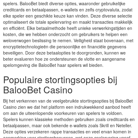
spelers. BalooBet biedt diverse opties, waaronder gebruikelijke
creditcards en betaalpassen, e-wallets en zelfs cryptovaluta, zodat
elke speler een geschikte keuze kan vinden. Deze diverse selectie
optimaliseert de totale spelervaring en maakt transacties makkelijk
en efficiënt. Elke betaalmethode heeft unieke verwerkingstijden en
kosten, die we hebben onderzocht om gebruikers te helpen een
weloverwogen beslissing te nemen. Veiligheid staat bovenaan, met
encryptietechnologieën die persoonlijke en financiële gegevens
beveiligen. Door deze betaalopties te doorgronden, kunnen we
beter evalueren hoe ze ondersteunen de vlotte en aangename
spelomgeving die BalooBet haar spelers wil bieden.
Populaire stortingsopties bij
BalooBet Casino
Bij het verkennen van de veelgebruikte stortingsopties bij BalooBet
Casino zien we dat het platform een indrukwekkend aanbod heeft
om aan de uiteenlopende voorkeuren van spelers te voldoen.
Spelers kunnen klassieke methoden gebruiken zoals creditcards en
betaalpassen, maar ook bekende e-wallets zoals Skrill en Neteller.
Deze opties verzekeren rappe transacties en veel ervan komen in
aanmerking voor stortingsbonussen, wat onze spelervaring vanaf