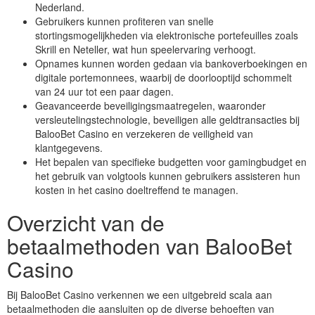
Nederland.
Gebruikers kunnen profiteren van snelle
stortingsmogelijkheden via elektronische portefeuilles zoals
Skrill en Neteller, wat hun speelervaring verhoogt.
Opnames kunnen worden gedaan via bankoverboekingen en
digitale portemonnees, waarbij de doorlooptijd schommelt
van 24 uur tot een paar dagen.
Geavanceerde beveiligingsmaatregelen, waaronder
versleutelingstechnologie, beveiligen alle geldtransacties bij
BalooBet Casino en verzekeren de veiligheid van
klantgegevens.
Het bepalen van specifieke budgetten voor gamingbudget en
het gebruik van volgtools kunnen gebruikers assisteren hun
kosten in het casino doeltreffend te managen.
Overzicht van de
betaalmethoden van BalooBet
Casino
Bij BalooBet Casino verkennen we een uitgebreid scala aan
betaalmethoden die aansluiten op de diverse behoeften van