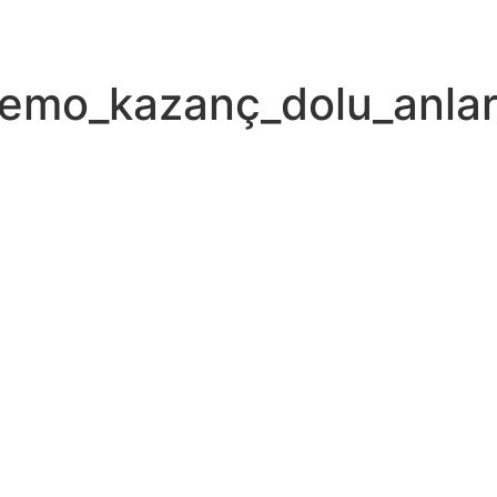
mo_kazanç_dolu_anlar_