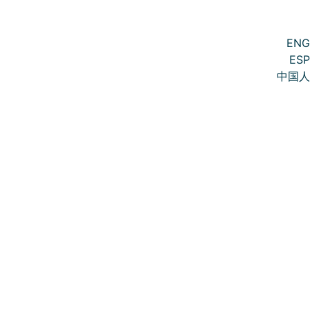
ENG
ESP
中国人