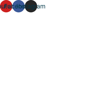
Ir
outube
Facebook
Instagram
para
o
conteúdo