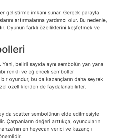
er geliştirme imkanı sunar. Gerçek parayla
rını artırmalarına yardımcı olur. Bu nedenle,
r. Oyunun farklı özelliklerini keşfetmek ve
lleri
 Yani, belirli sayıda aynı sembolün yan yana
bi renkli ve eğlenceli semboller
p bir oyundur, bu da kazançların daha seyrek
el özelliklerden de faydalanabilirler.
 sayıda scatter sembolünün elde edilmesiyle
lir. Çarpanların değeri arttıkça, oyuncuların
nanza'nın en heyecan verici ve kazançlı
önemlidir.