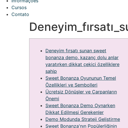
Informações
Cursos
Contato
Deneyim_fırsatı_
Deneyim fırsatı sunan sweet
bonanza demo, kazanç dolu anlar
yaratırken dikkat çekici özelliklere
sahip
Sweet Bonanza Oyununun Temel
Özellikleri ve Sembolleri
Ücretsiz Dönüşler ve Çarpanların
Önemi
Sweet Bonanza Demo Oynarken
Dikkat Edilmesi Gerekenler
Demo Modunda Strateji Geliştirme
Sweet Bonanza'nın Popülerliğinin