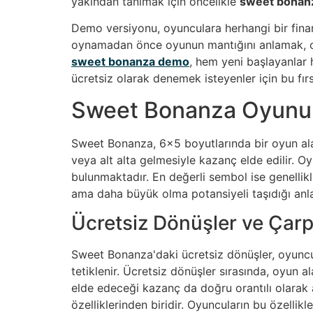
yakından tanımak için öncelikle
sweet bonan
Demo versiyonu, oyunculara herhangi bir finan
oynamadan önce oyunun mantığını anlamak, oyun
sweet bonanza demo
, hem yeni başlayanlar 
ücretsiz olarak denemek isteyenler için bu fır
Sweet Bonanza Oyununu
Sweet Bonanza, 6×5 boyutlarında bir oyun alan
veya alt alta gelmesiyle kazanç elde edilir. O
bulunmaktadır. En değerli sembol ise genellik
ama daha büyük olma potansiyeli taşıdığı anlam
Ücretsiz Dönüşler ve Çar
Sweet Bonanza'daki ücretsiz dönüşler, oyuncula
tetiklenir. Ücretsiz dönüşler sırasında, oyun a
elde edeceği kazanç da doğru orantılı olarak 
özelliklerinden biridir. Oyuncuların bu özellikle