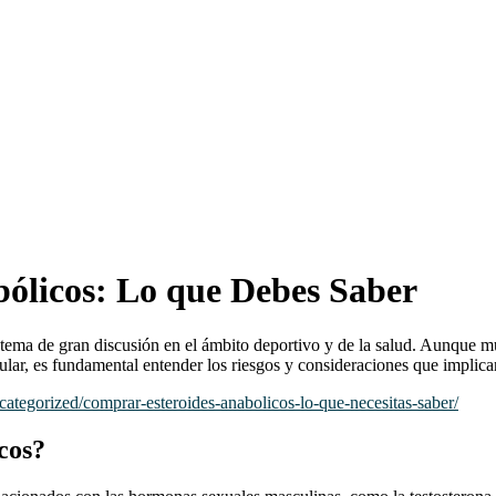
ólicos: Lo que Debes Saber
 tema de gran discusión en el ámbito deportivo y de la salud. Aunque mu
lar, es fundamental entender los riesgos y consideraciones que implica
ategorized/comprar-esteroides-anabolicos-lo-que-necesitas-saber/
icos?