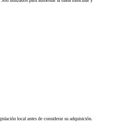
. Son utilizados para aumentar la masa muscular y
islación local antes de considerar su adquisición.