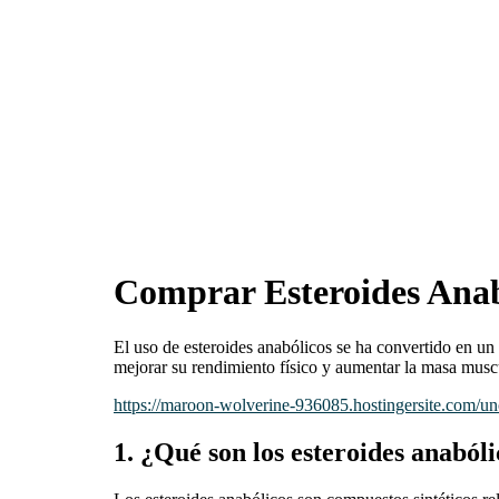
Comprar Esteroides Anab
El uso de esteroides anabólicos se ha convertido en un
mejorar su rendimiento físico y aumentar la masa muscu
https://maroon-wolverine-936085.hostingersite.com/unc
1. ¿Qué son los esteroides anaból