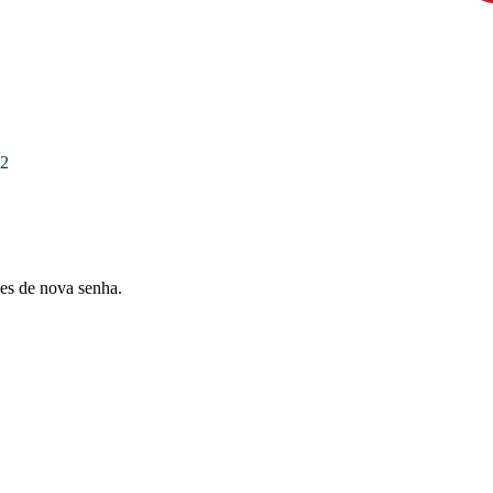
2
ões de nova senha.