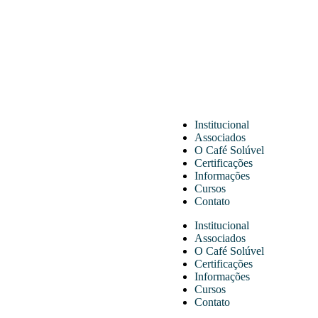
Institucional
Associados
O Café Solúvel
Certificações
Informações
Cursos
Contato
Institucional
Associados
O Café Solúvel
Certificações
Informações
Cursos
Contato