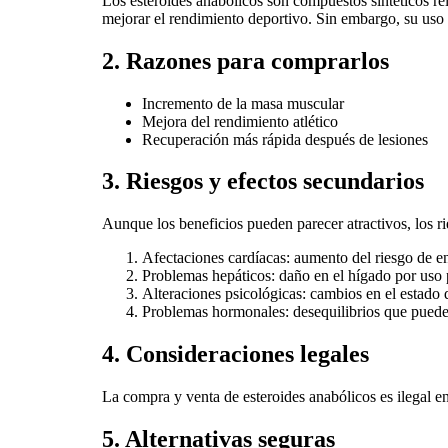
Los esteroides anabólicos son compuestos sintéticos r
mejorar el rendimiento deportivo. Sin embargo, su uso 
2. Razones para comprarlos
Incremento de la masa muscular
Mejora del rendimiento atlético
Recuperación más rápida después de lesiones
3. Riesgos y efectos secundarios
Aunque los beneficios pueden parecer atractivos, los ri
Afectaciones cardíacas: aumento del riesgo de e
Problemas hepáticos: daño en el hígado por uso
Alteraciones psicológicas: cambios en el estado
Problemas hormonales: desequilibrios que pueden
4. Consideraciones legales
La compra y venta de esteroides anabólicos es ilegal en
5. Alternativas seguras