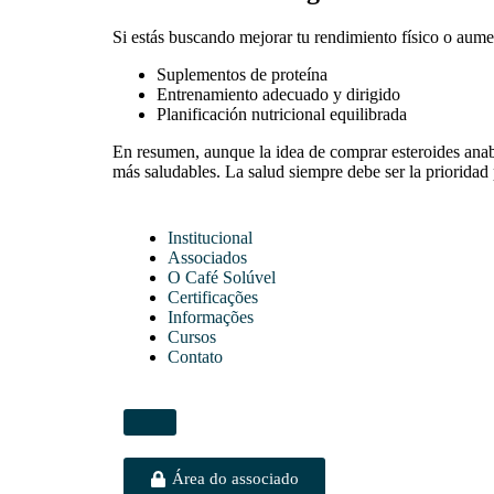
Si estás buscando mejorar tu rendimiento físico o aum
Suplementos de proteína
Entrenamiento adecuado y dirigido
Planificación nutricional equilibrada
En resumen, aunque la idea de comprar esteroides anaból
más saludables. La salud siempre debe ser la prioridad 
Institucional
Associados
O Café Solúvel
Certificações
Informações
Cursos
Contato
Área do associado