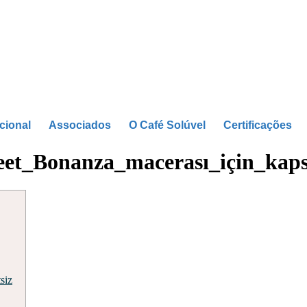
ucional
Associados
O Café Solúvel
Certificações
eet_Bonanza_macerası_için_kap
siz