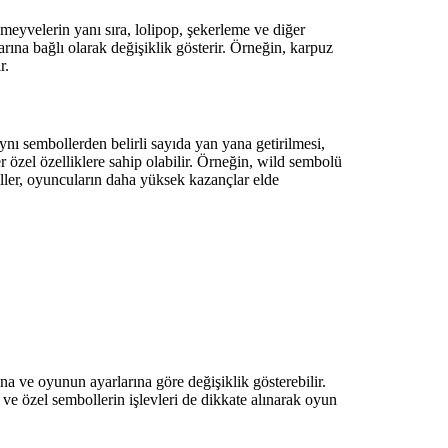
eyvelerin yanı sıra, lolipop, şekerleme ve diğer
rına bağlı olarak değişiklik gösterir. Örneğin, karpuz
r.
ı sembollerden belirli sayıda yan yana getirilmesi,
özel özelliklere sahip olabilir. Örneğin, wild sembolü
oller, oyuncuların daha yüksek kazançlar elde
a ve oyunun ayarlarına göre değişiklik gösterebilir.
e özel sembollerin işlevleri de dikkate alınarak oyun