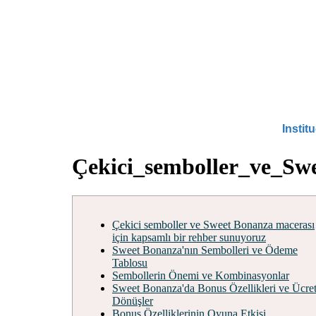
Instit
Çekici_semboller_ve_Sw
Çekici semboller ve Sweet Bonanza macerası
için kapsamlı bir rehber sunuyoruz
Sweet Bonanza'nın Sembolleri ve Ödeme
Tablosu
Sembollerin Önemi ve Kombinasyonlar
Sweet Bonanza'da Bonus Özellikleri ve Ücret
Dönüşler
Bonus Özelliklerinin Oyuna Etkisi