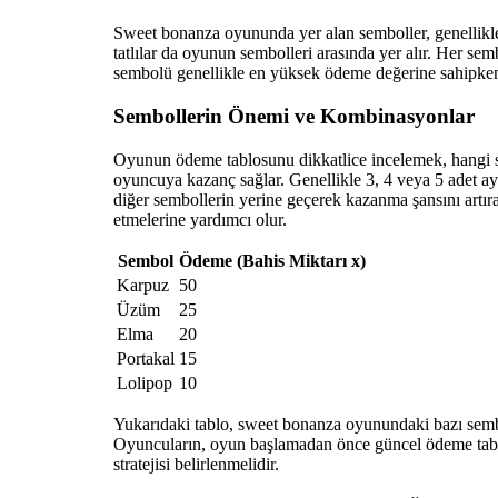
Sweet bonanza oyununda yer alan semboller, genellikle 
tatlılar da oyunun sembolleri arasında yer alır. Her se
sembolü genellikle en yüksek ödeme değerine sahipken
Sembollerin Önemi ve Kombinasyonlar
Oyunun ödeme tablosunu dikkatlice incelemek, hangi se
oyuncuya kazanç sağlar. Genellikle 3, 4 veya 5 adet ay
diğer sembollerin yerine geçerek kazanma şansını artıra
etmelerine yardımcı olur.
Sembol
Ödeme (Bahis Miktarı x)
Karpuz
50
Üzüm
25
Elma
20
Portakal
15
Lolipop
10
Yukarıdaki tablo, sweet bonanza oyunundaki bazı sembol
Oyuncuların, oyun başlamadan önce güncel ödeme tablos
stratejisi belirlenmelidir.