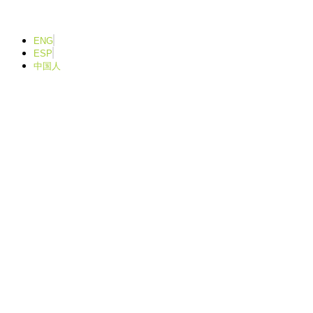
Ir
para
o
ENG
conteúdo
ESP
中国人