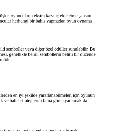
üşler, oyuncuların ekstra kazanç elde etme şansını
, oyuncular herhangi bir bahis yapmadan oyun oynama
ild semboller veya diğer özel ödüller sunulabilir. Bu
esi, genellikle belirli sembollerin belirli bir düzende
mlidir.
lerden en iyi şekilde yararlanabilmeleri için oyunun
mak ve bahis stratejilerini buna göre ayarlamak da
leştirmek ve potansiyel kazançları artırmak