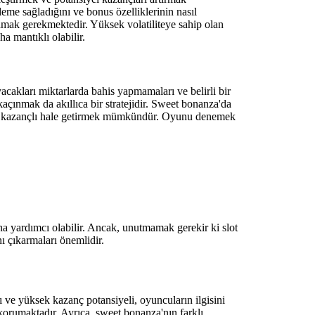
me sağladığını ve bonus özelliklerinin nasıl
lamak gerekmektedir. Yüksek volatiliteye sahip olan
a mantıklı olabilir.
acakları miktarlarda bahis yapmamaları ve belirli bir
çınmak da akıllıca bir stratejidir. Sweet bonanza'da
i ve kazançlı hale getirmek mümkündür. Oyunu denemek
ına yardımcı olabilir. Ancak, unutmamak gerekir ki slot
ı çıkarmaları önemlidir.
ı ve yüksek kazanç potansiyeli, oyuncuların ilgisini
 korumaktadır. Ayrıca, sweet bonanza'nın farklı