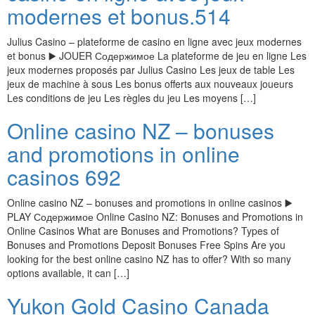
modernes et bonus.514
Julius Casino – plateforme de casino en ligne avec jeux modernes
et bonus ▶️ JOUER Содержимое La plateforme de jeu en ligne Les
jeux modernes proposés par Julius Casino Les jeux de table Les
jeux de machine à sous Les bonus offerts aux nouveaux joueurs
Les conditions de jeu Les règles du jeu Les moyens […]
Online casino NZ – bonuses
and promotions in online
casinos 692
Online casino NZ – bonuses and promotions in online casinos ▶️
PLAY Содержимое Online Casino NZ: Bonuses and Promotions in
Online Casinos What are Bonuses and Promotions? Types of
Bonuses and Promotions Deposit Bonuses Free Spins Are you
looking for the best online casino NZ has to offer? With so many
options available, it can […]
Yukon Gold Casino Canada