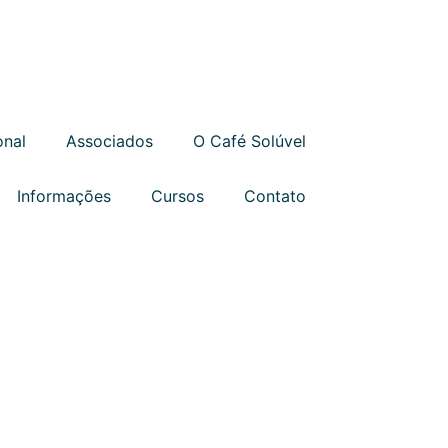
onal
Associados
O Café Solúvel
Informações
Cursos
Contato