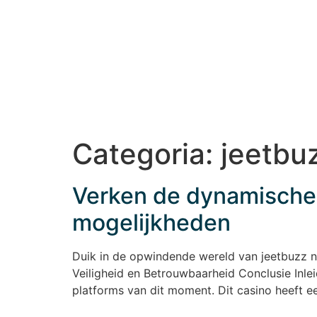
Categoria:
jeetbu
Verken de dynamische 
mogelijkheden
Duik in de opwindende wereld van jeetbuzz nl
Veiligheid en Betrouwbaarheid Conclusie Inle
platforms van dit moment. Dit casino heeft ee