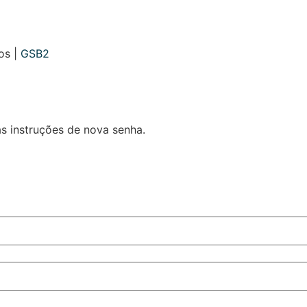
os |
GSB2
as instruções de nova senha.