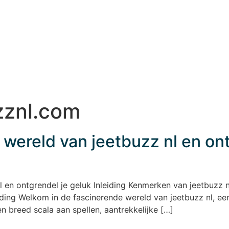
zznl.com
wereld van jeetbuzz nl en on
 en ontgrendel je geluk Inleiding Kenmerken van jeetbuzz 
iding Welkom in de fascinerende wereld van jeetbuzz nl, e
n breed scala aan spellen, aantrekkelijke […]