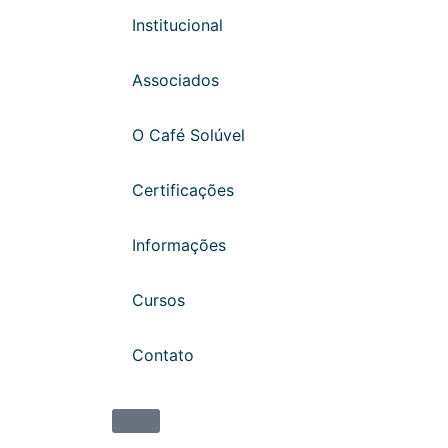
Institucional
Associados
O Café Solúvel
Certificações
Informações
Cursos
Contato