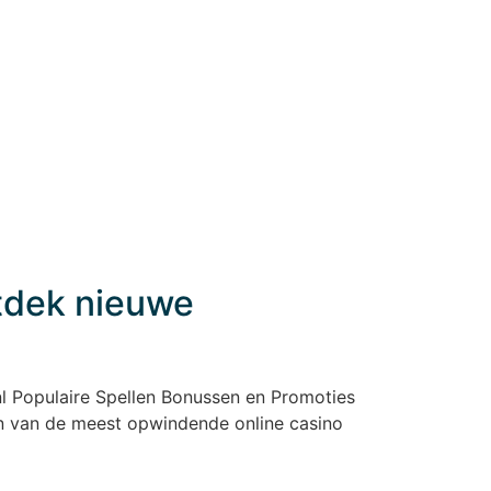
tdek nieuwe
nl Populaire Spellen Bonussen en Promoties
en van de meest opwindende online casino